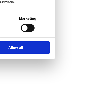
 services.
Marketing
Allow all