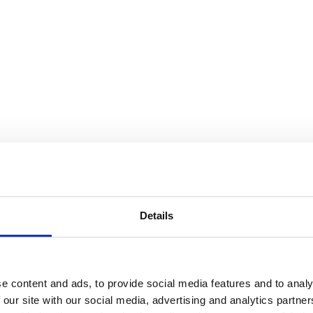
Details
auch immer Dein Geschäft ist. Führende Unternehmen vertrauen auf Lai
fronts und maximale Conversion.
e content and ads, to provide social media features and to analy
 our site with our social media, advertising and analytics partn