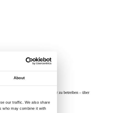
About
outr, um ihre Frontends skalierbar zu betreiben – über
se our traffic. We also share
ers who may combine it with