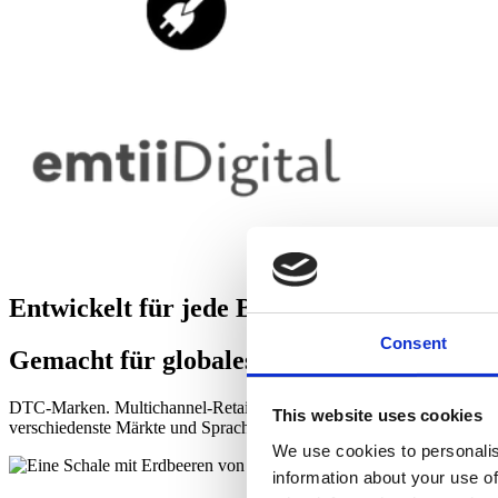
Entwickelt für jede Branche.
Consent
Gemacht für globales Wachstum.
DTC-Marken. Multichannel-Retail. Industrie & B2B. Healthcare. Was 
This website uses cookies
verschiedenste Märkte und Sprachen hinweg, für blitzschnelle Store
We use cookies to personalis
information about your use of