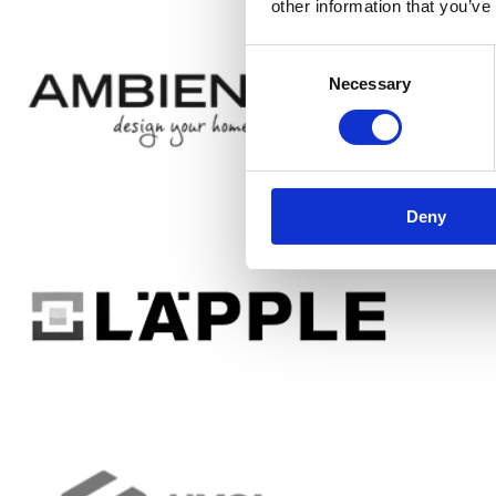
other information that you’ve
Consent
Necessary
Selection
Deny