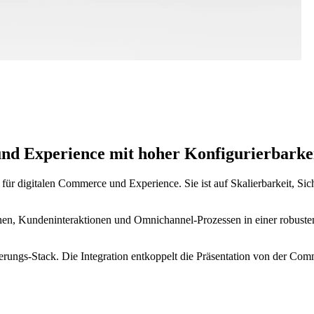
und Experience mit hoher Konfigurierbarkei
ür digitalen Commerce und Experience. Sie ist auf Skalierbarkeit, Si
en, Kundeninteraktionen und Omnichannel-Prozessen in einer robuste
ngs-Stack. Die Integration entkoppelt die Präsentation von der Com