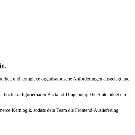
t.
cherheit und komplexe organisatorische Anforderungen ausgelegt und
n, hoch konfigurierbaren Backend-Umgebung. Die Suite bildet ein
merce-Kernlogik, sodass dein Team die Frontend-Auslieferung