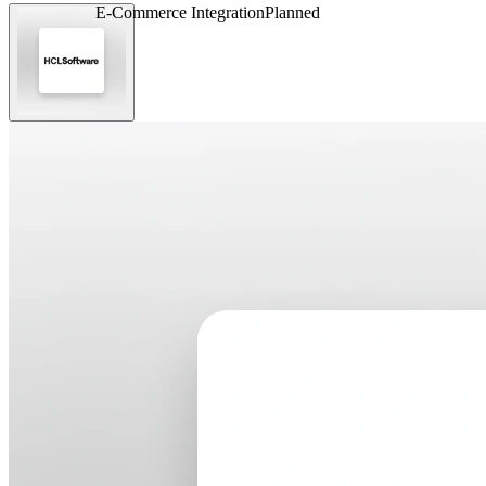
E-Commerce Integration
Planned