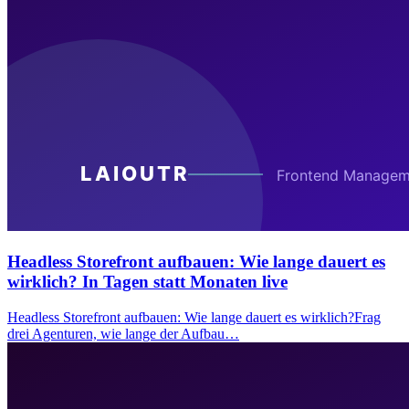
Headless Storefront aufbauen: Wie lange dauert es
wirklich? In Tagen statt Monaten live
Headless Storefront aufbauen: Wie lange dauert es wirklich?Frag
drei Agenturen, wie lange der Aufbau…