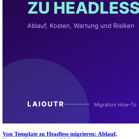
Von Template zu Headless migrieren: Ablauf,