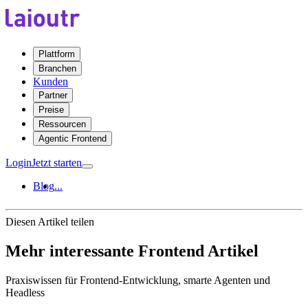
Plattform
Branchen
Kunden
Partner
Preise
Ressourcen
Agentic Frontend
Login
Jetzt starten
Blog
...
Diesen Artikel teilen
Mehr interessante Frontend Artikel
Praxiswissen für Frontend-Entwicklung, smarte Agenten und
Headless