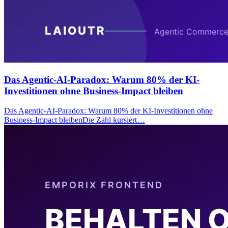
Das Agentic-AI-Paradox: Warum 80% der KI-
Investitionen ohne Business-Impact bleiben
Das Agentic-AI-Paradox: Warum 80% der KI-Investitionen ohne
Business-Impact bleibenDie Zahl kursiert…