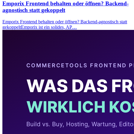
Emporix Frontend behalten oder öffnen? Backend-
agnostisch statt gekoppelt
Emporix Frontend behalten oder öffnen? Backend-agnostisch statt
gekoppeltEmporix ist ein solides, AP…