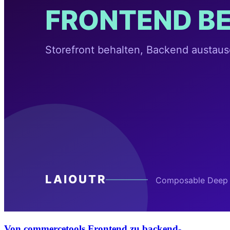
Von commercetools Frontend zu backend-