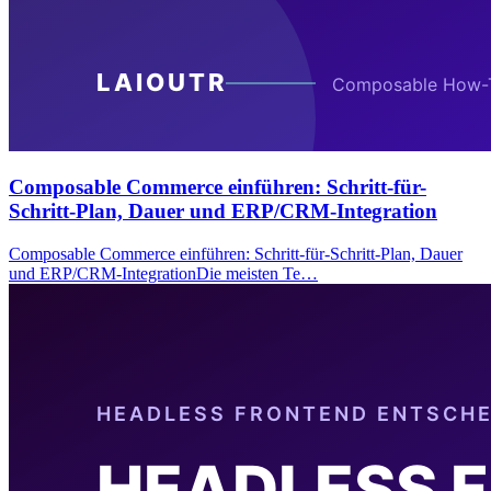
Composable Commerce einführen: Schritt-für-
Schritt-Plan, Dauer und ERP/CRM-Integration
Composable Commerce einführen: Schritt-für-Schritt-Plan, Dauer
und ERP/CRM-IntegrationDie meisten Te…