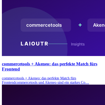
commercetools + Akeneo: das perfekte Match fürs
Frontend
commercetools + Akeneo: das perfekte Match fürs
Frontendcommercetools und Akeneo sind ein starkes Co…