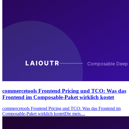
commercetools Frontend Pricing und TCO: Was das
Frontend im Composable-Paket wirklich kostet
commercetools Frontend Pricing und TCO: Was das Frontend im
Composable-Paket wirklich kostetDie meis…