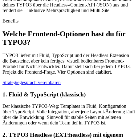
deines TYPO3 über die Headless-/Content-API (JSON) aus und
rendert sie – inklusive Mehrsprachigkeit und Multi-Site.
Benefits
Welche Frontend-Optionen hast du für
TYPO3?
TYPO3 liefert mit Fluid, TypoScript und der Headless-Extension
die Bausteine, aber kein fertiges, visuell bedienbares Frontend-
Produkt für Nicht-Entwickler. Damit stellt sich bei jedem TYPO3-
Projekt die Frontend-Frage. Vier Optionen sind etabliert.
Strategiegespräch vereinbaren
1. Fluid & TypoScript (klassisch)
Der klassische TYPO3-Weg: Templates in Fluid, Konfiguration
über TypoScript. Volle Integration, aber jede Layout-Änderung läuft
über die Entwicklung. Sinnvoll für stabile Seiten mit seltenen
Änderungen oder wenn dein Team tief in TYPO3 ist.
2. TYPO3 Headless (EXT:headless) mit eigenem