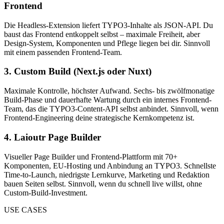
Frontend
Die Headless-Extension liefert TYPO3-Inhalte als JSON-API. Du
baust das Frontend entkoppelt selbst – maximale Freiheit, aber
Design-System, Komponenten und Pflege liegen bei dir. Sinnvoll
mit einem passenden Frontend-Team.
3. Custom Build (Next.js oder Nuxt)
Maximale Kontrolle, höchster Aufwand. Sechs- bis zwölfmonatige
Build-Phase und dauerhafte Wartung durch ein internes Frontend-
Team, das die TYPO3-Content-API selbst anbindet. Sinnvoll, wenn
Frontend-Engineering deine strategische Kernkompetenz ist.
4. Laioutr Page Builder
Visueller Page Builder und Frontend-Plattform mit 70+
Komponenten, EU-Hosting und Anbindung an TYPO3. Schnellste
Time-to-Launch, niedrigste Lernkurve, Marketing und Redaktion
bauen Seiten selbst. Sinnvoll, wenn du schnell live willst, ohne
Custom-Build-Investment.
USE CASES