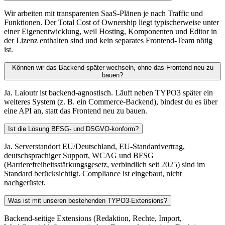
Wir arbeiten mit transparenten SaaS-Plänen je nach Traffic und
Funktionen. Der Total Cost of Ownership liegt typischerweise unter
einer Eigenentwicklung, weil Hosting, Komponenten und Editor in
der Lizenz enthalten sind und kein separates Frontend-Team nötig
ist.
Können wir das Backend später wechseln, ohne das Frontend neu zu
bauen?
Ja. Laioutr ist backend-agnostisch. Läuft neben TYPO3 später ein
weiteres System (z. B. ein Commerce-Backend), bindest du es über
eine API an, statt das Frontend neu zu bauen.
Ist die Lösung BFSG- und DSGVO-konform?
Ja. Serverstandort EU/Deutschland, EU-Standardvertrag,
deutschsprachiger Support, WCAG und BFSG
(Barrierefreiheitsstärkungsgesetz, verbindlich seit 2025) sind im
Standard berücksichtigt. Compliance ist eingebaut, nicht
nachgerüstet.
Was ist mit unseren bestehenden TYPO3-Extensions?
Backend-seitige Extensions (Redaktion, Rechte, Import,