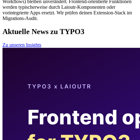
Workflows) bleiben unverändert. Frontend-orientierte Funktionen
werden typischerweise durch Laioutr-Komponenten oder
vorintegrierte Apps ersetzt. Wir prüfen deinen Extension-Stack im
Migrations-Audit.
Aktuelle News zu TYPO3
Zu unseren Insights