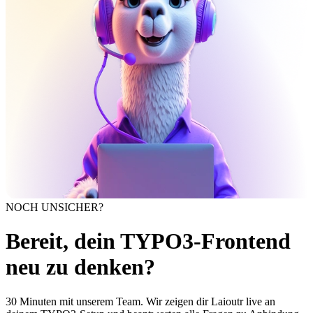
NOCH UNSICHER?
Bereit, dein TYPO3-Frontend
neu zu denken?
30 Minuten mit unserem Team. Wir zeigen dir Laioutr live an