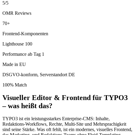
5/5
OMR Reviews
70+
Frontend-Komponenten
Lighthouse 100
Performance ab Tag 1
Made in EU
DSGVO-konform, Serverstandort DE
100% Match
Visueller Editor & Frontend für TYPO3
– was heißt das?
TYPO3 ist ein leistungsstarkes Enterprise-CMS: Inhalte,
Redaktions-Workflows, Rechte, Multi-Site und Mehrsprachigkeit
sind seine Stärke. Was oft fehlt, ist ein modernes, visuelles Frontend,
das Marketing- und Redaktions-Teams ohne Fluid-Templating