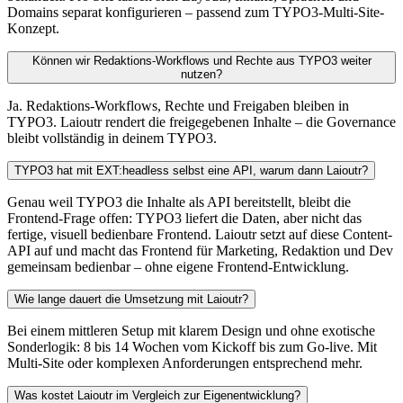
Domains separat konfigurieren – passend zum TYPO3-Multi-Site-
Konzept.
Können wir Redaktions-Workflows und Rechte aus TYPO3 weiter
nutzen?
Ja. Redaktions-Workflows, Rechte und Freigaben bleiben in
TYPO3. Laioutr rendert die freigegebenen Inhalte – die Governance
bleibt vollständig in deinem TYPO3.
TYPO3 hat mit EXT:headless selbst eine API, warum dann Laioutr?
Genau weil TYPO3 die Inhalte als API bereitstellt, bleibt die
Frontend-Frage offen: TYPO3 liefert die Daten, aber nicht das
fertige, visuell bedienbare Frontend. Laioutr setzt auf diese Content-
API auf und macht das Frontend für Marketing, Redaktion und Dev
gemeinsam bedienbar – ohne eigene Frontend-Entwicklung.
Wie lange dauert die Umsetzung mit Laioutr?
Bei einem mittleren Setup mit klarem Design und ohne exotische
Sonderlogik: 8 bis 14 Wochen vom Kickoff bis zum Go-live. Mit
Multi-Site oder komplexen Anforderungen entsprechend mehr.
Was kostet Laioutr im Vergleich zur Eigenentwicklung?