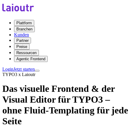
Plattform
Branchen
Kunden
Partner
Preise
Ressourcen
Agentic Frontend
Login
Jetzt starten
TYPO3 x Laioutr
Das visuelle Frontend & der
Visual Editor für TYPO3 –
ohne Fluid-Templating für jede
Seite