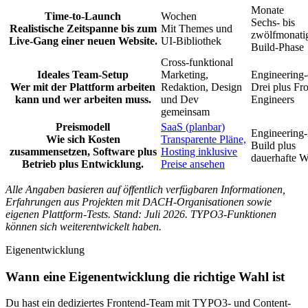
Monate
Time-to-Launch
Wochen
Sechs- bis
Realistische Zeitspanne bis zum
Mit Themes und
zwölfmonati
Live-Gang einer neuen Website.
UI-Bibliothek
Build-Phase
Cross-funktional
Ideales Team-Setup
Marketing,
Engineering-
Wer mit der Plattform arbeiten
Redaktion, Design
Drei plus Fr
kann und wer arbeiten muss.
und Dev
Engineers
gemeinsam
Preismodell
SaaS (planbar)
Engineering
Wie sich Kosten
Transparente Pläne,
Build plus
zusammensetzen, Software plus
Hosting inklusive
dauerhafte W
Betrieb plus Entwicklung.
Preise ansehen
Alle Angaben basieren auf öffentlich verfügbaren Informationen,
Erfahrungen aus Projekten mit DACH-Organisationen sowie
eigenen Plattform-Tests. Stand: Juli 2026. TYPO3-Funktionen
können sich weiterentwickelt haben.
Eigenentwicklung
Wann eine Eigenentwicklung die richtige Wahl ist
Du hast ein dediziertes Frontend-Team mit TYPO3- und Content-