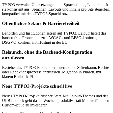
TYPO3 verwaltet Übersetzungen und Sprachbäume, Laioutr spielt
sie konsistent aus. Sprachen, Layouts und Inhalte pro Site steuerbar,
kompatibel mit dem TYPO3-Sprachkonzept.
Öffentlicher Sektor & Barrierefreiheit
Behörden und Institutionen setzen auf TYPO3. Laioutr liefert das
barrierefreie Frontend dazu – WCAG- und BFSG-konform,
DSGVO-konform mit Hosting in der EU.
Relaunch, ohne die Backend-Konfiguration
anzufassen
Bestehendes TYPO3-Frontend erneuern, ohne Seitenbaum, Rechte
oder Redaktionsprozesse anzufassen. Migration in Phasen, mit
klarem Rollback-Plan.
Neue TYPO3-Projekte schnell live
Neues TYPO3-Projekt, frischer Start. Mit Laioutr-Themes und der
UI-Bibliothek geht das in Wochen produktiv, statt Monate für einen
Custom-Build zu investieren.