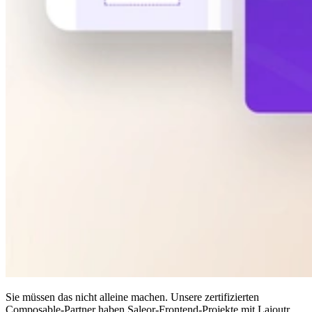
Sie müssen das nicht alleine machen. Unsere zertifizierten
Composable-Partner haben Saleor-Frontend-Projekte mit Laioutr