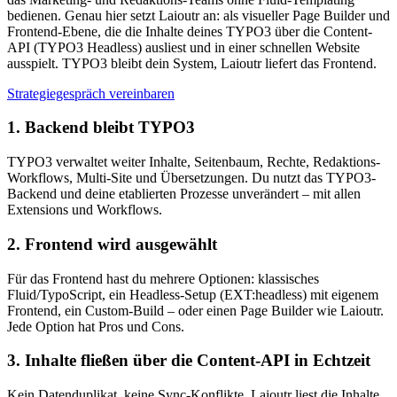
bedienen. Genau hier setzt Laioutr an: als visueller Page Builder und
Frontend-Ebene, die die Inhalte deines TYPO3 über die Content-
API (TYPO3 Headless) ausliest und in einer schnellen Website
ausspielt. TYPO3 bleibt dein System, Laioutr liefert das Frontend.
Strategiegespräch vereinbaren
1. Backend bleibt TYPO3
TYPO3 verwaltet weiter Inhalte, Seitenbaum, Rechte, Redaktions-
Workflows, Multi-Site und Übersetzungen. Du nutzt das TYPO3-
Backend und deine etablierten Prozesse unverändert – mit allen
Extensions und Workflows.
2. Frontend wird ausgewählt
Für das Frontend hast du mehrere Optionen: klassisches
Fluid/TypoScript, ein Headless-Setup (EXT:headless) mit eigenem
Frontend, ein Custom-Build – oder einen Page Builder wie Laioutr.
Jede Option hat Pros und Cons.
3. Inhalte fließen über die Content-API in Echtzeit
Kein Datenduplikat, keine Sync-Konflikte. Laioutr liest die Inhalte