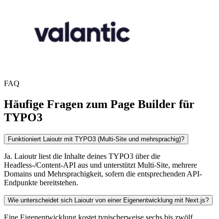
FAQ
Häufige Fragen zum Page Builder für
TYPO3
Funktioniert Laioutr mit TYPO3 (Multi-Site und mehrsprachig)?
Ja. Laioutr liest die Inhalte deines TYPO3 über die
Headless-/Content-API aus und unterstützt Multi-Site, mehrere
Domains und Mehrsprachigkeit, sofern die entsprechenden API-
Endpunkte bereitstehen.
Wie unterscheidet sich Laioutr von einer Eigenentwicklung mit Next.js?
Eine Eigenentwicklung kostet typischerweise sechs bis zwölf