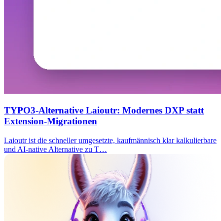
TYPO3-Alternative Laioutr: Modernes DXP statt
Extension-Migrationen
Laioutr ist die schneller umgesetzte, kaufmännisch klar kalkulierbare
und AI-native Alternative zu T…