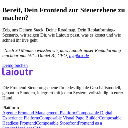
Bereit, Dein Frontend zur Steuerebene zu
machen?
Zeig uns Deinen Stack, Deine Roadmap, Dein Replatforming-
Szenario, wir zeigen Dir, wie Laioutr passt, was es kostet und wie
schnell ihr live geht.
"Nach 30 Minuten wussten wir, dass Laioutr unser Replatforming
machbar macht." - Daniel B., CEO,
hygibox.de
Demo buchen
Die Frontend Steuerungsebene für jedes digitale Geschäftsmodell,
gebaut in Stunden, integriert mit jedem System, vollständig in eurer
Hand.
Plattform
Agentic Frontend Management Plattform
Composable Digital
Experience Platform
Composable Visual Page Builder
Composable
Headless Frontend
Composable Storefront
Frontend as a