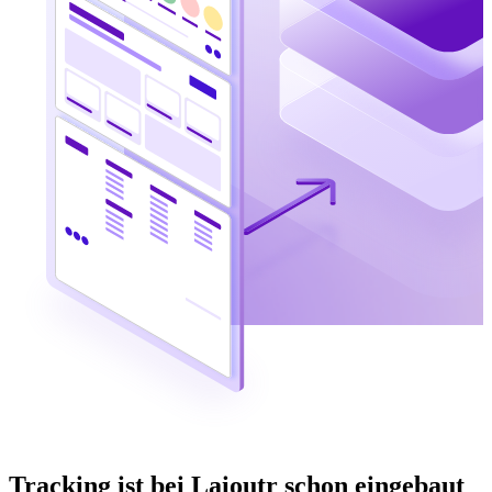
Tracking ist bei Laioutr schon eingebaut