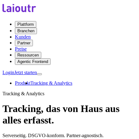
Plattform
Branchen
Kunden
Partner
Preise
Ressourcen
Agentic Frontend
Login
Jetzt starten
Produkt
Tracking & Analytics
Tracking & Analytics
Tracking, das von Haus aus
alles erfasst.
Serverseitig. DSGVO-konform. Partner-agnostisch.