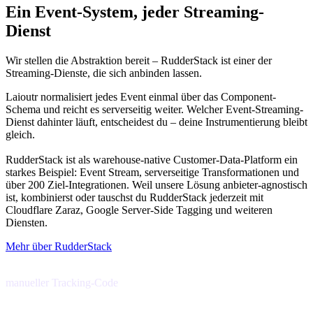
Ein Event-System, jeder Streaming-
Dienst
Wir stellen die Abstraktion bereit – RudderStack ist einer der
Streaming-Dienste, die sich anbinden lassen.
Laioutr normalisiert jedes Event einmal über das Component-
Schema und reicht es serverseitig weiter. Welcher Event-Streaming-
Dienst dahinter läuft, entscheidest du – deine Instrumentierung bleibt
gleich.
RudderStack ist als warehouse-native Customer-Data-Platform ein
starkes Beispiel: Event Stream, serverseitige Transformationen und
über 200 Ziel-Integrationen. Weil unsere Lösung anbieter-agnostisch
ist, kombinierst oder tauschst du RudderStack jederzeit mit
Cloudflare Zaraz, Google Server-Side Tagging und weiteren
Diensten.
Mehr über RudderStack
0 Zeilen
manueller Tracking-Code
1st-Party