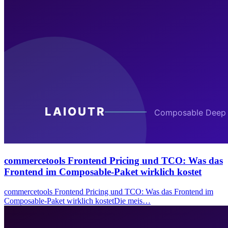
commercetools Frontend Pricing und TCO: Was das
Frontend im Composable-Paket wirklich kostet
commercetools Frontend Pricing und TCO: Was das Frontend im
Composable-Paket wirklich kostetDie meis…