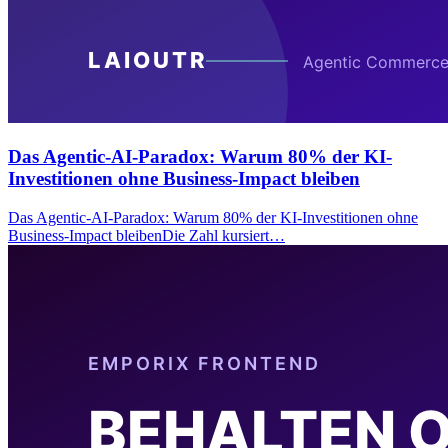
Das Agentic-AI-Paradox: Warum 80% der KI-
Investitionen ohne Business-Impact bleiben
Das Agentic-AI-Paradox: Warum 80% der KI-Investitionen ohne
Business-Impact bleibenDie Zahl kursiert…