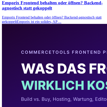
Emporix Frontend behalten oder öffnen? Backend-
agnostisch statt gekoppelt
Emporix Frontend behalten oder öffnen? Backend-agnostisch statt
gekoppeltEmporix ist ein solides, AP…