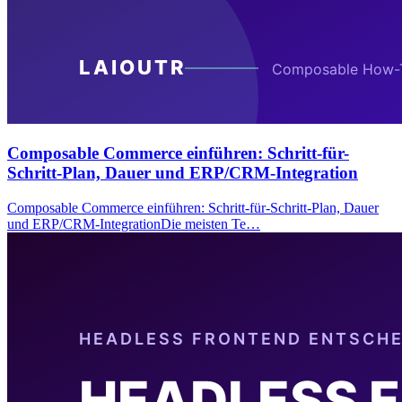
Composable Commerce einführen: Schritt-für-
Schritt-Plan, Dauer und ERP/CRM-Integration
Composable Commerce einführen: Schritt-für-Schritt-Plan, Dauer
und ERP/CRM-IntegrationDie meisten Te…