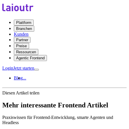
Plattform
Branchen
Kunden
Partner
Preise
Ressourcen
Agentic Frontend
Login
Jetzt starten
Blog
...
Diesen Artikel teilen
Mehr interessante Frontend Artikel
Praxiswissen für Frontend-Entwicklung, smarte Agenten und
Headless