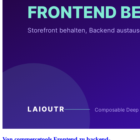
Von commercetools Frontend zu backend-