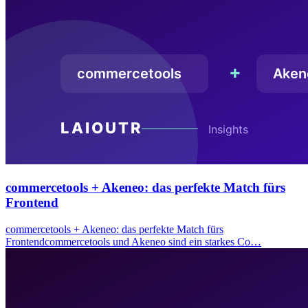
commercetools + Akeneo: das perfekte Match fürs
Frontend
commercetools + Akeneo: das perfekte Match fürs
Frontendcommercetools und Akeneo sind ein starkes Co…