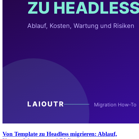
Von Template zu Headless migrieren: Ablauf,