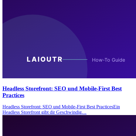
Headless Storefront: SEO und Mobile-First Best
Practices
Headless Storefront: SEO und Mobile-First Best PracticesEin
Headless Storefront gibt dir Geschwindig…