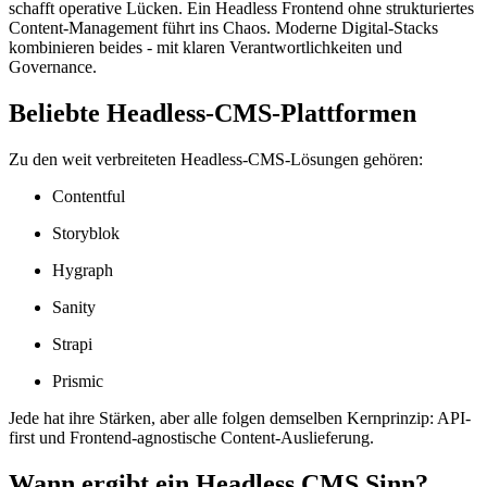
schafft operative Lücken. Ein Headless Frontend ohne strukturiertes
Content-Management führt ins Chaos. Moderne Digital-Stacks
kombinieren beides - mit klaren Verantwortlichkeiten und
Governance.
Beliebte Headless-CMS-Plattformen
Zu den weit verbreiteten Headless-CMS-Lösungen gehören:
Contentful
Storyblok
Hygraph
Sanity
Strapi
Prismic
Jede hat ihre Stärken, aber alle folgen demselben Kernprinzip: API-
first und Frontend-agnostische Content-Auslieferung.
Wann ergibt ein Headless CMS Sinn?