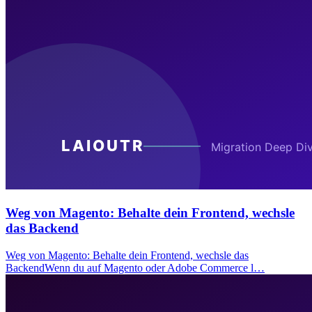
Weg von Magento: Behalte dein Frontend, wechsle
das Backend
Weg von Magento: Behalte dein Frontend, wechsle das
BackendWenn du auf Magento oder Adobe Commerce l…