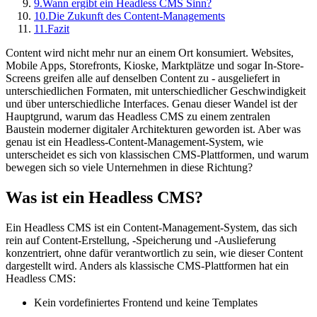
9.
Wann ergibt ein Headless CMS Sinn?
10.
Die Zukunft des Content-Managements
11.
Fazit
Content wird nicht mehr nur an einem Ort konsumiert. Websites,
Mobile Apps, Storefronts, Kioske, Marktplätze und sogar In-Store-
Screens greifen alle auf denselben Content zu - ausgeliefert in
unterschiedlichen Formaten, mit unterschiedlicher Geschwindigkeit
und über unterschiedliche Interfaces. Genau dieser Wandel ist der
Hauptgrund, warum das Headless CMS zu einem zentralen
Baustein moderner digitaler Architekturen geworden ist. Aber was
genau ist ein Headless-Content-Management-System, wie
unterscheidet es sich von klassischen CMS-Plattformen, und warum
bewegen sich so viele Unternehmen in diese Richtung?
Was ist ein Headless CMS?
Ein Headless CMS ist ein Content-Management-System, das sich
rein auf Content-Erstellung, -Speicherung und -Auslieferung
konzentriert, ohne dafür verantwortlich zu sein, wie dieser Content
dargestellt wird. Anders als klassische CMS-Plattformen hat ein
Headless CMS:
Kein vordefiniertes Frontend und keine Templates