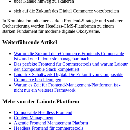
über Kanäle hinweg zu skalieren
sich auf die Zukunft des Digital Commerce vorzubereiten
In Kombination mit einer starken Frontend-Strategie und sauberer
Orchestrierung werden Headless-CMS-Plattformen zu einem
starken Fundament für moderne digitale Ökosysteme.
Weiterführende Artikel
Warum die Zukunft der eCommerce-Frontends Composable
ist - und wie Laioutr sie managebar macht
Das perfekte Frontend für Commercetools und warum Laioutr
den Composable-Stack komplettiert
Laioutr x Schaltwerk Digital: Die Zukunft von Composable
Commerce beschleunigen
Warum es Zeit für Frontend-Management-Plattformen ist -
nicht nur ein weiteres Framework
Mehr von der Laioutr-Plattform
Composable Headless Frontend
Content Management
Agentic Frontend Management Platform
Headless Frontend für commercetools