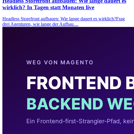
Headless Storefront aufbauen: Wie lange dauert es
wirklich? In Tagen statt Monaten live
Headless Storefront aufbauen: Wie lange dauert es wirklich?Frag
drei Agenturen, wie lange der Aufbau…