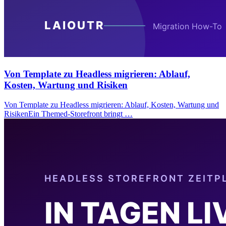
Von Template zu Headless migrieren: Ablauf,
Kosten, Wartung und Risiken
Von Template zu Headless migrieren: Ablauf, Kosten, Wartung und
RisikenEin Themed-Storefront bringt …