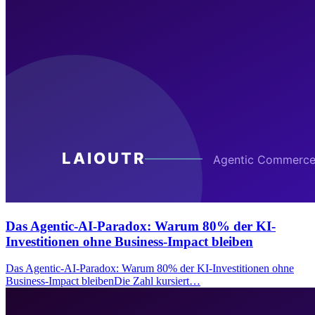
Das Agentic-AI-Paradox: Warum 80% der KI-
Investitionen ohne Business-Impact bleiben
Das Agentic-AI-Paradox: Warum 80% der KI-Investitionen ohne
Business-Impact bleibenDie Zahl kursiert…