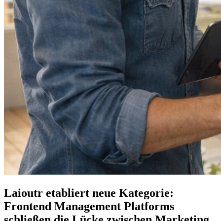
Laioutr etabliert neue Kategorie:
Frontend Management Platforms
schließen die Lücke zwischen Marketing,