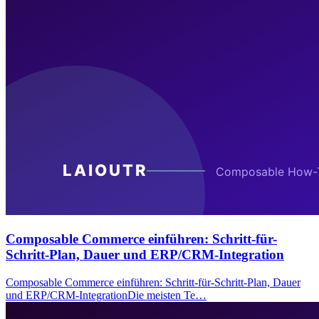
Composable Commerce einführen: Schritt-für-
Schritt-Plan, Dauer und ERP/CRM-Integration
Composable Commerce einführen: Schritt-für-Schritt-Plan, Dauer
und ERP/CRM-IntegrationDie meisten Te…