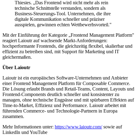
Thiesies. „Das Frontend wird nicht mehr als rein
technische Schnittstelle verstanden, sondern als
Business-Steuerungs-Tool. Unternehmen, die ihre
digitale Kommunikation schneller und präziser
ausspielen, gewinnen echten Wettbewerbsvorteil."
Mit der Einführung der Kategorie „Frontend Management Platform"
reagiert Laioutr auf wachsende Markt-Anforderungen:
hochperformante Frontends, die gleichzeitig flexibel, skalierbar und
effizient zu betreiben sind, mit Support für Marketing und IT
gleichermaßen.
Über Laioutr
Laioutr ist ein europäisches Software-Unternehmen und Anbieter
einer Frontend Management Platform für Composable Commerce.
Die Lösung erlaubt Brands und Retail-Teams, Content, Layouts und
Frontend-Components deutlich schneller und konsistenter zu
managen, ohne technische Engpässe und mit spürbaren Effekten auf
Time-to-Market, Effizienz und Performance. Laioutr arbeitet mit
führenden Commerce- und Technologie-Partnern in Europa
zusammen.
Mehr Informationen unter:
https://www.laioutr.com/
sowie auf
LinkedIn und YouTube