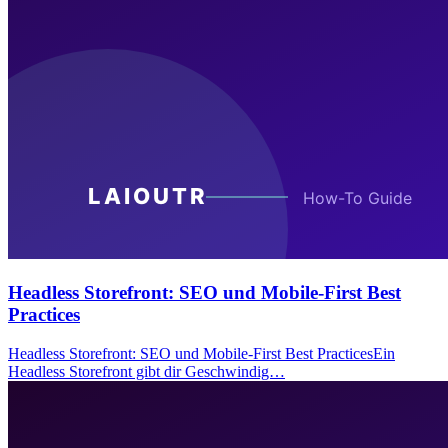
Headless Storefront: SEO und Mobile-First Best
Practices
Headless Storefront: SEO und Mobile-First Best PracticesEin
Headless Storefront gibt dir Geschwindig…