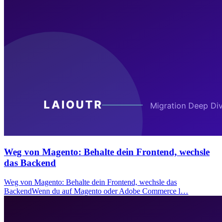
Weg von Magento: Behalte dein Frontend, wechsle
das Backend
Weg von Magento: Behalte dein Frontend, wechsle das
BackendWenn du auf Magento oder Adobe Commerce l…