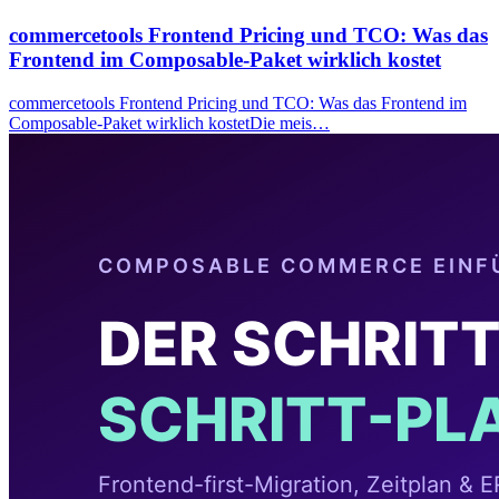
commercetools Frontend Pricing und TCO: Was das
Frontend im Composable-Paket wirklich kostet
commercetools Frontend Pricing und TCO: Was das Frontend im
Composable-Paket wirklich kostetDie meis…