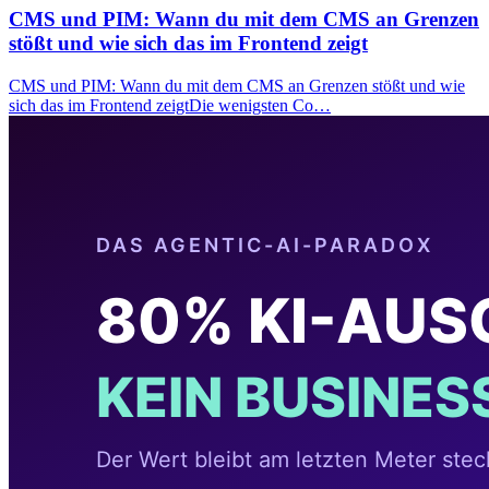
CMS und PIM: Wann du mit dem CMS an Grenzen
stößt und wie sich das im Frontend zeigt
CMS und PIM: Wann du mit dem CMS an Grenzen stößt und wie
sich das im Frontend zeigtDie wenigsten Co…