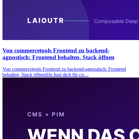
Von commercetools Frontend zu backend-
agnostisch: Frontend behalten, Stack öffnen
Von commercetools Frontend zu backend-agnostisch: Frontend
behalten, Stack öffnenDu hast dich für co…