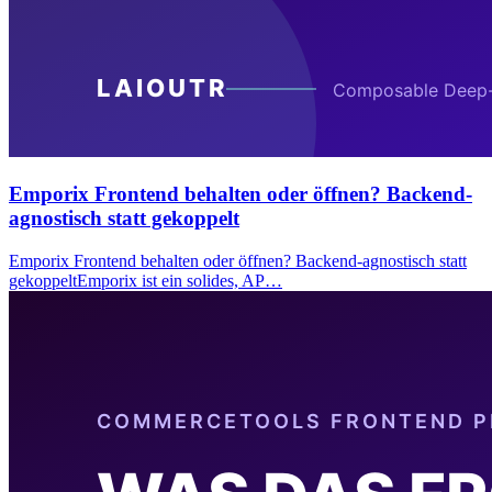
Emporix Frontend behalten oder öffnen? Backend-
agnostisch statt gekoppelt
Emporix Frontend behalten oder öffnen? Backend-agnostisch statt
gekoppeltEmporix ist ein solides, AP…