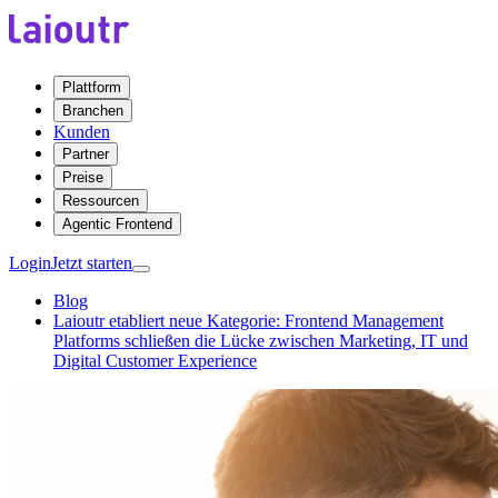
Plattform
Branchen
Kunden
Partner
Preise
Ressourcen
Agentic Frontend
Login
Jetzt starten
Blog
Laioutr etabliert neue Kategorie: Frontend Management
Platforms schließen die Lücke zwischen Marketing, IT und
Digital Customer Experience