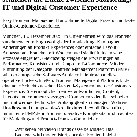
IT und Digital Customer Experience
Easy Frontend Management für optimierte Digital-Präsenz und beste
Online-Customer-Experience.
München, 15. Dezember 2025. In Unternehmen wird das Frontend
zunehmend zum Engpass digitaler Entwicklung. Kampagnen,
Änderungen an Produkt-Experiences oder einfache Layout-
Anpassungen brauchen oft Wochen, weil sie tief in technische
Prozesse eingreifen. Gleichzeitig steigen die Erwartungen an
Performance, Konsistenz und Tempo im E-Commerce. Mit der
Einführung der Kategorie Frontend Management Platform (FMP)
will der europäische Software-Anbieter Laioutr genau diese
operative Lücke schließen. Frontend Management Platforms bilden
eine neue Schicht zwischen Backend-Systemen und der Customer-
Experience. Sie ermöglichen den Verantwortlichen, Content,
Layouts und commerce-bezogene Components deutlich schneller
und mit weniger technischer Abhängigkeit zu managen. Während
Headless- und Composable-Architekturen Flexibilität schaffen,
nimmt eine FMP dem Frontend operative Komplexität und macht es
für Marketing- und Product-Teams sofort nutzbar.
„Wir sehen bei vielen Brands dasselbe Muster: Das
Backend wird modernisiert, aber das Frontend bleibt