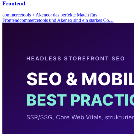
Frontend
commercetools + Akeneo: das perfekte Match fürs
Frontendcommercetools und Akeneo sind ein starkes Co…