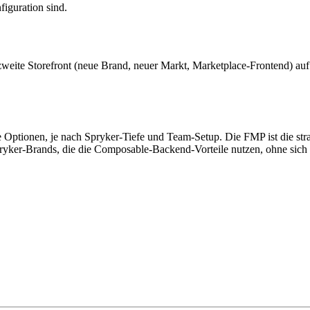
figuration sind.
 zweite Storefront (neue Brand, neuer Markt, Marketplace-Frontend) au
 Optionen, je nach Spryker-Tiefe und Team-Setup. Die FMP ist die st
Spryker-Brands, die die Composable-Backend-Vorteile nutzen, ohne sich