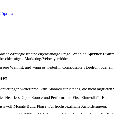
-Sprints
ntend-Strategie ist eine eigenständige Frage. Wer eine
Spryker Fronte
eschleunigen, Marketing-Velocity erhöhen.
essere Wahl ist, und wann es weiterhin Composable Storefront oder ein 
net
entierungen weiter produktiv. Sinnvoll für Brands, die nicht migriere
ertes Headless, Open Source und Performance-First. Sinnvoll für Bran
is zwölf Monate Build-Phase. Für hochspezifische Anforderungen.