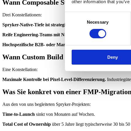
Wann Composable Storefront weiterhin die
other information that you’ve
Drei Konstellationen:
Consent
Necessary
Selection
Spryker-Native-Tiefe ist strategisch zentral.
Wenn Ihre Storefront sta
Reife Engineering-Teams mit Next.js-Erfahrung.
Mindestens drei 
Hochspezifische B2B- oder Marketplace-Workflows.
Komplexe App
Wann Custom Build weiterhin die bessere 
Deny
Eine Konstellation:
Maximale Kontrolle bei Pixel-Level-Differenzierung.
Industriegüte
Was Sie konkret von einer FMP-Migratio
Aus den von uns begleiteten Spryker-Projekten:
Time-to-Launch
sinkt von Monaten auf Wochen.
Total Cost of Ownership
über 5 Jahre liegt typischerweise 30 bis 5