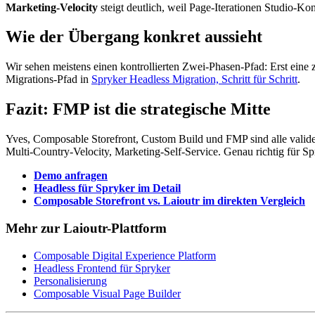
Marketing-Velocity
steigt deutlich, weil Page-Iterationen Studio-Kon
Wie der Übergang konkret aussieht
Wir sehen meistens einen kontrollierten Zwei-Phasen-Pfad: Erst eine
Migrations-Pfad in
Spryker Headless Migration, Schritt für Schritt
.
Fazit: FMP ist die strategische Mitte
Yves, Composable Storefront, Custom Build und FMP sind alle valide
Multi-Country-Velocity, Marketing-Self-Service. Genau richtig für 
Demo anfragen
Headless für Spryker im Detail
Composable Storefront vs. Laioutr im direkten Vergleich
Mehr zur Laioutr-Plattform
Composable Digital Experience Platform
Headless Frontend für Spryker
Personalisierung
Composable Visual Page Builder