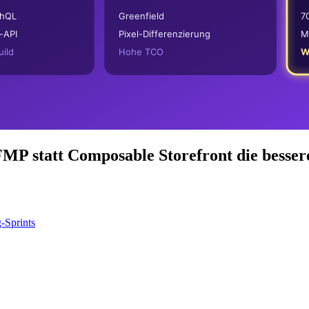
MP statt Composable Storefront die besser
-Sprints