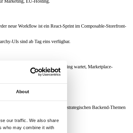
für Marketing, EU-Hosting.
er neue Workflow ist ein React-Sprint im Composable-Storefront-
chy-UIs sind ab Tag eins verfügbar.
ariante ist ein Code-Commit. Marketing wartet, Marketplace-
About
sionen. Das Engineering-Team will an strategischen Backend-Themen
se our traffic. We also share
ers who may combine it with