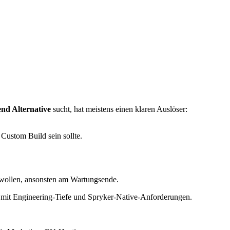
nd Alternative
sucht, hat meistens einen klaren Auslöser:
Custom Build sein sollte.
n wollen, ansonsten am Wartungsende.
ds mit Engineering-Tiefe und Spryker-Native-Anforderungen.