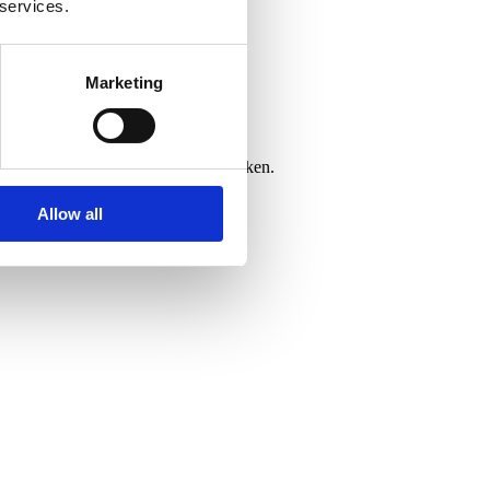
 services.
Marketing
nativere.
 keine Standard-Komponenten abdecken.
Allow all