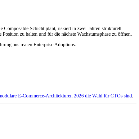
omposable Schicht plant, riskiert in zwei Jahren strukturell
ie Position zu halten und für die nächste Wachstumsphase zu öffnen.
hrung aus realen Enterprise Adoptions.
dulare E-Commerce-Architekturen 2026 die Wahl für CTOs sind
.