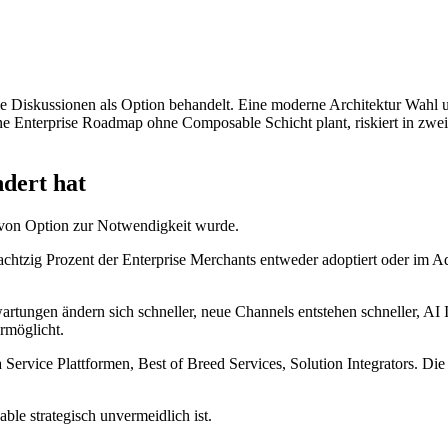
 Diskussionen als Option behandelt. Eine moderne Architektur Wahl un
Enterprise Roadmap ohne Composable Schicht plant, riskiert in zwei J
ndert hat
 von Option zur Notwendigkeit wurde.
t achtzig Prozent der Enterprise Merchants entweder adoptiert oder im
tungen ändern sich schneller, neue Channels entstehen schneller, AI I
ermöglicht.
ervice Plattformen, Best of Breed Services, Solution Integrators. Die E
e strategisch unvermeidlich ist.