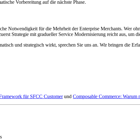
atische Vorbereitung auf die nächste Phase.
e Notwendigkeit für die Mehrheit der Enterprise Merchants. Wer ohne C
uerst Strategie mit gradueller Service Modernisierung reicht aus, um d
tisch und strategisch wirkt, sprechen Sie uns an. Wir bringen die Erfa
in Framework für SFCC Customer
und
Composable Commerce: Warum mo
s