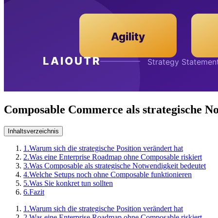
Composable Commerce als strategische No
Inhaltsverzeichnis
1.
Warum sich die strategische Position verändert hat
2.
Was eine Enterprise Roadmap ohne Composable riskiert
3.
Was Composable als strategische Notwendigkeit bedeutet
4.
Welche Setups noch ohne Composable funktionieren
5.
Was Sie konkret tun sollten
6.
Fazit
1.
Warum sich die strategische Position verändert hat
2.
Was eine Enterprise Roadmap ohne Composable riskiert