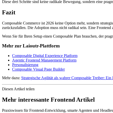
Diese drei Schritte sind keine radikale Bewegung, sondern eine pragm
Fazit
Composable Commerce ist 2026 keine Option mehr, sondern strategisch
zurückzufallen. Die Adoption muss nicht radikal sein. Eine Frontend z
Wenn Sie für Ihren Setup einen Composable Plan brauchen, der pragma
Mehr zur Laioutr-Plattform
Composable Digital Experience Platform
Agentic Frontend Management Platform
Personalisierung
Composable Visual Page Builder
Mehr dazu:
Strategische Agilität als wahrer Composable Treiber: E
Diesen Artikel teilen
Mehr interessante Frontend Artikel
Praxiswissen für Frontend-Entwicklung, smarte Agenten und Headles