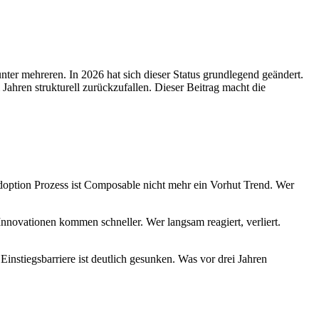
ter mehreren. In 2026 hat sich dieser Status grundlegend geändert.
ahren strukturell zurückzufallen. Dieser Beitrag macht die
 Adoption Prozess ist Composable nicht mehr ein Vorhut Trend. Wer
nnovationen kommen schneller. Wer langsam reagiert, verliert.
instiegsbarriere ist deutlich gesunken. Was vor drei Jahren