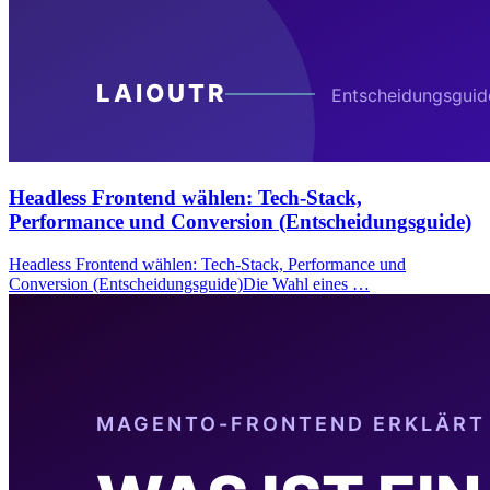
Headless Frontend wählen: Tech-Stack,
Performance und Conversion (Entscheidungsguide)
Headless Frontend wählen: Tech-Stack, Performance und
Conversion (Entscheidungsguide)Die Wahl eines …