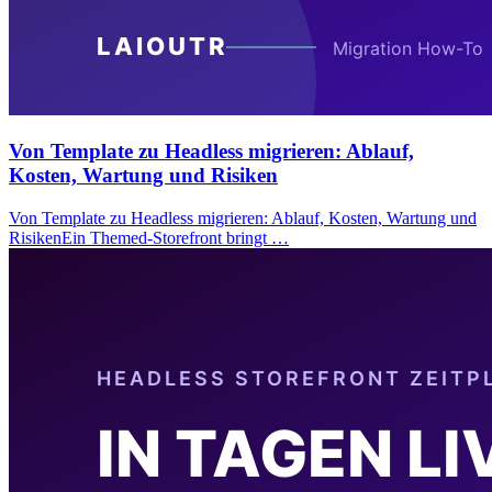
Von Template zu Headless migrieren: Ablauf,
Kosten, Wartung und Risiken
Von Template zu Headless migrieren: Ablauf, Kosten, Wartung und
RisikenEin Themed-Storefront bringt …