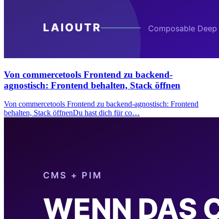
Von commercetools Frontend zu backend-
agnostisch: Frontend behalten, Stack öffnen
Von commercetools Frontend zu backend-agnostisch: Frontend
behalten, Stack öffnenDu hast dich für co…