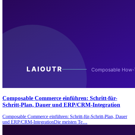
Composable Commerce einführen: Schritt-für-
Schritt-Plan, Dauer und ERP/CRM-Integration
Composable Commerce einführen: Schritt-für-Schritt-Plan, Dauer
und ERP/CRM-IntegrationDie meisten Te…