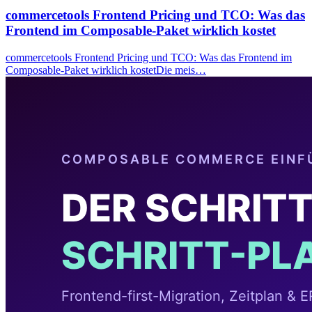
commercetools Frontend Pricing und TCO: Was das
Frontend im Composable-Paket wirklich kostet
commercetools Frontend Pricing und TCO: Was das Frontend im
Composable-Paket wirklich kostetDie meis…