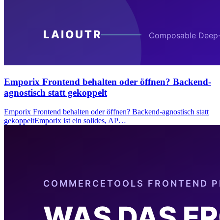
Emporix Frontend behalten oder öffnen? Backend-
agnostisch statt gekoppelt
Emporix Frontend behalten oder öffnen? Backend-agnostisch statt
gekoppeltEmporix ist ein solides, AP…