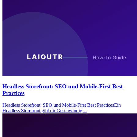
Headless Storefront: SEO und Mobile-First Best
Practices
Headless Storefront: SEO und Mobile-First Best PracticesEin
Headless Storefront gibt dir Geschwindig…