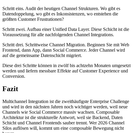
Schritt eins. Audit der heutigen Channel Strukturen. Wo gibt es
Datendoppelung, wo gibt es Inkonsistenzen, wo entstehen die
größten Customer Frustrationen?
Schritt zwei. Aufbau einer Unified Data Layer. Diese Schicht ist die
Voraussetzung für alle nachfolgenden Channel Integrations.
Schritt drei. Schrittweise Channel Migration. Beginnen Sie mit Web
Frontend, dann App, dann Social Commerce. Jeder Channel wird
auf die gemeinsame Datenschicht migriert.
Diese drei Schritte können in zwölf bis achtzehn Monaten umgesetzt
werden und liefern messbare Effekte auf Customer Experience und
Conversion.
Fazit
Multichannel Integration ist die zweithäufigste Enterprise Challenge
und wird in den nächsten Jahren noch wichtiger werden, weil neue
Channels wie Social Commerce massiv wachsen. Composable
Architektur ist die strukturelle Antwort, weil sie Backend, Daten
Schicht und Channel Frontends sauber trennt. Wer 2026 Channel
Silos auflösen will, kommt um eine composable Bewegung nicht