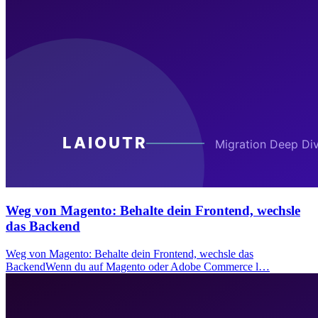
Weg von Magento: Behalte dein Frontend, wechsle
das Backend
Weg von Magento: Behalte dein Frontend, wechsle das
BackendWenn du auf Magento oder Adobe Commerce l…