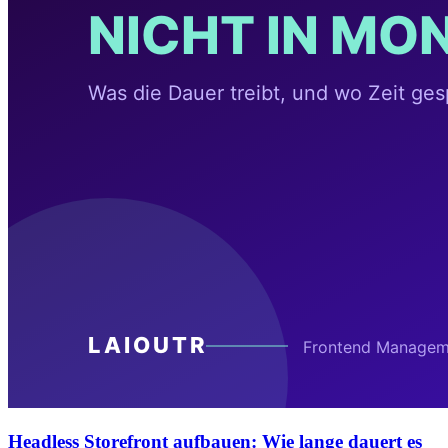
Headless Storefront aufbauen: Wie lange dauert es