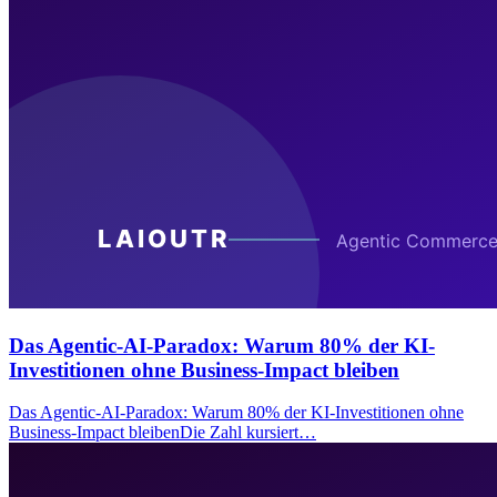
Das Agentic-AI-Paradox: Warum 80% der KI-
Investitionen ohne Business-Impact bleiben
Das Agentic-AI-Paradox: Warum 80% der KI-Investitionen ohne
Business-Impact bleibenDie Zahl kursiert…