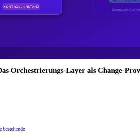
Das Orchestrierungs-Layer als Change-Pro
e bestehende