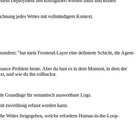
 jedem Deployment neu konfiguriert werden muss und keinen
eichnung jedes Writes mit vollständigem Kontext.
ondern: "hat mein Frontend-Layer eine definierte Schicht, die Agent-
enance-Problem heute. Aber du hast es in dem Moment, in dem der
xt, und wie du ihn rollbackst.
die Grundlage für semantisch auswertbare Logs.
t zuverlässig erfasst werden kann.
he Writes freigegeben, welche erfordern Human-in-the-Loop-