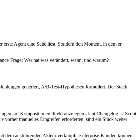
 erste Agent eine Seite liest. Sondern den Moment, in dem er
rnance-Frage: Wer hat was verändert, wann, und warum?
fehlungen generiert, A/B-Test-Hypothesen formuliert. Der Stack
ngen auf Kompositionen direkt anzulegen - laut Changelog ist Scout,
ie vorher manuelles Eingreifen erforderten, sind ein Stück weiter
e mit dem ausführenden Akteur verknüpft. Enterprise-Kunden können