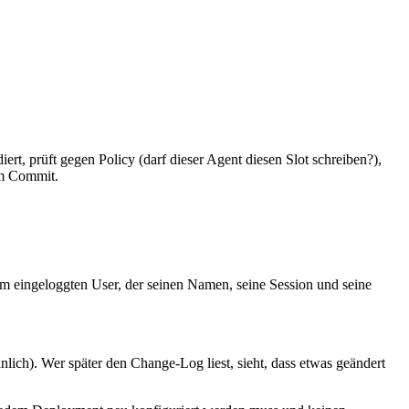
ert, prüft gegen Policy (darf dieser Agent diesen Slot schreiben?),
em Commit.
m eingeloggten User, der seinen Namen, seine Session und seine
ch). Wer später den Change-Log liest, sieht, dass etwas geändert