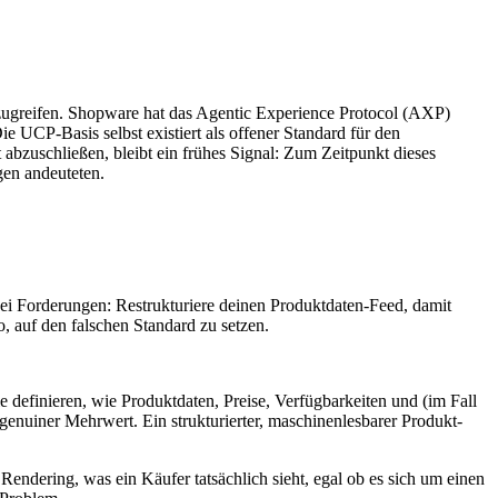
zugreifen. Shopware hat das Agentic Experience Protocol (AXP)
UCP-Basis selbst existiert als offener Standard für den
zuschließen, bleibt ein frühes Signal: Zum Zeitpunkt dieses
gen andeuteten.
zwei Forderungen: Restrukturiere deinen Produktdaten-Feed, damit
o, auf den falschen Standard zu setzen.
finieren, wie Produktdaten, Preise, Verfügbarkeiten und (im Fall
enuiner Mehrwert. Ein strukturierter, maschinenlesbarer Produkt-
s Rendering, was ein Käufer tatsächlich sieht, egal ob es sich um einen