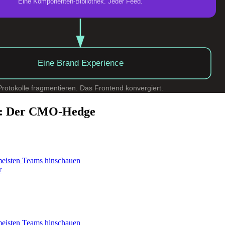
rd: Der CMO-Hedge
 meisten Teams hinschauen
r
 meisten Teams hinschauen