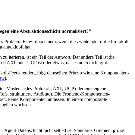
gen eine Abstraktionsschicht normalisiert?"
s Problem. Es wird zu einem, wenn die zweite oder dritte Protokoll-
t angeklopft hat.
iterieren, ist ein Teil der Antwort. Der andere Teil ist die
ed AXP oder UCP ist oder etwas, das es noch nicht gibt.
tokoll-Feeds rendert, folgt demselben Prinzip wie eine Komponenten-
awl
.
ter-Muster. Jedes Protokoll, AXP, UCP oder eine eigene
Refs, strukturierte Attribute). Die Frontend-Komponenten-
reiben, keine Komponenten anfassen. In einem composable
nquellen wachsen.
-zu-Agent-Datenschicht nicht settled ist. Standards-Gremien, große