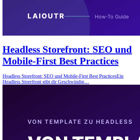
Headless Storefront: SEO und
Mobile-First Best Practices
Headless Storefront: SEO und Mobile-First Best PracticesEin
Headless Storefront gibt dir Geschwindig…