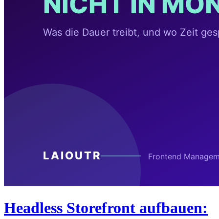
Headless Storefront aufbauen: