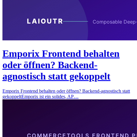
Emporix Frontend behalten
oder öffnen? Backend-
agnostisch statt gekoppelt
Emporix Frontend behalten oder öffnen? Backend-agnostisch statt
gekoppeltEmporix ist ein solides, AP…