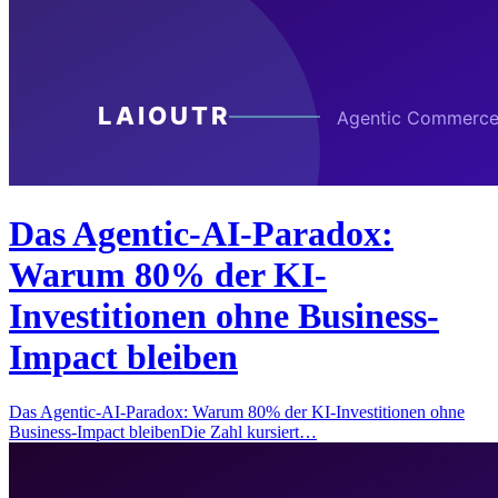
Das Agentic-AI-Paradox:
Warum 80% der KI-
Investitionen ohne Business-
Impact bleiben
Das Agentic-AI-Paradox: Warum 80% der KI-Investitionen ohne
Business-Impact bleibenDie Zahl kursiert…