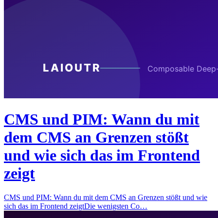
CMS und PIM: Wann du mit
dem CMS an Grenzen stößt
und wie sich das im Frontend
zeigt
CMS und PIM: Wann du mit dem CMS an Grenzen stößt und wie
sich das im Frontend zeigtDie wenigsten Co…