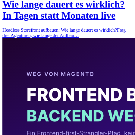
Wie lange dauert es wirklich?
In Tagen statt Monaten live
Headless Storefront aufbauen: Wie lange dauert es wirklich?Frag
drei Agenturen, wie lange der Aufbau…