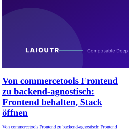
Von commercetools Frontend
zu backend-agnostisch:
Frontend behalten, Stack
öffnen
Von commercetools Frontend zu backend-agnostisch: Frontend