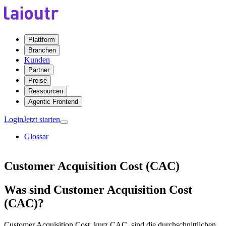
Plattform
Branchen
Kunden
Partner
Preise
Ressourcen
Agentic Frontend
Login
Jetzt starten
Glossar
Customer Acquisition Cost (CAC)
Was sind Customer Acquisition Cost
(CAC)?
Customer Acquisition Cost, kurz CAC, sind die durchschnittlichen