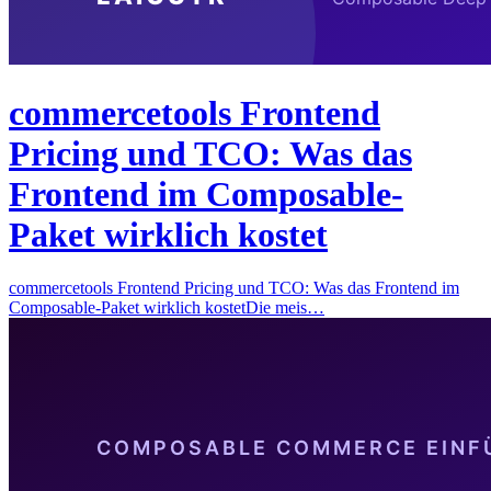
commercetools Frontend
Pricing und TCO: Was das
Frontend im Composable-
Paket wirklich kostet
commercetools Frontend Pricing und TCO: Was das Frontend im
Composable-Paket wirklich kostetDie meis…