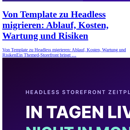
Von Template zu Headless
migrieren: Ablauf, Kosten,
Wartung und Risiken
Von Template zu Headless migrieren: Ablauf, Kosten, Wartung und
RisikenEin Themed-Storefront bringt …