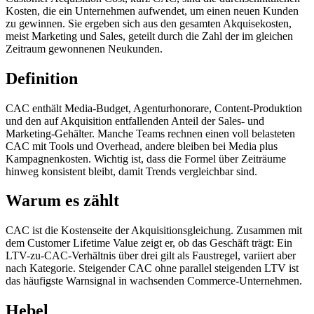
Kosten, die ein Unternehmen aufwendet, um einen neuen Kunden
zu gewinnen. Sie ergeben sich aus den gesamten Akquisekosten,
meist Marketing und Sales, geteilt durch die Zahl der im gleichen
Zeitraum gewonnenen Neukunden.
Definition
CAC enthält Media-Budget, Agenturhonorare, Content-Produktion
und den auf Akquisition entfallenden Anteil der Sales- und
Marketing-Gehälter. Manche Teams rechnen einen voll belasteten
CAC mit Tools und Overhead, andere bleiben bei Media plus
Kampagnenkosten. Wichtig ist, dass die Formel über Zeiträume
hinweg konsistent bleibt, damit Trends vergleichbar sind.
Warum es zählt
CAC ist die Kostenseite der Akquisitionsgleichung. Zusammen mit
dem Customer Lifetime Value zeigt er, ob das Geschäft trägt: Ein
LTV-zu-CAC-Verhältnis über drei gilt als Faustregel, variiert aber
nach Kategorie. Steigender CAC ohne parallel steigenden LTV ist
das häufigste Warnsignal in wachsenden Commerce-Unternehmen.
Hebel