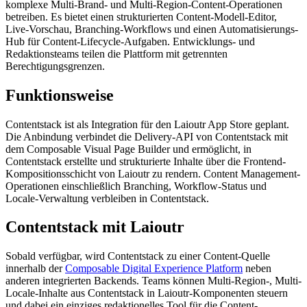
komplexe Multi-Brand- und Multi-Region-Content-Operationen
betreiben. Es bietet einen strukturierten Content-Modell-Editor,
Live-Vorschau, Branching-Workflows und einen Automatisierungs-
Hub für Content-Lifecycle-Aufgaben. Entwicklungs- und
Redaktionsteams teilen die Plattform mit getrennten
Berechtigungsgrenzen.
Funktionsweise
Contentstack ist als Integration für den Laioutr App Store geplant.
Die Anbindung verbindet die Delivery-API von Contentstack mit
dem Composable Visual Page Builder und ermöglicht, in
Contentstack erstellte und strukturierte Inhalte über die Frontend-
Kompositionsschicht von Laioutr zu rendern. Content Management-
Operationen einschließlich Branching, Workflow-Status und
Locale-Verwaltung verbleiben in Contentstack.
Contentstack mit Laioutr
Sobald verfügbar, wird Contentstack zu einer Content-Quelle
innerhalb der
Composable Digital Experience Platform
neben
anderen integrierten Backends. Teams können Multi-Region-, Multi-
Locale-Inhalte aus Contentstack in Laioutr-Komponenten steuern
und dabei ein einziges redaktionelles Tool für die Content-