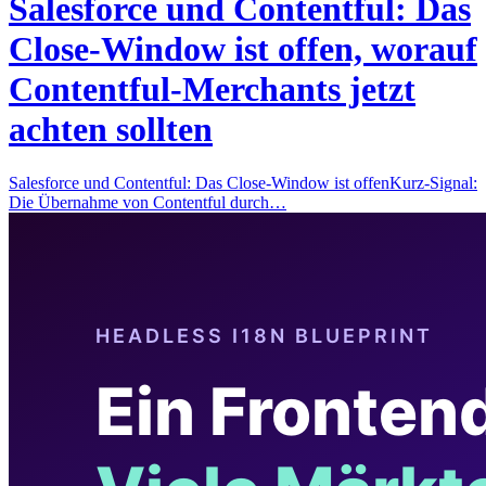
Salesforce und Contentful: Das
Close-Window ist offen, worauf
Contentful-Merchants jetzt
achten sollten
Salesforce und Contentful: Das Close-Window ist offenKurz-Signal:
Die Übernahme von Contentful durch…