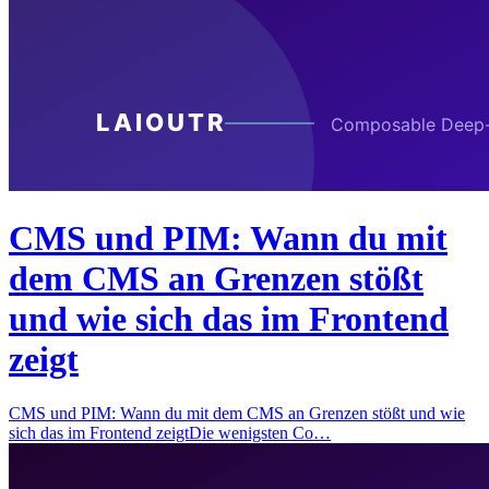
CMS und PIM: Wann du mit
dem CMS an Grenzen stößt
und wie sich das im Frontend
zeigt
CMS und PIM: Wann du mit dem CMS an Grenzen stößt und wie
sich das im Frontend zeigtDie wenigsten Co…