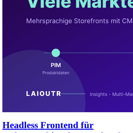
Headless Frontend für