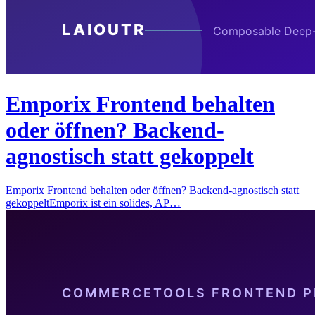
Emporix Frontend behalten
oder öffnen? Backend-
agnostisch statt gekoppelt
Emporix Frontend behalten oder öffnen? Backend-agnostisch statt
gekoppeltEmporix ist ein solides, AP…