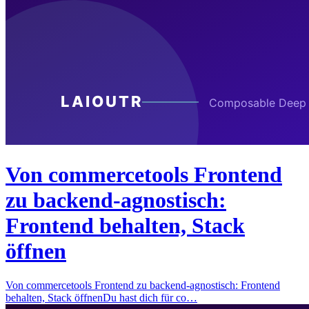
Von commercetools Frontend
zu backend-agnostisch:
Frontend behalten, Stack
öffnen
Von commercetools Frontend zu backend-agnostisch: Frontend
behalten, Stack öffnenDu hast dich für co…