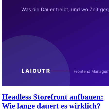
Headless Storefront aufbauen:
Wie lange dauert es wirklich?