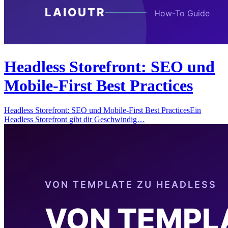
Headless Storefront: SEO und
Mobile-First Best Practices
Headless Storefront: SEO und Mobile-First Best PracticesEin
Headless Storefront gibt dir Geschwindig…