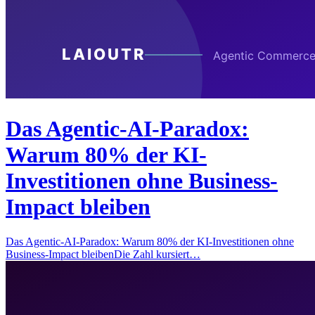
Das Agentic-AI-Paradox:
Warum 80% der KI-
Investitionen ohne Business-
Impact bleiben
Das Agentic-AI-Paradox: Warum 80% der KI-Investitionen ohne
Business-Impact bleibenDie Zahl kursiert…