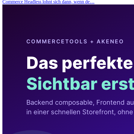
Commerce Headless lohnt sich dann, wenn de…