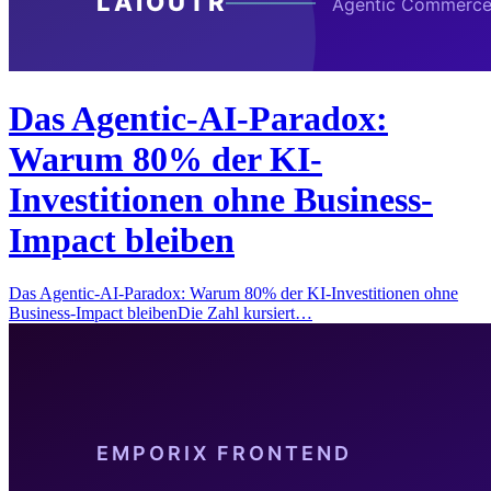
Das Agentic-AI-Paradox:
Warum 80% der KI-
Investitionen ohne Business-
Impact bleiben
Das Agentic-AI-Paradox: Warum 80% der KI-Investitionen ohne
Business-Impact bleibenDie Zahl kursiert…