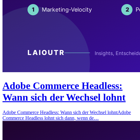
Adobe Commerce Headless:
Wann sich der Wechsel lohnt
Adobe Commerce Headless: Wann sich der Wechsel lohntAdobe
Commerce Headless lohnt sich dann, wenn de…