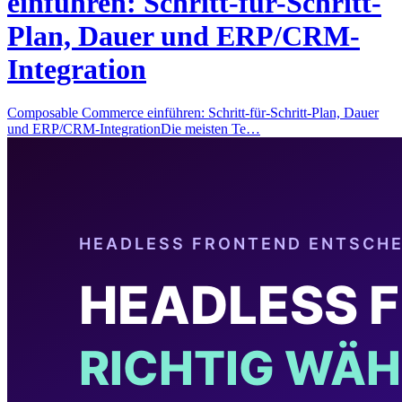
einführen: Schritt-für-Schritt-
Plan, Dauer und ERP/CRM-
Integration
Composable Commerce einführen: Schritt-für-Schritt-Plan, Dauer
und ERP/CRM-IntegrationDie meisten Te…