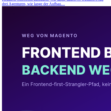
drei Agenturen, wie lange der Aufbau…