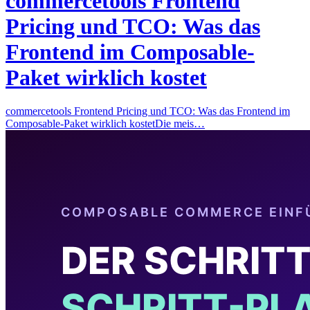
commercetools Frontend
Pricing und TCO: Was das
Frontend im Composable-
Paket wirklich kostet
commercetools Frontend Pricing und TCO: Was das Frontend im
Composable-Paket wirklich kostetDie meis…