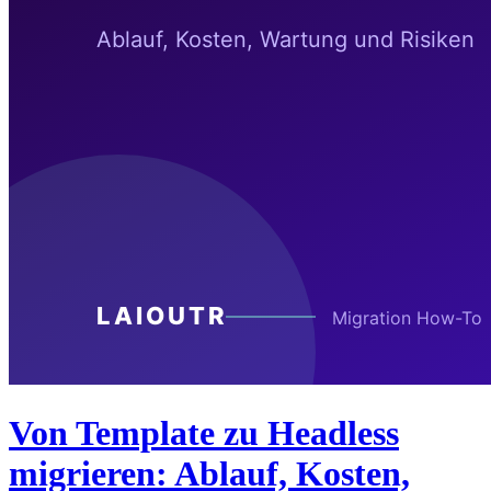
Von Template zu Headless
migrieren: Ablauf, Kosten,