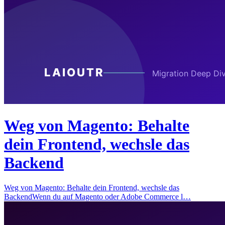
Weg von Magento: Behalte
dein Frontend, wechsle das
Backend
Weg von Magento: Behalte dein Frontend, wechsle das
BackendWenn du auf Magento oder Adobe Commerce l…