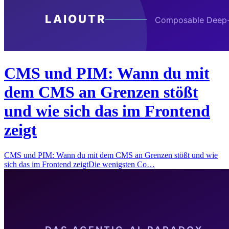
CMS und PIM: Wann du mit
dem CMS an Grenzen stößt
und wie sich das im Frontend
zeigt
CMS und PIM: Wann du mit dem CMS an Grenzen stößt und wie
sich das im Frontend zeigtDie wenigsten Co…