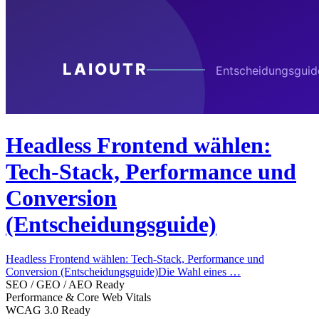
Headless Frontend wählen:
Tech-Stack, Performance und
Conversion
(Entscheidungsguide)
Headless Frontend wählen: Tech-Stack, Performance und
Conversion (Entscheidungsguide)Die Wahl eines …
SEO / GEO / AEO Ready
Performance & Core Web Vitals
WCAG 3.0 Ready