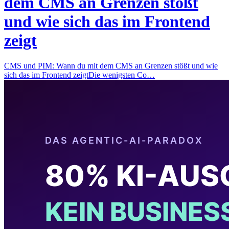
dem CMS an Grenzen stößt
und wie sich das im Frontend
zeigt
CMS und PIM: Wann du mit dem CMS an Grenzen stößt und wie
sich das im Frontend zeigtDie wenigsten Co…