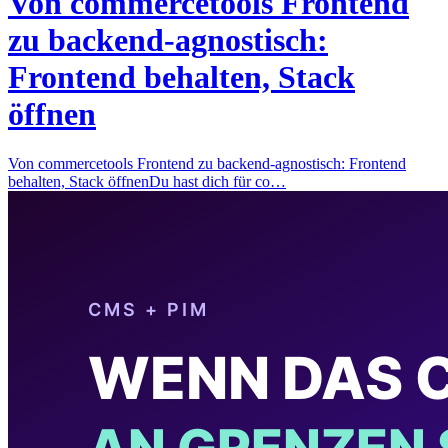
Von commercetools Frontend
zu backend-agnostisch:
Frontend behalten, Stack
öffnen
Von commercetools Frontend zu backend-agnostisch: Frontend
behalten, Stack öffnenDu hast dich für co…