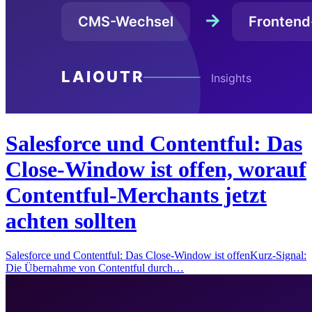
Salesforce und Contentful: Das
Close-Window ist offen, worauf
Contentful-Merchants jetzt
achten sollten
Salesforce und Contentful: Das Close-Window ist offenKurz-Signal:
Die Übernahme von Contentful durch…