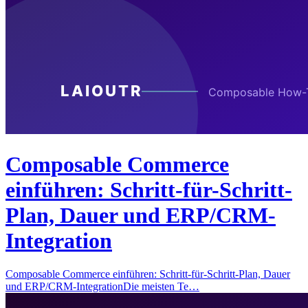
Composable Commerce
einführen: Schritt-für-Schritt-
Plan, Dauer und ERP/CRM-
Integration
Composable Commerce einführen: Schritt-für-Schritt-Plan, Dauer
und ERP/CRM-IntegrationDie meisten Te…