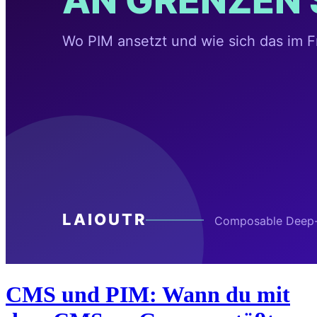
CMS und PIM: Wann du mit