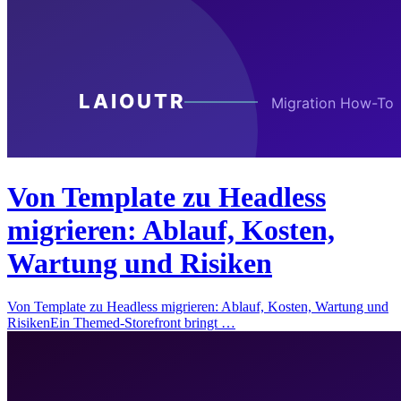
Von Template zu Headless
migrieren: Ablauf, Kosten,
Wartung und Risiken
Von Template zu Headless migrieren: Ablauf, Kosten, Wartung und
RisikenEin Themed-Storefront bringt …