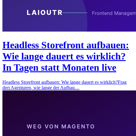
Headless Storefront aufbauen:
Wie lange dauert es wirklich?
In Tagen statt Monaten live
Headless Storefront aufbauen: Wie lange dauert es wirklich?Frag
drei Agenturen, wie lange der Aufbau…