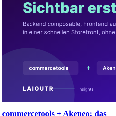
commercetools + Akeneo: das