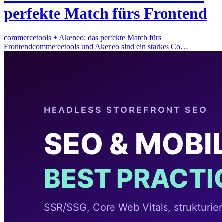
perfekte Match fürs Frontend
commercetools + Akeneo: das perfekte Match fürs
Frontendcommercetools und Akeneo sind ein starkes Co…