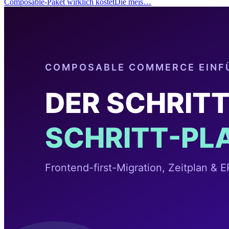
Composable-Paket wirklich kostetDie meis…