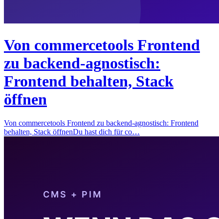
Von commercetools Frontend
zu backend-agnostisch:
Frontend behalten, Stack
öffnen
Von commercetools Frontend zu backend-agnostisch: Frontend
behalten, Stack öffnenDu hast dich für co…