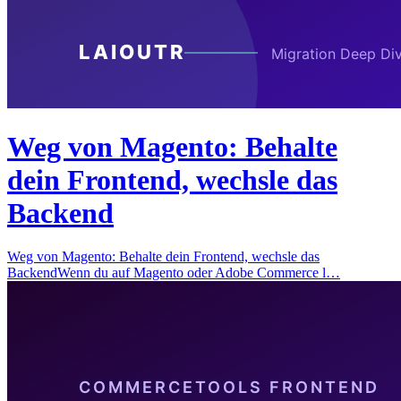
Weg von Magento: Behalte
dein Frontend, wechsle das
Backend
Weg von Magento: Behalte dein Frontend, wechsle das
BackendWenn du auf Magento oder Adobe Commerce l…