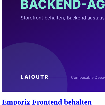
Emporix Frontend behalten