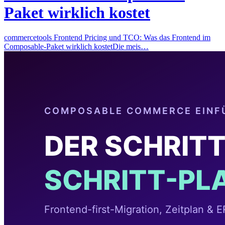
Paket wirklich kostet
commercetools Frontend Pricing und TCO: Was das Frontend im
Composable-Paket wirklich kostetDie meis…