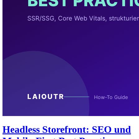
Headless Storefront: SEO und