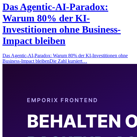
Das Agentic-AI-Paradox:
Warum 80% der KI-
Investitionen ohne Business-
Impact bleiben
Das Agentic-AI-Paradox: Warum 80% der KI-Investitionen ohne
Business-Impact bleibenDie Zahl kursiert…