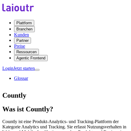
Plattform
Branchen
Kunden
Partner
Preise
Ressourcen
Agentic Frontend
Login
Jetzt starten
Glossar
Countly
Was ist Countly?
Countly ist eine Produkt-Analytics- und Tracking-Plattform der
Kategorie Analytics und Tracking. Sie erfasst Nutzungsverhalten in