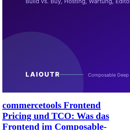
commercetools Frontend
Pricing und TCO: Was das
Frontend im Composable-