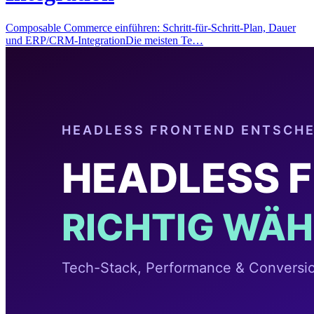
Composable Commerce einführen: Schritt-für-Schritt-Plan, Dauer
und ERP/CRM-IntegrationDie meisten Te…