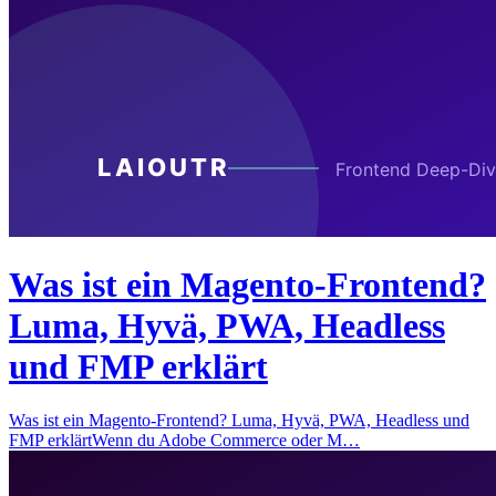
Was ist ein Magento-Frontend?
Luma, Hyvä, PWA, Headless
und FMP erklärt
Was ist ein Magento-Frontend? Luma, Hyvä, PWA, Headless und
FMP erklärtWenn du Adobe Commerce oder M…