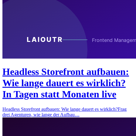
Headless Storefront aufbauen:
Wie lange dauert es wirklich?
In Tagen statt Monaten live
Headless Storefront aufbauen: Wie lange dauert es wirklich?Frag
drei Agenturen, wie lange der Aufbau…