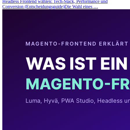
Headless Frontend wählen: Tech-Stack, Performance und
Conversion (Entscheidungsguide)Die Wahl eines …