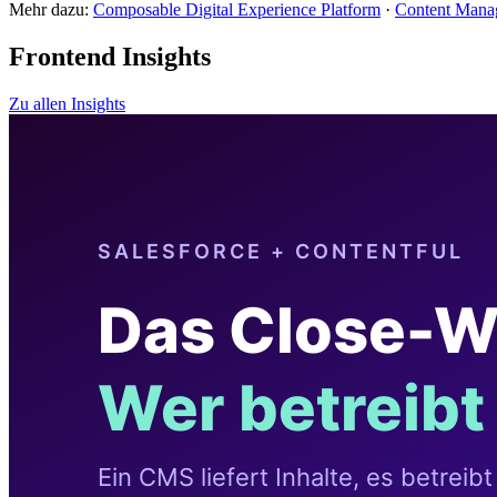
Mehr dazu:
Composable Digital Experience Platform
·
Content Mana
Frontend Insights
Zu allen Insights