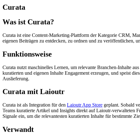
Curata
Was ist Curata?
Curata ist eine Content-Marketing-Plattform der Kategorie CRM, Mark
eigenen Beiträgen zu entdecken, zu ordnen und zu veröffentlichen, u
Funktionsweise
Curata nutzt maschinelles Lernen, um relevante Branchen-Inhalte aus 
kuratierten und eigenen Inhalte Engagement erzeugen, und speist die
Auslieferung.
Curata mit Laioutr
Curata ist als Integration für den
Laioutr App Store
geplant. Sobald ve
Teams kuratierte Artikel und Insights direkt auf Laioutr-verwalteten
Signale ein, um die relevantesten kuratierten Inhalte für bestimmte 
Verwandt