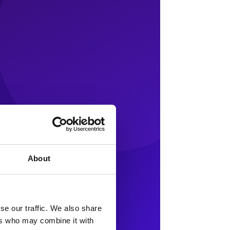
About
se our traffic. We also share
ers who may combine it with