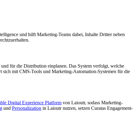
lligence und hilft Marketing-Teams dabei, Inhalte Dritter neben
echtzuerhalten.
und für die Distribution einplanen. Das System verfolgt, welche
riert sich mit CMS-Tools und Marketing-Automation-Systemen für die
le Digital Experience Platform
von Laioutr, sodass Marketing-
t
und
Personalization
in Laioutr nutzen, setzen Curatas Engagement-