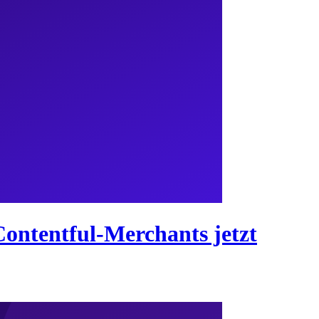
Contentful-Merchants jetzt