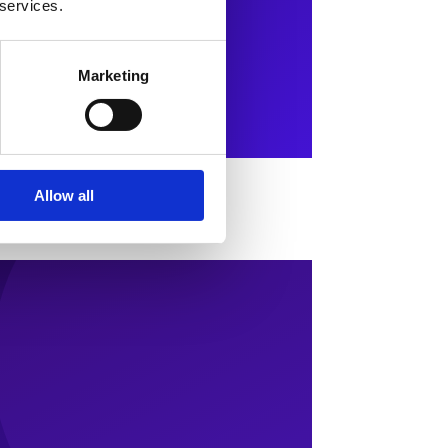
 services.
Marketing
Allow all