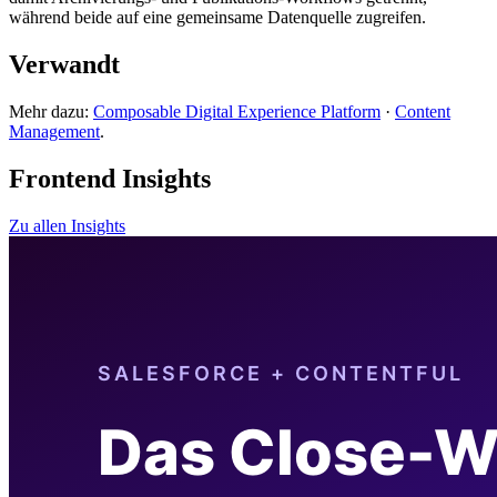
während beide auf eine gemeinsame Datenquelle zugreifen.
Verwandt
Mehr dazu:
Composable Digital Experience Platform
·
Content
Management
.
Frontend Insights
Zu allen Insights