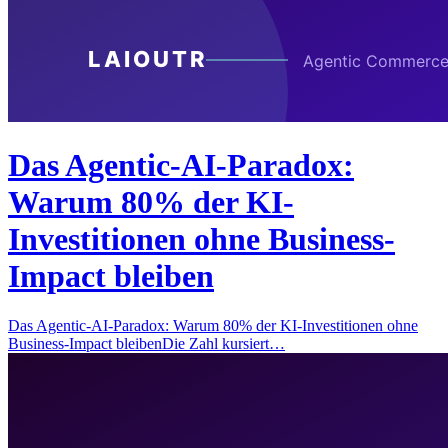
Das Agentic-AI-Paradox:
Warum 80% der KI-
Investitionen ohne Business-
Impact bleiben
Das Agentic-AI-Paradox: Warum 80% der KI-Investitionen ohne
Business-Impact bleibenDie Zahl kursiert…