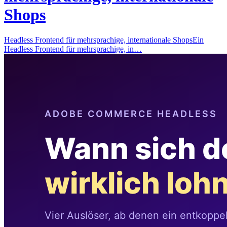
Shops
Headless Frontend für mehrsprachige, internationale ShopsEin
Headless Frontend für mehrsprachige, in…