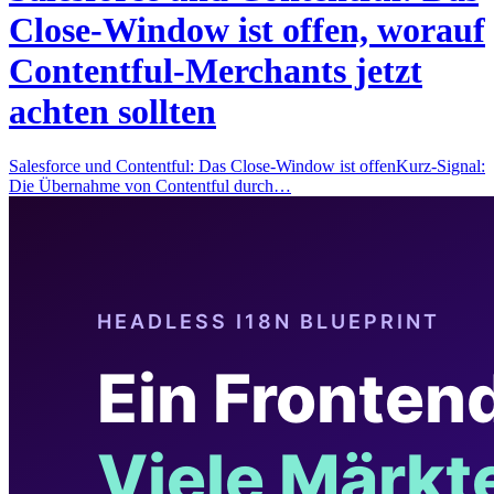
Close-Window ist offen, worauf
Contentful-Merchants jetzt
achten sollten
Salesforce und Contentful: Das Close-Window ist offenKurz-Signal:
Die Übernahme von Contentful durch…