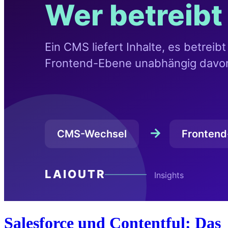
Salesforce und Contentful: Das