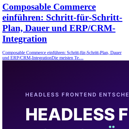
Composable Commerce
einführen: Schritt-für-Schritt-
Plan, Dauer und ERP/CRM-
Integration
Composable Commerce einführen: Schritt-für-Schritt-Plan, Dauer
und ERP/CRM-IntegrationDie meisten Te…