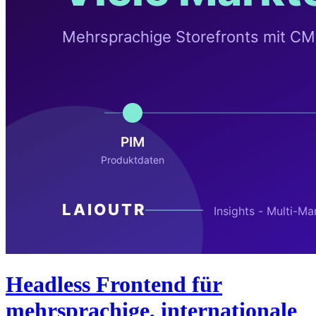
Headless Frontend für
mehrsprachige, internationale