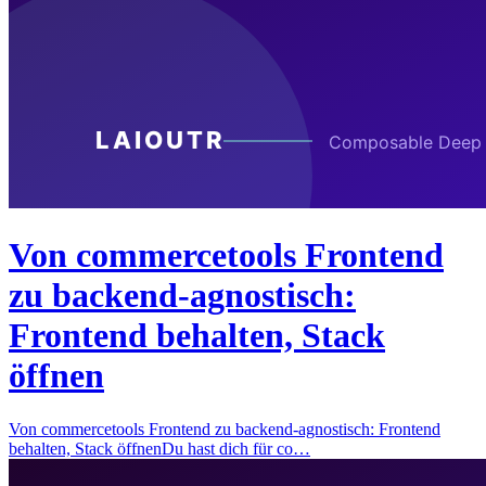
Von commercetools Frontend
zu backend-agnostisch:
Frontend behalten, Stack
öffnen
Von commercetools Frontend zu backend-agnostisch: Frontend
behalten, Stack öffnenDu hast dich für co…