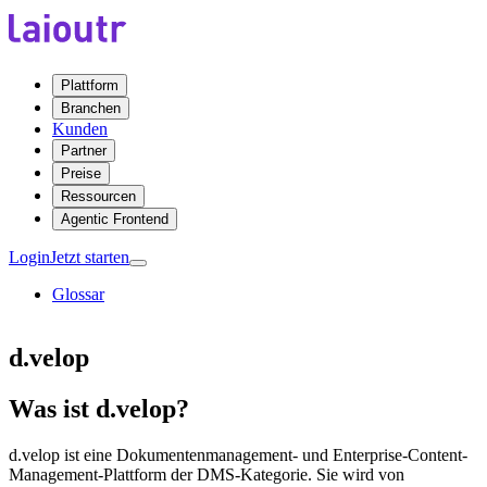
Plattform
Branchen
Kunden
Partner
Preise
Ressourcen
Agentic Frontend
Login
Jetzt starten
Glossar
d.velop
Was ist d.velop?
d.velop ist eine Dokumentenmanagement- und Enterprise-Content-
Management-Plattform der DMS-Kategorie. Sie wird von