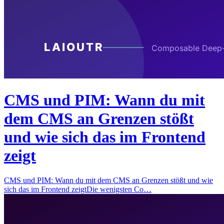
CMS und PIM: Wann du mit
dem CMS an Grenzen stößt
und wie sich das im Frontend
zeigt
CMS und PIM: Wann du mit dem CMS an Grenzen stößt und wie
sich das im Frontend zeigtDie wenigsten Co…