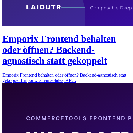
Emporix Frontend behalten
oder öffnen? Backend-
agnostisch statt gekoppelt
Emporix Frontend behalten oder öffnen? Backend-agnostisch statt
gekoppeltEmporix ist ein solides, AP…