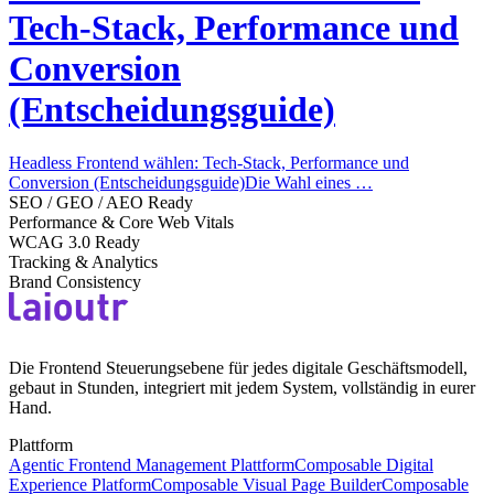
Tech-Stack, Performance und
Conversion
(Entscheidungsguide)
Headless Frontend wählen: Tech-Stack, Performance und
Conversion (Entscheidungsguide)Die Wahl eines …
SEO / GEO / AEO Ready
Performance & Core Web Vitals
WCAG 3.0 Ready
Tracking & Analytics
Brand Consistency
Die Frontend Steuerungsebene für jedes digitale Geschäftsmodell,
gebaut in Stunden, integriert mit jedem System, vollständig in eurer
Hand.
Plattform
Agentic Frontend Management Plattform
Composable Digital
Experience Platform
Composable Visual Page Builder
Composable