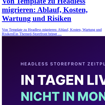
Von Template zu Headless
migrieren: Ablauf, Kosten,
Wartung und Risiken
Von Template zu Headless migrieren: Ablauf, Kosten, Wartung und
RisikenEin Themed-Storefront bringt …