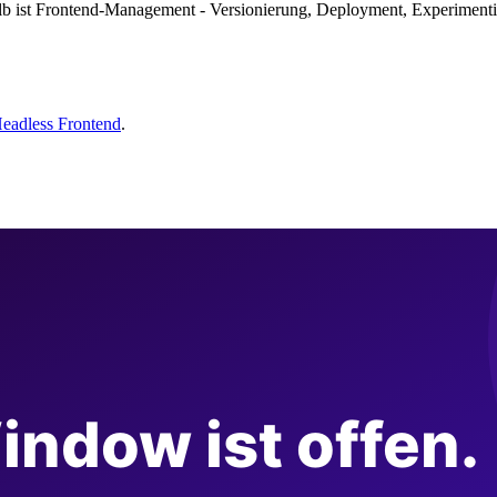
ist Frontend-Management - Versionierung, Deployment, Experimentieru
eadless Frontend
.