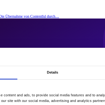
: Die Übernahme von Contentful durch…
Details
e content and ads, to provide social media features and to analy
 our site with our social media, advertising and analytics partn