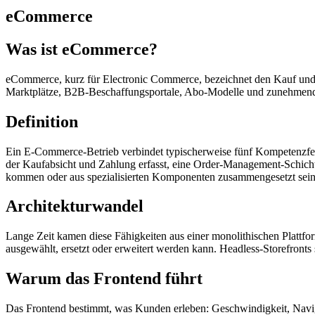
eCommerce
Was ist eCommerce?
eCommerce, kurz für Electronic Commerce, bezeichnet den Kauf und 
Marktplätze, B2B-Beschaffungsportale, Abo-Modelle und zunehmend konv
Definition
Ein E-Commerce-Betrieb verbindet typischerweise fünf Kompetenzfelde
der Kaufabsicht und Zahlung erfasst, eine Order-Management-Schicht,
kommen oder aus spezialisierten Komponenten zusammengesetzt sein
Architekturwandel
Lange Zeit kamen diese Fähigkeiten aus einer monolithischen Plattfor
ausgewählt, ersetzt oder erweitert werden kann. Headless-Storefront
Warum das Frontend führt
Das Frontend bestimmt, was Kunden erleben: Geschwindigkeit, Navig