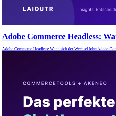
Adobe Commerce Headless: Wann
Adobe Commerce Headless: Wann sich der Wechsel lohntAdobe Com