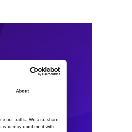
About
se our traffic. We also share
ers who may combine it with