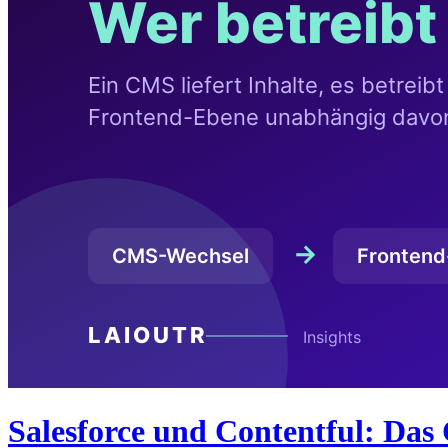
Salesforce und Contentful: Das 