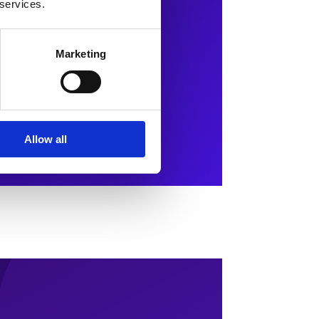
 services.
Marketing
Allow all