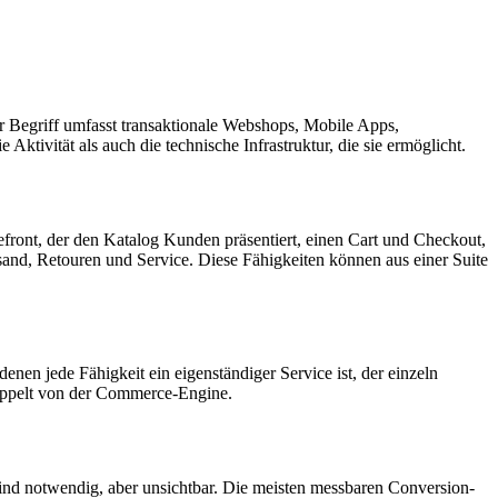
 Begriff umfasst transaktionale Webshops, Mobile Apps,
tivität als auch die technische Infrastruktur, die sie ermöglicht.
front, der den Katalog Kunden präsentiert, einen Cart und Checkout,
sand, Retouren und Service. Diese Fähigkeiten können aus einer Suite
nen jede Fähigkeit ein eigenständiger Service ist, der einzeln
tkoppelt von der Commerce-Engine.
nd notwendig, aber unsichtbar. Die meisten messbaren Conversion-