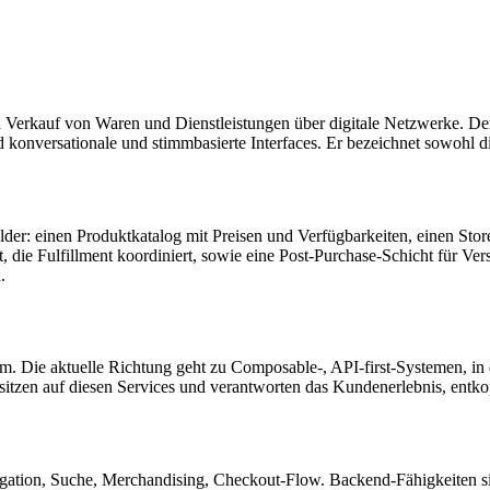
Verkauf von Waren und Dienstleistungen über digitale Netzwerke. Der
ersationale und stimmbasierte Interfaces. Er bezeichnet sowohl die Ak
r: einen Produktkatalog mit Preisen und Verfügbarkeiten, einen Store
 die Fulfillment koordiniert, sowie eine Post-Purchase-Schicht für Ver
.
m. Die aktuelle Richtung geht zu Composable-, API-first-Systemen, in de
s sitzen auf diesen Services und verantworten das Kundenerlebnis, en
ation, Suche, Merchandising, Checkout-Flow. Backend-Fähigkeiten si