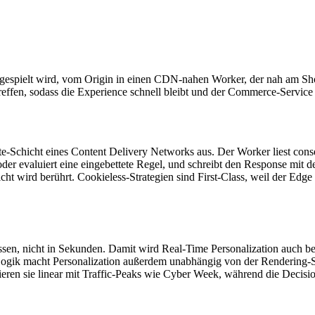
usgespielt wird, vom Origin in einen CDN-nahen Worker, der nah am Sh
effen, sodass die Experience schnell bleibt und der Commerce-Service 
e-Schicht eines Content Delivery Networks aus. Der Worker liest cons
er evaluiert eine eingebettete Regel, und schreibt den Response mit 
t wird berührt. Cookieless-Strategien sind First-Class, weil der Edge F
en, nicht in Sekunden. Damit wird Real-Time Personalization auch bei
Logik macht Personalization außerdem unabhängig von der Rendering-Str
lieren sie linear mit Traffic-Peaks wie Cyber Week, während die Decisio