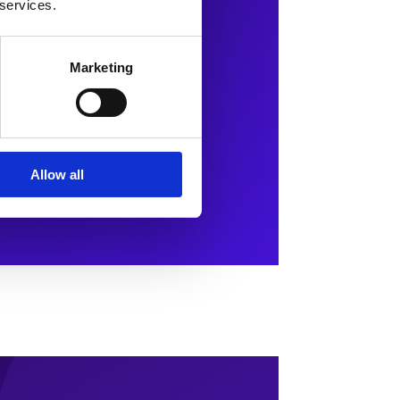
 services.
Marketing
Allow all