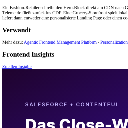
Ein Fashion-Retailer schreibt den Hero-Block direkt am CDN nach 
Telemetrie fließt zurück ins CDP. Eine Grocery-Storefront spielt lok
liefert dann entweder eine personalisierte Landing Page oder einen coo
Verwandt
Mehr dazu:
Agentic Frontend Management Platform
·
Personalization
Frontend Insights
Zu allen Insights