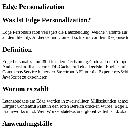
Edge Personalization
Was ist Edge Personalization?
Edge Personalization verlagert die Entscheidung, welche Variante a
an dem Identity, Audience und Content sich kurz vor dem Response tr
Definition
Edge Personalization führt leichten Decisioning-Code auf der Comput
Audience-Profil aus dem CDP-Cache, ruft eine Decision Engine auf od
Commerce-Service hinter der Storefront API; nur die Experience-Schich
JavaScript zu exponieren.
Warum es zählt
Latenzbudgets am Edge werden in zweistelligen Millisekunden gemess
Largest Contentful Paint in den roten Bereich drücken würde. Edge-
Frameworks nutzt. Weil Worker stateless und global verteilt sind, ska
Anwendungsfälle