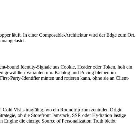
opper läuft. In einer Composable-Architektur wird der Edge zum Ort,
unangetastet.
ent-bound Identity-Signale aus Cookie, Header oder Token, holt ein
den gewählten Varianten um. Katalog und Pricing bleiben im
irst-Party-Identifier minten und rotieren kann, ohne sie an Client-
 Cold Visits tragfähig, wo ein Roundtrip zum zentralen Origin
ategie, ob die Storefront Jamstack, SSR oder Hydration-lastige
n Engine die einzige Source of Personalization Truth bleibt.