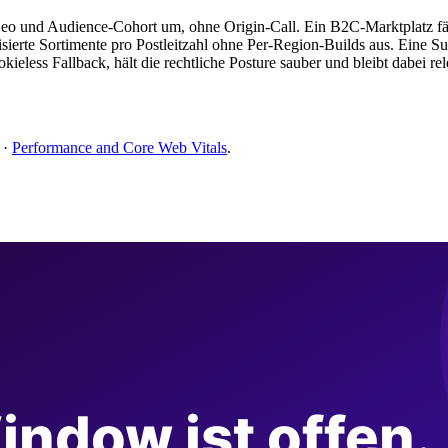
Geo und Audience-Cohort um, ohne Origin-Call. Ein B2C-Marktplatz f
alisierte Sortimente pro Postleitzahl ohne Per-Region-Builds aus. Eine 
kieless Fallback, hält die rechtliche Posture sauber und bleibt dabei rel
·
Performance and Core Web Vitals
.