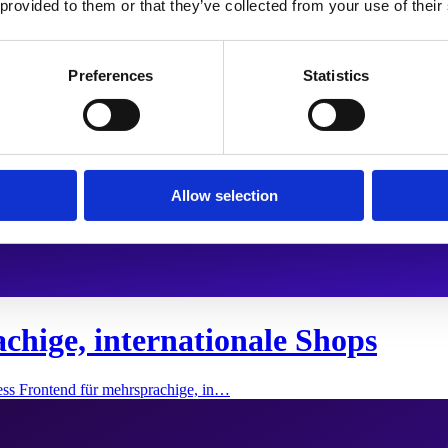
 provided to them or that they’ve collected from your use of their
Preferences
Statistics
Allow selection
chige, internationale Shops
ess Frontend für mehrsprachige, in…