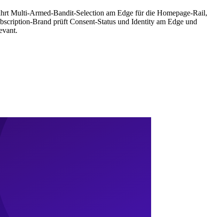
ährt Multi-Armed-Bandit-Selection am Edge für die Homepage-Rail,
Subscription-Brand prüft Consent-Status und Identity am Edge und
evant.