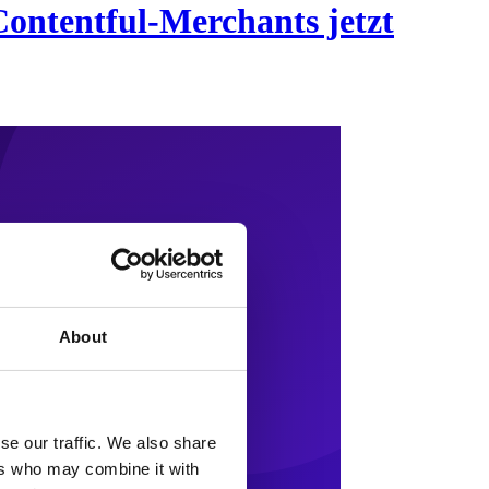
Contentful-Merchants jetzt
About
se our traffic. We also share
ers who may combine it with