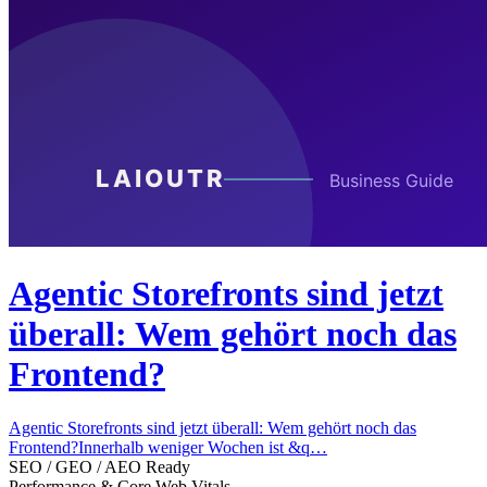
Agentic Storefronts sind jetzt
überall: Wem gehört noch das
Frontend?
Agentic Storefronts sind jetzt überall: Wem gehört noch das
Frontend?Innerhalb weniger Wochen ist &q…
SEO / GEO / AEO Ready
Performance & Core Web Vitals