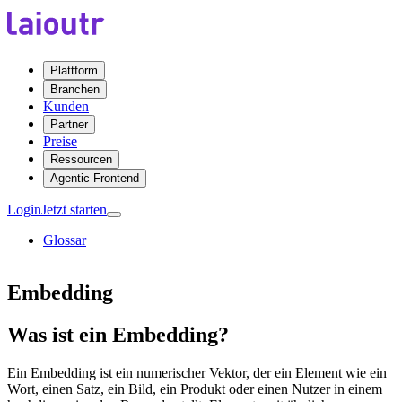
Plattform
Branchen
Kunden
Partner
Preise
Ressourcen
Agentic Frontend
Login
Jetzt starten
Glossar
Embedding
Was ist ein Embedding?
Ein Embedding ist ein numerischer Vektor, der ein Element wie ein
Wort, einen Satz, ein Bild, ein Produkt oder einen Nutzer in einem