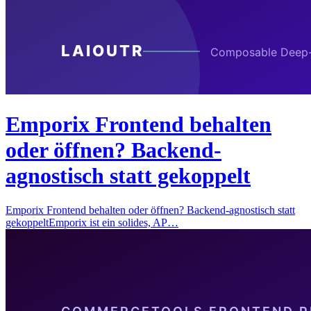
Emporix Frontend behalten
oder öffnen? Backend-
agnostisch statt gekoppelt
Emporix Frontend behalten oder öffnen? Backend-agnostisch statt
gekoppeltEmporix ist ein solides, AP…