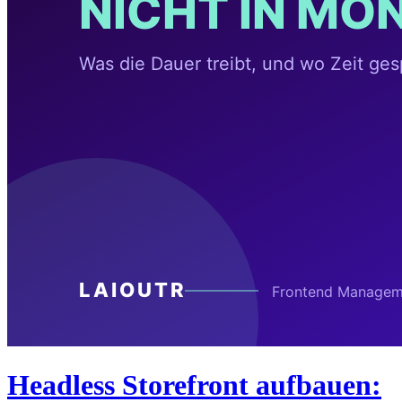
Headless Storefront aufbauen: