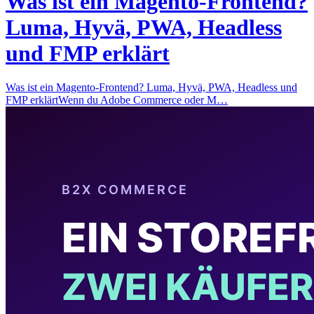
Was ist ein Magento-Frontend?
Luma, Hyvä, PWA, Headless
und FMP erklärt
Was ist ein Magento-Frontend? Luma, Hyvä, PWA, Headless und
FMP erklärtWenn du Adobe Commerce oder M…