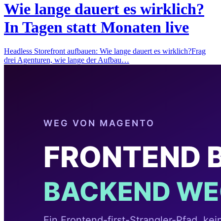
Wie lange dauert es wirklich?
In Tagen statt Monaten live
Headless Storefront aufbauen: Wie lange dauert es wirklich?Frag
drei Agenturen, wie lange der Aufbau…