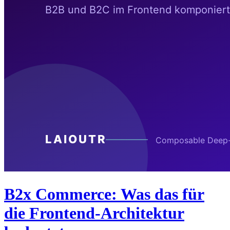
B2x Commerce: Was das für
die Frontend-Architektur