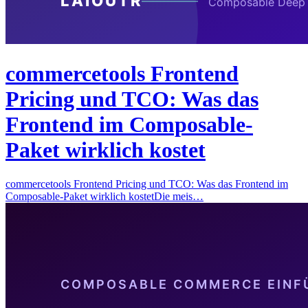
commercetools Frontend
Pricing und TCO: Was das
Frontend im Composable-
Paket wirklich kostet
commercetools Frontend Pricing und TCO: Was das Frontend im
Composable-Paket wirklich kostetDie meis…