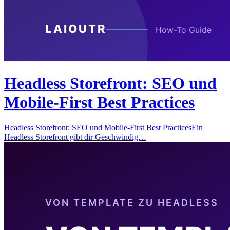
Headless Storefront: SEO und
Mobile-First Best Practices
Headless Storefront: SEO und Mobile-First Best PracticesEin
Headless Storefront gibt dir Geschwindig…