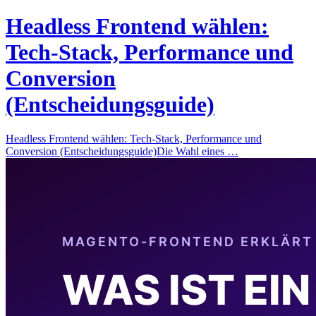
Headless Frontend wählen:
Tech-Stack, Performance und
Conversion
(Entscheidungsguide)
Headless Frontend wählen: Tech-Stack, Performance und
Conversion (Entscheidungsguide)Die Wahl eines …