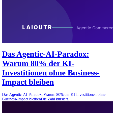
Das Agentic-AI-Paradox:
Warum 80% der KI-
Investitionen ohne Business-
Impact bleiben
Das Agentic-AI-Paradox: Warum 80% der KI-Investitionen ohne
Business-Impact bleibenDie Zahl kursiert…