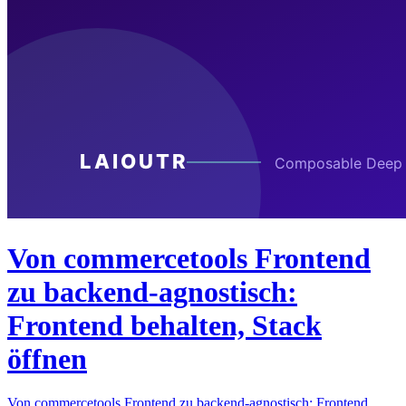
Von commercetools Frontend
zu backend-agnostisch:
Frontend behalten, Stack
öffnen
Von commercetools Frontend zu backend-agnostisch: Frontend