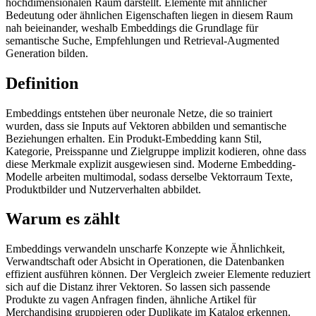
hochdimensionalen Raum darstellt. Elemente mit ähnlicher
Bedeutung oder ähnlichen Eigenschaften liegen in diesem Raum
nah beieinander, weshalb Embeddings die Grundlage für
semantische Suche, Empfehlungen und Retrieval-Augmented
Generation bilden.
Definition
Embeddings entstehen über neuronale Netze, die so trainiert
wurden, dass sie Inputs auf Vektoren abbilden und semantische
Beziehungen erhalten. Ein Produkt-Embedding kann Stil,
Kategorie, Preisspanne und Zielgruppe implizit kodieren, ohne dass
diese Merkmale explizit ausgewiesen sind. Moderne Embedding-
Modelle arbeiten multimodal, sodass derselbe Vektorraum Texte,
Produktbilder und Nutzerverhalten abbildet.
Warum es zählt
Embeddings verwandeln unscharfe Konzepte wie Ähnlichkeit,
Verwandtschaft oder Absicht in Operationen, die Datenbanken
effizient ausführen können. Der Vergleich zweier Elemente reduziert
sich auf die Distanz ihrer Vektoren. So lassen sich passende
Produkte zu vagen Anfragen finden, ähnliche Artikel für
Merchandising gruppieren oder Duplikate im Katalog erkennen.