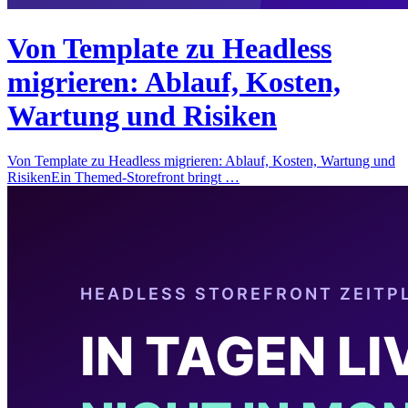
Von Template zu Headless
migrieren: Ablauf, Kosten,
Wartung und Risiken
Von Template zu Headless migrieren: Ablauf, Kosten, Wartung und
RisikenEin Themed-Storefront bringt …