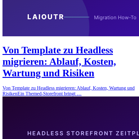
Von Template zu Headless
migrieren: Ablauf, Kosten,
Wartung und Risiken
Von Template zu Headless migrieren: Ablauf, Kosten, Wartung und
RisikenEin Themed-Storefront bringt …