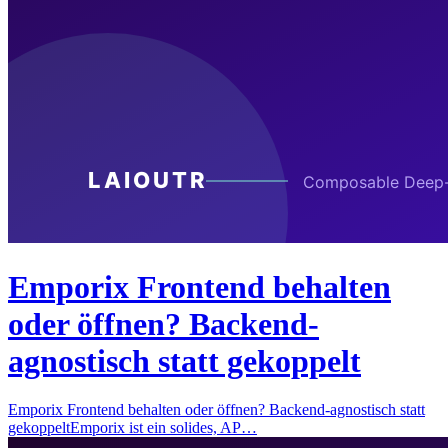
Emporix Frontend behalten
oder öffnen? Backend-
agnostisch statt gekoppelt
Emporix Frontend behalten oder öffnen? Backend-agnostisch statt
gekoppeltEmporix ist ein solides, AP…