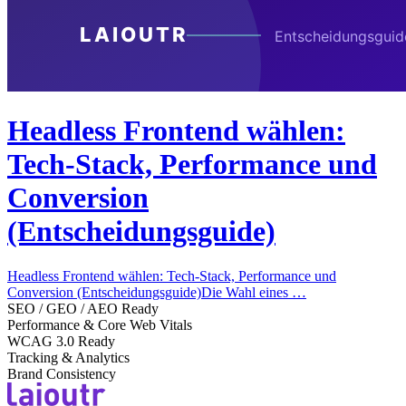
Headless Frontend wählen:
Tech-Stack, Performance und
Conversion
(Entscheidungsguide)
Headless Frontend wählen: Tech-Stack, Performance und
Conversion (Entscheidungsguide)Die Wahl eines …
SEO / GEO / AEO Ready
Performance & Core Web Vitals
WCAG 3.0 Ready
Tracking & Analytics
Brand Consistency