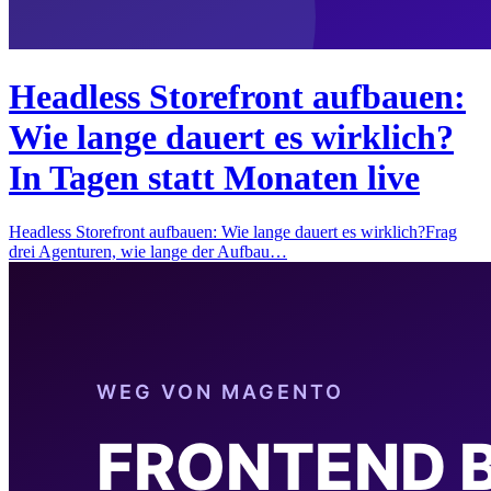
Headless Storefront aufbauen:
Wie lange dauert es wirklich?
In Tagen statt Monaten live
Headless Storefront aufbauen: Wie lange dauert es wirklich?Frag
drei Agenturen, wie lange der Aufbau…