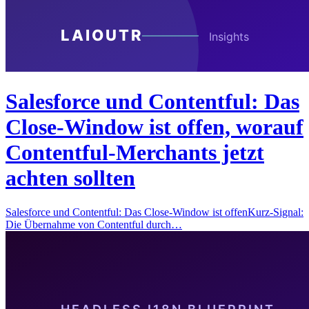
Salesforce und Contentful: Das
Close-Window ist offen, worauf
Contentful-Merchants jetzt
achten sollten
Salesforce und Contentful: Das Close-Window ist offenKurz-Signal:
Die Übernahme von Contentful durch…