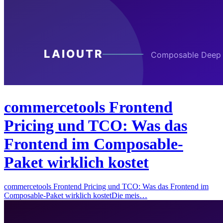
commercetools Frontend
Pricing und TCO: Was das
Frontend im Composable-
Paket wirklich kostet
commercetools Frontend Pricing und TCO: Was das Frontend im
Composable-Paket wirklich kostetDie meis…