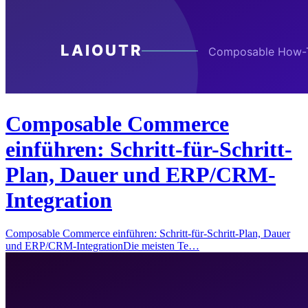
Composable Commerce
einführen: Schritt-für-Schritt-
Plan, Dauer und ERP/CRM-
Integration
Composable Commerce einführen: Schritt-für-Schritt-Plan, Dauer
und ERP/CRM-IntegrationDie meisten Te…