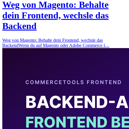
Weg von Magento: Behalte
dein Frontend, wechsle das
Backend
Weg von Magento: Behalte dein Frontend, wechsle das
BackendWenn du auf Magento oder Adobe Commerce l…