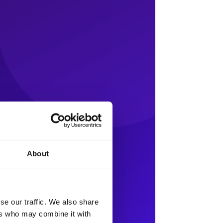
About
se our traffic. We also share
ers who may combine it with