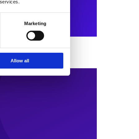
 services.
Marketing
nd Risiken
Allow all