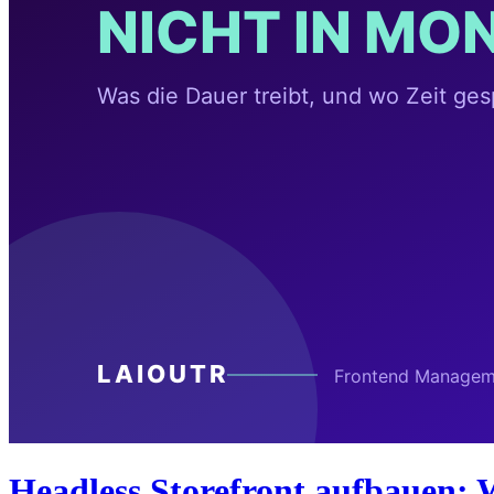
Headless Storefront aufbauen: W