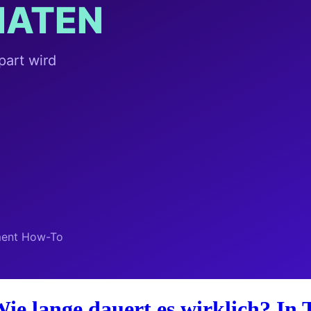
ie lange dauert es wirklich? In 