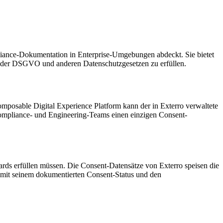
iance-Dokumentation in Enterprise-Umgebungen abdeckt. Sie bietet
us der DSGVO und anderen Datenschutzgesetzen zu erfüllen.
omposable Digital Experience Platform kann der in Exterro verwaltete
 Compliance- und Engineering-Teams einen einzigen Consent-
rds erfüllen müssen. Die Consent-Datensätze von Exterro speisen die
ts mit seinem dokumentierten Consent-Status und den