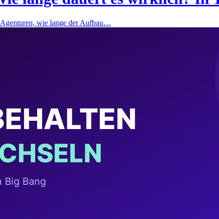
ei Agenturen, wie lange der Aufbau…