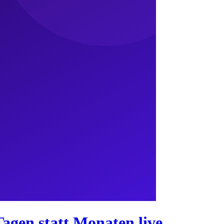
Tagen statt Monaten live