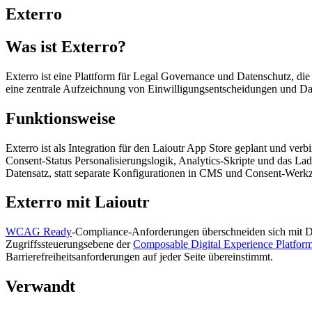
Exterro
Was ist Exterro?
Exterro ist eine Plattform für Legal Governance und Datenschutz, 
eine zentrale Aufzeichnung von Einwilligungsentscheidungen und Dat
Funktionsweise
Exterro ist als Integration für den Laioutr App Store geplant und ve
Consent-Status Personalisierungslogik, Analytics-Skripte und das La
Datensatz, statt separate Konfigurationen in CMS und Consent-Werk
Exterro mit Laioutr
WCAG Ready
-Compliance-Anforderungen überschneiden sich mit Dat
Zugriffssteuerungsebene der
Composable Digital Experience Platfor
Barrierefreiheitsanforderungen auf jeder Seite übereinstimmt.
Verwandt