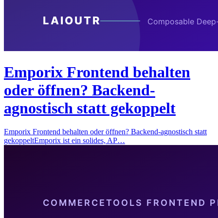
Emporix Frontend behalten
oder öffnen? Backend-
agnostisch statt gekoppelt
Emporix Frontend behalten oder öffnen? Backend-agnostisch statt
gekoppeltEmporix ist ein solides, AP…