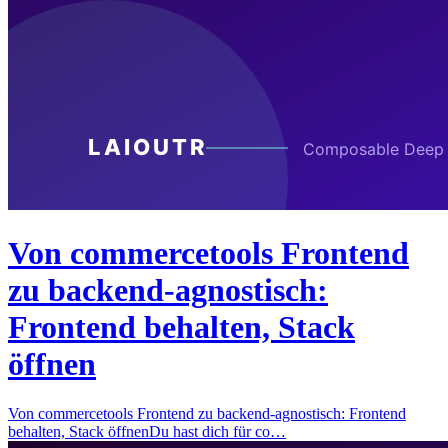
Von commercetools Frontend
zu backend-agnostisch:
Frontend behalten, Stack
öffnen
Von commercetools Frontend zu backend-agnostisch: Frontend
behalten, Stack öffnenDu hast dich für co…