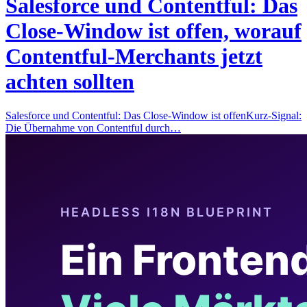
Salesforce und Contentful: Das
Close-Window ist offen, worauf
Contentful-Merchants jetzt
achten sollten
Salesforce und Contentful: Das Close-Window ist offenKurz-Signal:
Die Übernahme von Contentful durch…