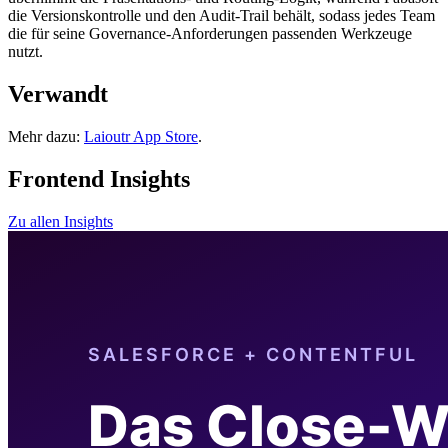
die Versionskontrolle und den Audit-Trail behält, sodass jedes Team
die für seine Governance-Anforderungen passenden Werkzeuge
nutzt.
Verwandt
Mehr dazu:
Laioutr App Store
.
Frontend Insights
Zu allen Insights