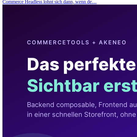
Commerce Headless lohnt sich dann, wenn de…