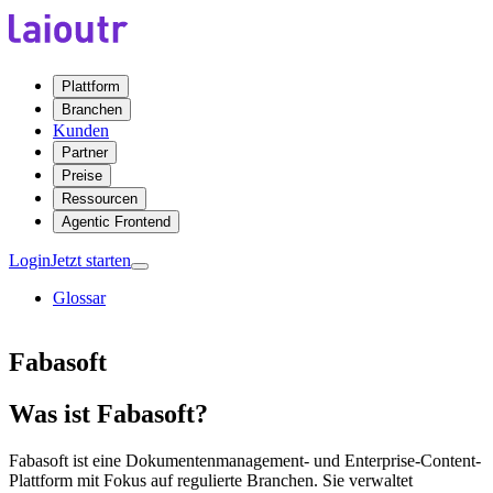
Plattform
Branchen
Kunden
Partner
Preise
Ressourcen
Agentic Frontend
Login
Jetzt starten
Glossar
Fabasoft
Was ist Fabasoft?
Fabasoft ist eine Dokumentenmanagement- und Enterprise-Content-
Plattform mit Fokus auf regulierte Branchen. Sie verwaltet