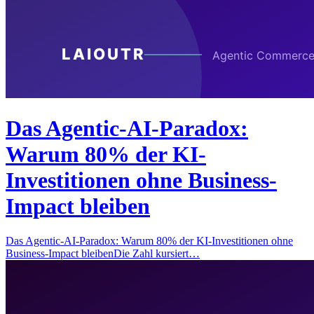
Das Agentic-AI-Paradox:
Warum 80% der KI-
Investitionen ohne Business-
Impact bleiben
Das Agentic-AI-Paradox: Warum 80% der KI-Investitionen ohne
Business-Impact bleibenDie Zahl kursiert…