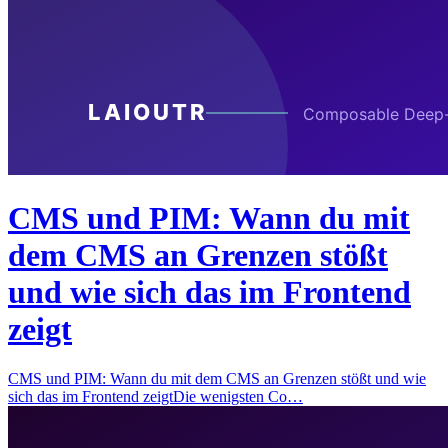
CMS und PIM: Wann du mit
dem CMS an Grenzen stößt
und wie sich das im Frontend
zeigt
CMS und PIM: Wann du mit dem CMS an Grenzen stößt und wie
sich das im Frontend zeigtDie wenigsten Co…