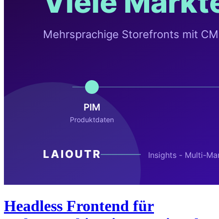
Headless Frontend für