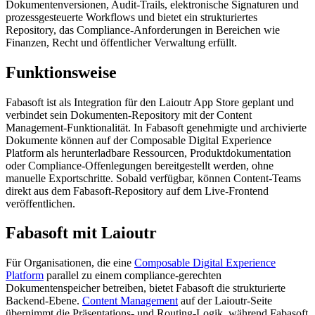
Dokumentenversionen, Audit-Trails, elektronische Signaturen und
prozessgesteuerte Workflows und bietet ein strukturiertes
Repository, das Compliance-Anforderungen in Bereichen wie
Finanzen, Recht und öffentlicher Verwaltung erfüllt.
Funktionsweise
Fabasoft ist als Integration für den Laioutr App Store geplant und
verbindet sein Dokumenten-Repository mit der Content
Management-Funktionalität. In Fabasoft genehmigte und archivierte
Dokumente können auf der Composable Digital Experience
Platform als herunterladbare Ressourcen, Produktdokumentation
oder Compliance-Offenlegungen bereitgestellt werden, ohne
manuelle Exportschritte. Sobald verfügbar, können Content-Teams
direkt aus dem Fabasoft-Repository auf dem Live-Frontend
veröffentlichen.
Fabasoft mit Laioutr
Für Organisationen, die eine
Composable Digital Experience
Platform
parallel zu einem compliance-gerechten
Dokumentenspeicher betreiben, bietet Fabasoft die strukturierte
Backend-Ebene.
Content Management
auf der Laioutr-Seite
übernimmt die Präsentations- und Routing-Logik, während Fabasoft