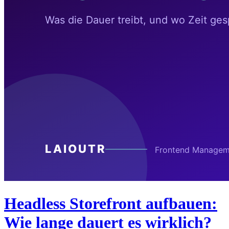
Headless Storefront aufbauen:
Wie lange dauert es wirklich?