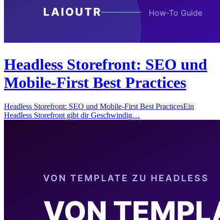
Headless Storefront: SEO und
Mobile-First Best Practices
Headless Storefront: SEO und Mobile-First Best PracticesEin
Headless Storefront gibt dir Geschwindig…