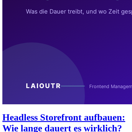
Headless Storefront aufbauen:
Wie lange dauert es wirklich?