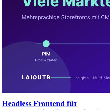
Headless Frontend für