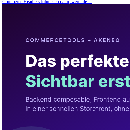
Commerce Headless lohnt sich dann, wenn de…