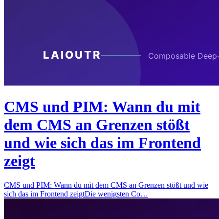
CMS und PIM: Wann du mit
dem CMS an Grenzen stößt
und wie sich das im Frontend
zeigt
CMS und PIM: Wann du mit dem CMS an Grenzen stößt und wie
sich das im Frontend zeigtDie wenigsten Co…