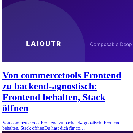
Von commercetools Frontend
zu backend-agnostisch:
Frontend behalten, Stack
öffnen
Von commercetools Frontend zu backend-agnostisch: Frontend
behalten, Stack öffnenDu hast dich für co…