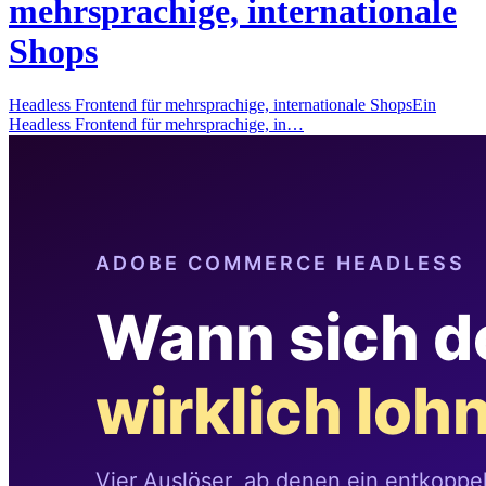
mehrsprachige, internationale
Shops
Headless Frontend für mehrsprachige, internationale ShopsEin
Headless Frontend für mehrsprachige, in…