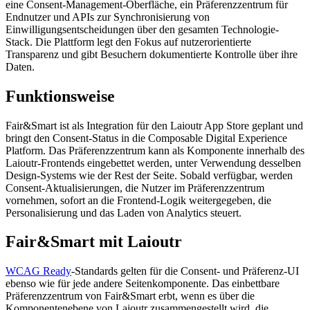
eine Consent-Management-Oberfläche, ein Präferenzzentrum für
Endnutzer und APIs zur Synchronisierung von
Einwilligungsentscheidungen über den gesamten Technologie-
Stack. Die Plattform legt den Fokus auf nutzerorientierte
Transparenz und gibt Besuchern dokumentierte Kontrolle über ihre
Daten.
Funktionsweise
Fair&Smart ist als Integration für den Laioutr App Store geplant und
bringt den Consent-Status in die Composable Digital Experience
Platform. Das Präferenzzentrum kann als Komponente innerhalb des
Laioutr-Frontends eingebettet werden, unter Verwendung desselben
Design-Systems wie der Rest der Seite. Sobald verfügbar, werden
Consent-Aktualisierungen, die Nutzer im Präferenzzentrum
vornehmen, sofort an die Frontend-Logik weitergegeben, die
Personalisierung und das Laden von Analytics steuert.
Fair&Smart mit Laioutr
WCAG Ready
-Standards gelten für die Consent- und Präferenz-UI
ebenso wie für jede andere Seitenkomponente. Das einbettbare
Präferenzzentrum von Fair&Smart erbt, wenn es über die
Komponentenebene von Laioutr zusammengestellt wird, die