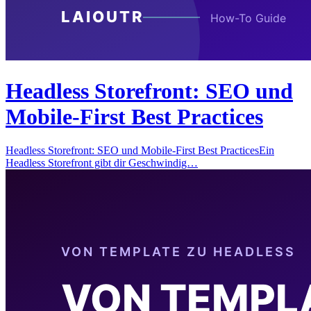
Headless Storefront: SEO und
Mobile-First Best Practices
Headless Storefront: SEO und Mobile-First Best PracticesEin
Headless Storefront gibt dir Geschwindig…