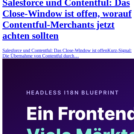
Salesforce und Contentful: Das
Close-Window ist offen, worauf
Contentful-Merchants jetzt
achten sollten
Salesforce und Contentful: Das Close-Window ist offenKurz-Signal:
Die Übernahme von Contentful durch…