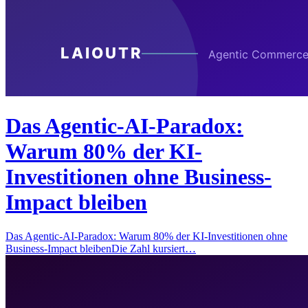
Das Agentic-AI-Paradox:
Warum 80% der KI-
Investitionen ohne Business-
Impact bleiben
Das Agentic-AI-Paradox: Warum 80% der KI-Investitionen ohne
Business-Impact bleibenDie Zahl kursiert…