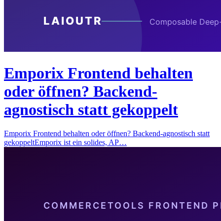
Emporix Frontend behalten
oder öffnen? Backend-
agnostisch statt gekoppelt
Emporix Frontend behalten oder öffnen? Backend-agnostisch statt
gekoppeltEmporix ist ein solides, AP…