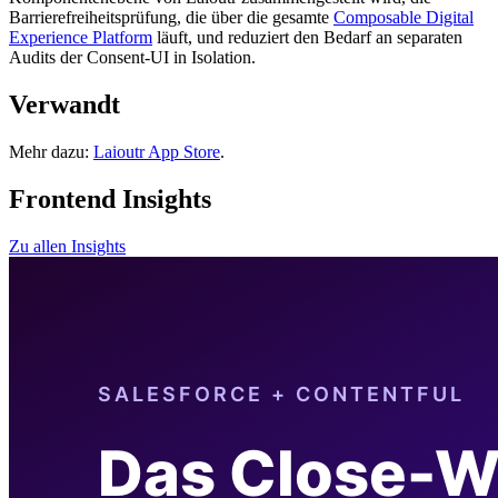
Barrierefreiheitsprüfung, die über die gesamte
Composable Digital
Experience Platform
läuft, und reduziert den Bedarf an separaten
Audits der Consent-UI in Isolation.
Verwandt
Mehr dazu:
Laioutr App Store
.
Frontend Insights
Zu allen Insights