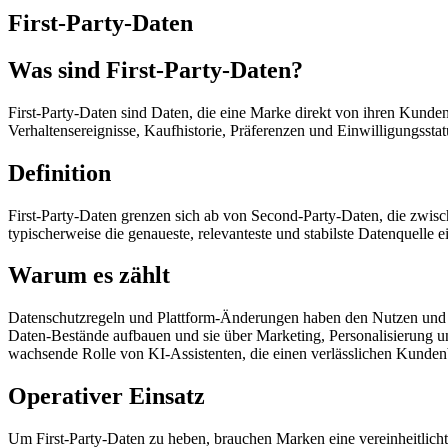
First-Party-Daten
Was sind First-Party-Daten?
First-Party-Daten sind Daten, die eine Marke direkt von ihren Kunde
Verhaltensereignisse, Kaufhistorie, Präferenzen und Einwilligungsstatus
Definition
First-Party-Daten grenzen sich ab von Second-Party-Daten, die zwisch
typischerweise die genaueste, relevanteste und stabilste Datenquelle 
Warum es zählt
Datenschutzregeln und Plattform-Änderungen haben den Nutzen und die
Daten-Bestände aufbauen und sie über Marketing, Personalisierung un
wachsende Rolle von KI-Assistenten, die einen verlässlichen Kunden
Operativer Einsatz
Um First-Party-Daten zu heben, brauchen Marken eine vereinheitlichte 