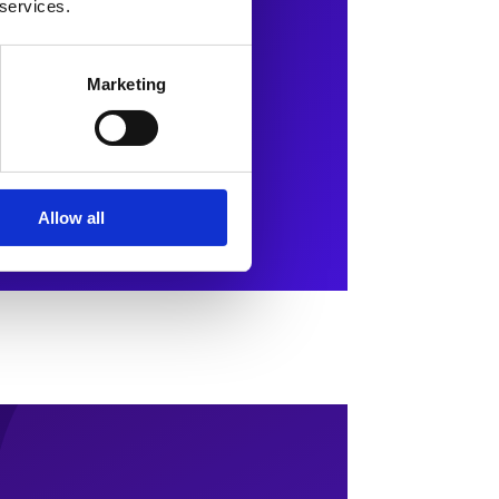
 services.
Marketing
Allow all