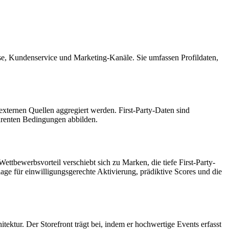
sse, Kundenservice und Marketing-Kanäle. Sie umfassen Profildaten,
externen Quellen aggregiert werden. First-Party-Daten sind
sparenten Bedingungen abbilden.
tbewerbsvorteil verschiebt sich zu Marken, die tiefe First-Party-
ge für einwilligungsgerechte Aktivierung, prädiktive Scores und die
tektur. Der Storefront trägt bei, indem er hochwertige Events erfasst