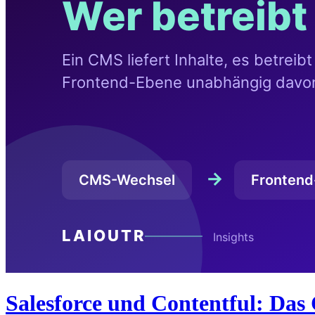
Salesforce und Contentful: Das 