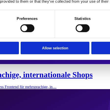
 provided to them or that they’ve collected from your use of their
Preferences
Statistics
Allow selection
chige, internationale Shops
ess Frontend für mehrsprachige, in…