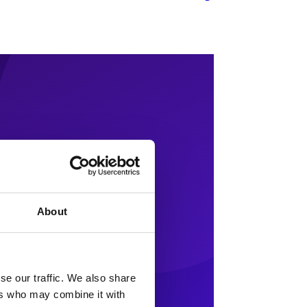
About
se our traffic. We also share
ers who may combine it with