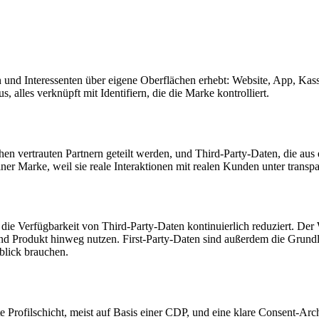
n und Interessenten über eigene Oberflächen erhebt: Website, App, Ka
, alles verknüpft mit Identifiern, die die Marke kontrolliert.
en vertrauten Partnern geteilt werden, und Third-Party-Daten, die aus 
einer Marke, weil sie reale Interaktionen mit realen Kunden unter tran
 Verfügbarkeit von Third-Party-Daten kontinuierlich reduziert. Der Wet
d Produkt hinweg nutzen. First-Party-Daten sind außerdem die Grundla
blick brauchen.
Profilschicht, meist auf Basis einer CDP, und eine klare Consent-Archi