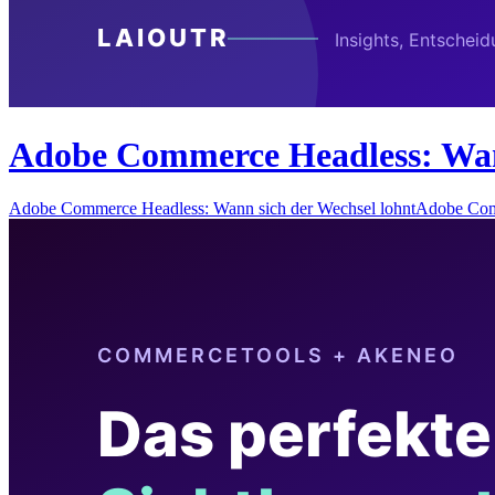
Adobe Commerce Headless: Wann
Adobe Commerce Headless: Wann sich der Wechsel lohntAdobe Com