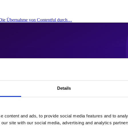
: Die Übernahme von Contentful durch…
Details
e content and ads, to provide social media features and to analy
 our site with our social media, advertising and analytics partn