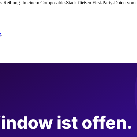
als Reibung. In einem Composable-Stack fließen First-Party-Daten vom 
m
.