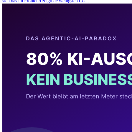
sich das im Frontend zeigtDie wenigsten Co…