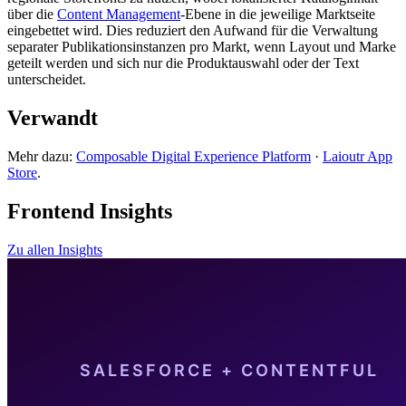
über die
Content Management
-Ebene in die jeweilige Marktseite
eingebettet wird. Dies reduziert den Aufwand für die Verwaltung
separater Publikationsinstanzen pro Markt, wenn Layout und Marke
geteilt werden und sich nur die Produktauswahl oder der Text
unterscheidet.
Verwandt
Mehr dazu:
Composable Digital Experience Platform
·
Laioutr App
Store
.
Frontend Insights
Zu allen Insights