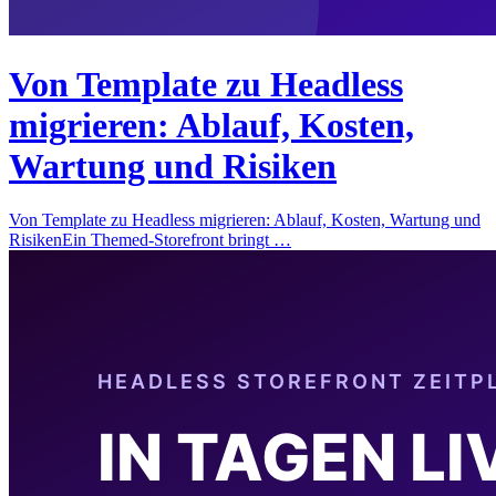
Von Template zu Headless
migrieren: Ablauf, Kosten,
Wartung und Risiken
Von Template zu Headless migrieren: Ablauf, Kosten, Wartung und
RisikenEin Themed-Storefront bringt …