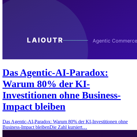
Das Agentic-AI-Paradox:
Warum 80% der KI-
Investitionen ohne Business-
Impact bleiben
Das Agentic-AI-Paradox: Warum 80% der KI-Investitionen ohne
Business-Impact bleibenDie Zahl kursiert…