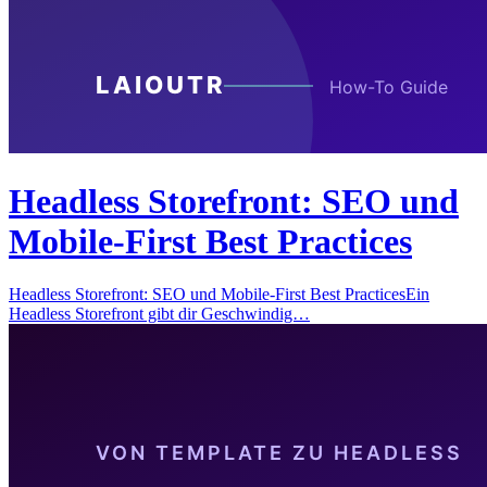
Headless Storefront: SEO und
Mobile-First Best Practices
Headless Storefront: SEO und Mobile-First Best PracticesEin
Headless Storefront gibt dir Geschwindig…