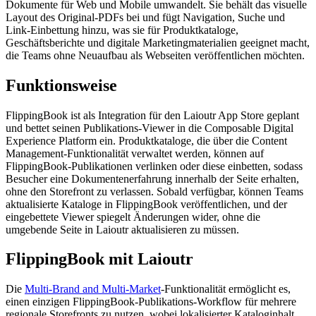
Dokumente für Web und Mobile umwandelt. Sie behält das visuelle
Layout des Original-PDFs bei und fügt Navigation, Suche und
Link-Einbettung hinzu, was sie für Produktkataloge,
Geschäftsberichte und digitale Marketingmaterialien geeignet macht,
die Teams ohne Neuaufbau als Webseiten veröffentlichen möchten.
Funktionsweise
FlippingBook ist als Integration für den Laioutr App Store geplant
und bettet seinen Publikations-Viewer in die Composable Digital
Experience Platform ein. Produktkataloge, die über die Content
Management-Funktionalität verwaltet werden, können auf
FlippingBook-Publikationen verlinken oder diese einbetten, sodass
Besucher eine Dokumentenerfahrung innerhalb der Seite erhalten,
ohne den Storefront zu verlassen. Sobald verfügbar, können Teams
aktualisierte Kataloge in FlippingBook veröffentlichen, und der
eingebettete Viewer spiegelt Änderungen wider, ohne die
umgebende Seite in Laioutr aktualisieren zu müssen.
FlippingBook mit Laioutr
Die
Multi-Brand and Multi-Market
-Funktionalität ermöglicht es,
einen einzigen FlippingBook-Publikations-Workflow für mehrere
regionale Storefronts zu nutzen, wobei lokalisierter Kataloginhalt