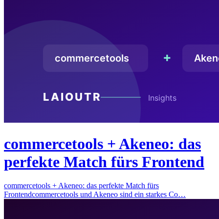
commercetools + Akeneo: das
perfekte Match fürs Frontend
commercetools + Akeneo: das perfekte Match fürs
Frontendcommercetools und Akeneo sind ein starkes Co…