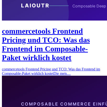
commercetools Frontend
Pricing und TCO: Was das
Frontend im Composable-
Paket wirklich kostet
commercetools Frontend Pricing und TCO: Was das Frontend im
Composable-Paket wirklich kostetDie meis…