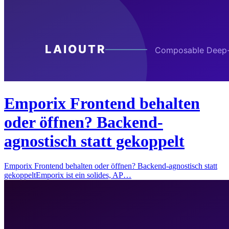
Emporix Frontend behalten
oder öffnen? Backend-
agnostisch statt gekoppelt
Emporix Frontend behalten oder öffnen? Backend-agnostisch statt
gekoppeltEmporix ist ein solides, AP…