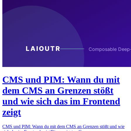
CMS und PIM: Wann du mit
dem CMS an Grenzen stößt
und wie sich das im Frontend
zeigt
CMS und PIM: Wann du mit dem CMS an Grenzen stößt und wie