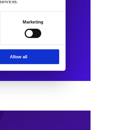
 services.
Marketing
Allow all