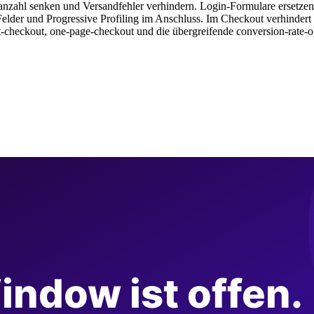
anzahl senken und Versandfehler verhindern. Login-Formulare ersetzen
elder und Progressive Profiling im Anschluss. Im Checkout verhindert I
st-checkout, one-page-checkout und die übergreifende conversion-rate-o