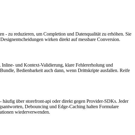
en - zu reduzieren, um Completion und Datenqualität zu erhöhen. Sie
ne Designentscheidungen wirken direkt auf messbare Conversion.
, Inline- und Kontext-Validierung, klare Fehlererholung und
Bundle, Bedienbarkeit auch dann, wenn Drittskripte ausfallen. Reife
 häufig über storefront-api oder direkt gegen Provider-SDKs. Jeder
rungsantworten, Debouncing und Edge-Caching halten Formulare
grationen wiederverwenden.