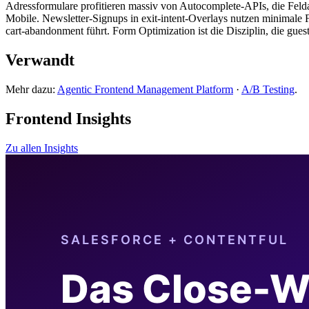
Adressformulare profitieren massiv von Autocomplete-APIs, die Feld
Mobile. Newsletter-Signups in exit-intent-Overlays nutzen minimale F
cart-abandonment führt. Form Optimization ist die Disziplin, die gue
Verwandt
Mehr dazu:
Agentic Frontend Management Platform
·
A/B Testing
.
Frontend Insights
Zu allen Insights