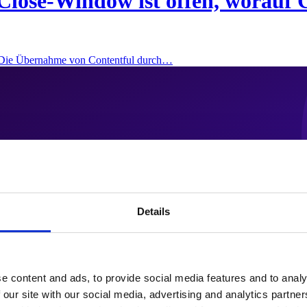
Close-Window ist offen, worauf 
: Die Übernahme von Contentful durch…
Details
e content and ads, to provide social media features and to analy
 our site with our social media, advertising and analytics partn