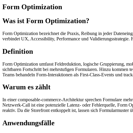
Form Optimization
Was ist Form Optimization?
Form Optimization bezeichnet die Praxis, Reibung in jeder Dateneing
verbindet UX, Accessibility, Performance und Validierungsstrategie.
Definition
Form Optimization umfasst Feldreduktion, logische Gruppierung, mobil
sichtbaren Fortschritt bei mehrstufigen Formularen. Hinzu kommen te
Teams behandeln Form-Interaktionen als First-Class-Events und trac
Warum es zählt
In einer composable-commerce-Architektur sprechen Formulare mehrere
Netzwerk-Call ist eine potenzielle Latenz- oder Fehlerquelle, Form
reaktiv. Da die Storefront entkoppelt ist, lassen sich Formularmust
Anwendungsfälle