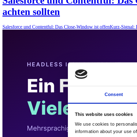
Salesforce und Contentful: Das 
achten sollten
Salesforce und Contentful: Das Close-Window ist offenKurz-Signal
Consent
This website uses cookies
We use cookies to personalis
information about your use of