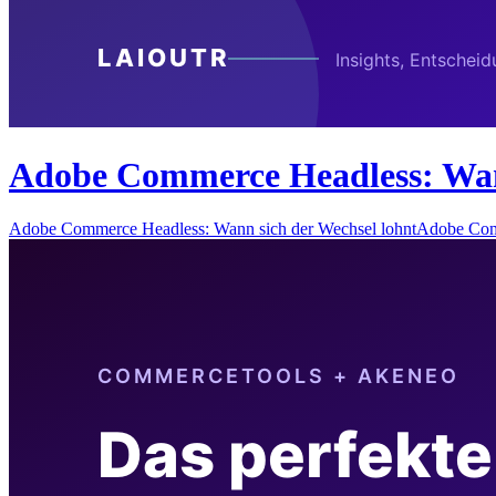
Adobe Commerce Headless: Wann
Adobe Commerce Headless: Wann sich der Wechsel lohntAdobe Com