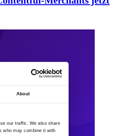
Contentful-Merchants jetzt
About
se our traffic. We also share
ers who may combine it with