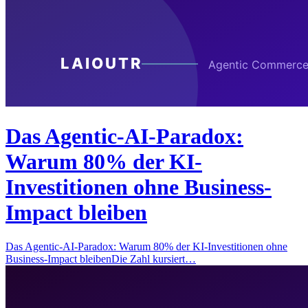
Das Agentic-AI-Paradox:
Warum 80% der KI-
Investitionen ohne Business-
Impact bleiben
Das Agentic-AI-Paradox: Warum 80% der KI-Investitionen ohne
Business-Impact bleibenDie Zahl kursiert…