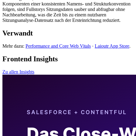
Komponenten einer konsistenten Namens- und Strukturkonvention
folgen, sind Fullstorys Sitzungsdaten sauber und abfragbar ohne
Nachbearbeitung, was die Zeit bis zu einem nutzbaren
Sitzungsanalyse-Datensatz nach der Ersteinrichtung reduziert.
Verwandt
Mehr dazu:
Performance and Core Web Vitals
·
Laioutr App Store
.
Frontend Insights
Zu allen Insights