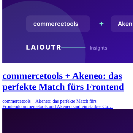
commercetools + Akeneo: das
perfekte Match fürs Frontend
commercetools + Akeneo: das perfekte Match fürs
Frontendcommercetools und Akeneo sind ein starkes Co…