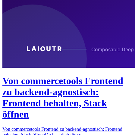
Von commercetools Frontend
zu backend-agnostisch:
Frontend behalten, Stack
öffnen
Von commercetools Frontend zu backend-agnostisch: Frontend
behalten, Stack öffnenDu hast dich für co…