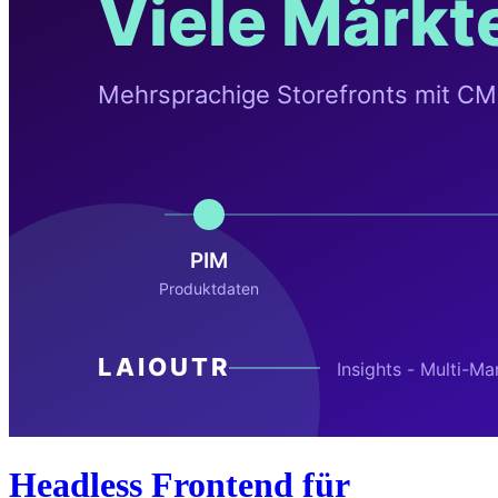
Headless Frontend für