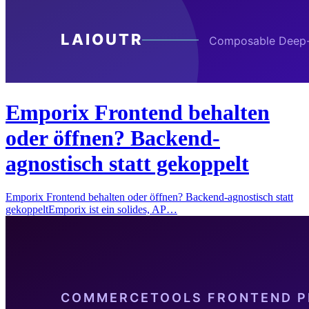
Emporix Frontend behalten
oder öffnen? Backend-
agnostisch statt gekoppelt
Emporix Frontend behalten oder öffnen? Backend-agnostisch statt
gekoppeltEmporix ist ein solides, AP…