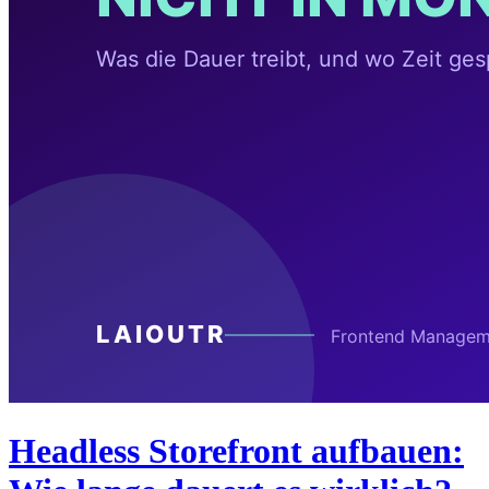
Headless Storefront aufbauen: