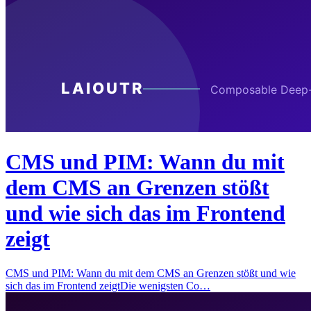
CMS und PIM: Wann du mit
dem CMS an Grenzen stößt
und wie sich das im Frontend
zeigt
CMS und PIM: Wann du mit dem CMS an Grenzen stößt und wie
sich das im Frontend zeigtDie wenigsten Co…