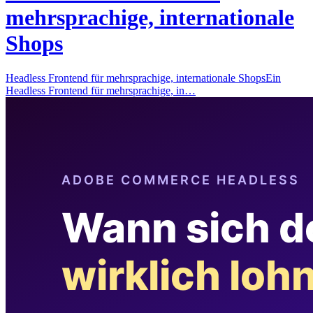
mehrsprachige, internationale
Shops
Headless Frontend für mehrsprachige, internationale ShopsEin
Headless Frontend für mehrsprachige, in…