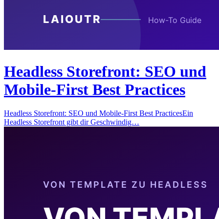
Headless Storefront: SEO und
Mobile-First Best Practices
Headless Storefront: SEO und Mobile-First Best PracticesEin
Headless Storefront gibt dir Geschwindig…