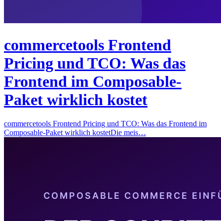
commercetools Frontend
Pricing und TCO: Was das
Frontend im Composable-
Paket wirklich kostet
commercetools Frontend Pricing und TCO: Was das Frontend im
Composable-Paket wirklich kostetDie meis…