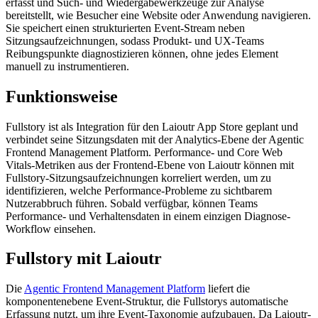
erfasst und Such- und Wiedergabewerkzeuge zur Analyse
bereitstellt, wie Besucher eine Website oder Anwendung navigieren.
Sie speichert einen strukturierten Event-Stream neben
Sitzungsaufzeichnungen, sodass Produkt- und UX-Teams
Reibungspunkte diagnostizieren können, ohne jedes Element
manuell zu instrumentieren.
Funktionsweise
Fullstory ist als Integration für den Laioutr App Store geplant und
verbindet seine Sitzungsdaten mit der Analytics-Ebene der Agentic
Frontend Management Platform. Performance- und Core Web
Vitals-Metriken aus der Frontend-Ebene von Laioutr können mit
Fullstory-Sitzungsaufzeichnungen korreliert werden, um zu
identifizieren, welche Performance-Probleme zu sichtbarem
Nutzerabbruch führen. Sobald verfügbar, können Teams
Performance- und Verhaltensdaten in einem einzigen Diagnose-
Workflow einsehen.
Fullstory mit Laioutr
Die
Agentic Frontend Management Platform
liefert die
komponentenebene Event-Struktur, die Fullstorys automatische
Erfassung nutzt, um ihre Event-Taxonomie aufzubauen. Da Laioutr-