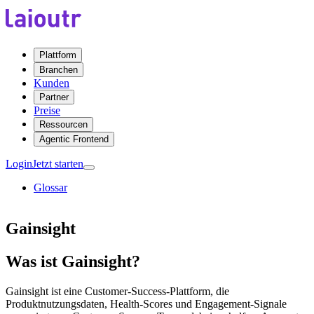
Plattform
Branchen
Kunden
Partner
Preise
Ressourcen
Agentic Frontend
Login
Jetzt starten
Glossar
Gainsight
Was ist Gainsight?
Gainsight ist eine Customer-Success-Plattform, die
Produktnutzungsdaten, Health-Scores und Engagement-Signale