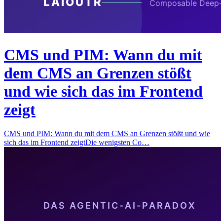
CMS und PIM: Wann du mit
dem CMS an Grenzen stößt
und wie sich das im Frontend
zeigt
CMS und PIM: Wann du mit dem CMS an Grenzen stößt und wie
sich das im Frontend zeigtDie wenigsten Co…