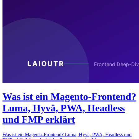
Was ist ein Magento-Frontend?
Luma, Hyvä, PWA, Headless
und FMP erklärt
Was ist ein Magento-Frontend? Luma, Hyvä, PWA, Headless und