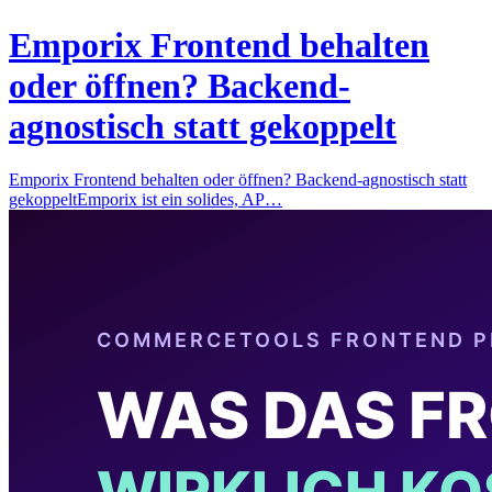
Emporix Frontend behalten
oder öffnen? Backend-
agnostisch statt gekoppelt
Emporix Frontend behalten oder öffnen? Backend-agnostisch statt
gekoppeltEmporix ist ein solides, AP…