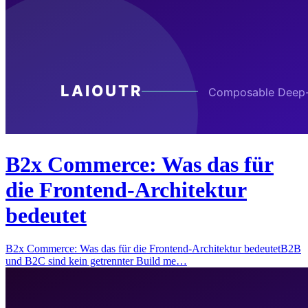
B2x Commerce: Was das für
die Frontend-Architektur
bedeutet
B2x Commerce: Was das für die Frontend-Architektur bedeutetB2B
und B2C sind kein getrennter Build me…