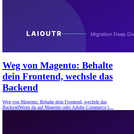
Weg von Magento: Behalte
dein Frontend, wechsle das
Backend
Weg von Magento: Behalte dein Frontend, wechsle das
BackendWenn du auf Magento oder Adobe Commerce l…