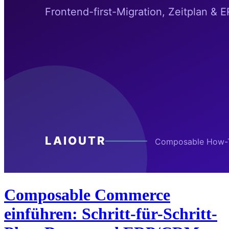
Composable Commerce
einführen: Schritt-für-Schritt-