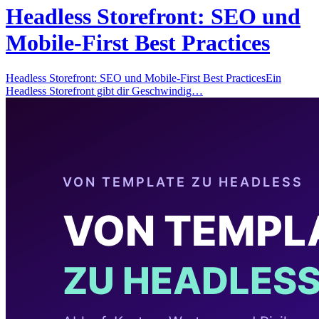
Headless Storefront: SEO und
Mobile-First Best Practices
Headless Storefront: SEO und Mobile-First Best PracticesEin
Headless Storefront gibt dir Geschwindig…