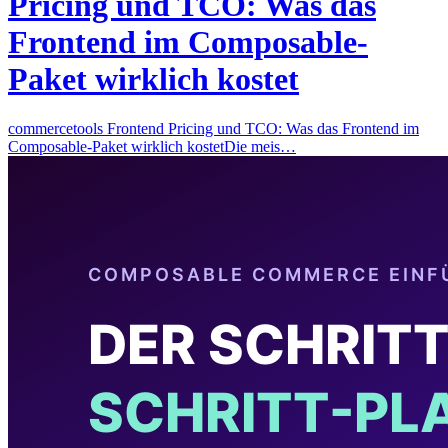
Pricing und TCO: Was das
Frontend im Composable-
Paket wirklich kostet
commercetools Frontend Pricing und TCO: Was das Frontend im
Composable-Paket wirklich kostetDie meis…