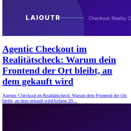
Agentic Checkout im
Realitätscheck: Warum dein
Frontend der Ort bleibt, an
dem gekauft wird
Agentic Checkout im Realitätscheck: Warum dein Frontend der Ort
bleibt, an dem gekauft wirdAnfang 20…