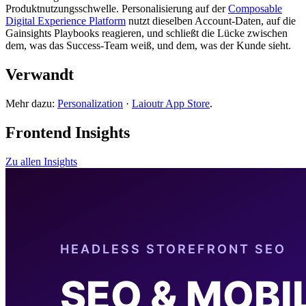
Produktnutzungsschwelle. Personalisierung auf der
Composable
Digital Experience Platform
nutzt dieselben Account-Daten, auf die
Gainsights Playbooks reagieren, und schließt die Lücke zwischen
dem, was das Success-Team weiß, und dem, was der Kunde sieht.
Verwandt
Mehr dazu:
Personalization
·
Laioutr App Store
.
Frontend Insights
Zu allen Insights