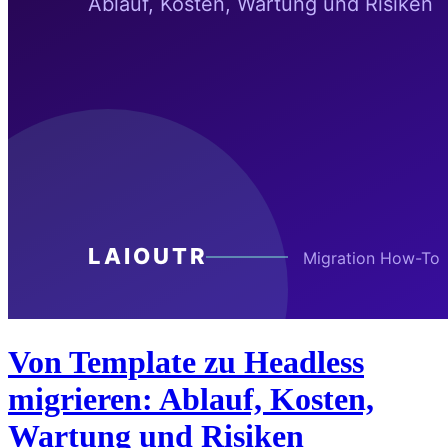
Von Template zu Headless
migrieren: Ablauf, Kosten,
Wartung und Risiken