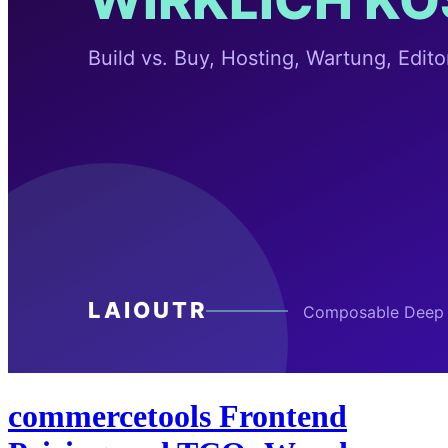
commercetools Frontend