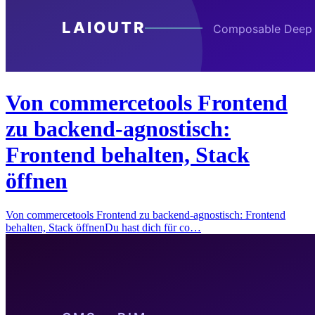
Von commercetools Frontend
zu backend-agnostisch:
Frontend behalten, Stack
öffnen
Von commercetools Frontend zu backend-agnostisch: Frontend
behalten, Stack öffnenDu hast dich für co…