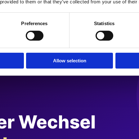
 provided to them or that they’ve collected from your use of their
Preferences
Statistics
chige, internationale Shops
Allow selection
ess Frontend für mehrsprachige, in…