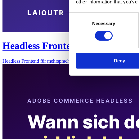
other information that you’ve
Consent
Necessary
Selection
Headless Frontend für mehrspra
Deny
Headless Frontend für mehrsprachige, internationale ShopsEin Headl