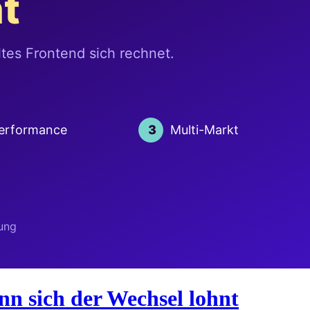
 sich der Wechsel lohnt