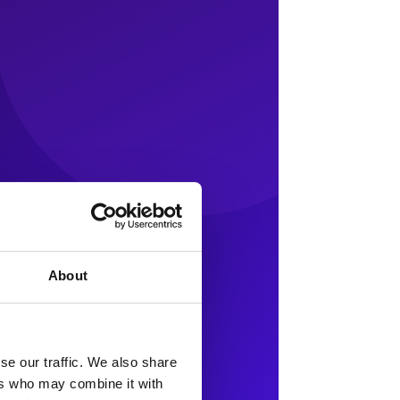
About
se our traffic. We also share
ers who may combine it with