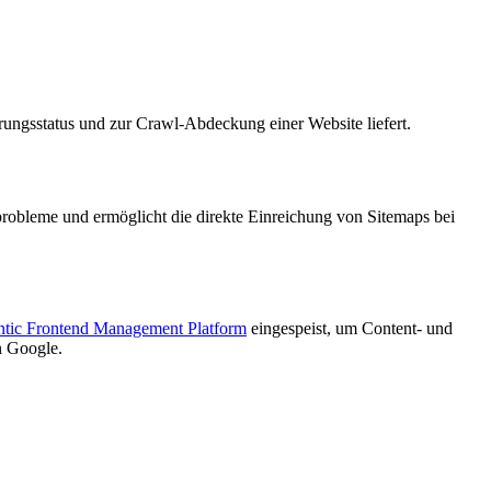
rungsstatus und zur Crawl-Abdeckung einer Website liefert.
probleme und ermöglicht die direkte Einreichung von Sitemaps bei
tic Frontend Management Platform
eingespeist, um Content- und
n Google.