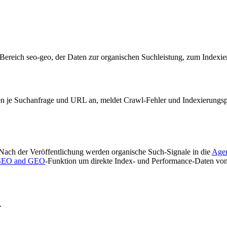
Bereich seo-geo, der Daten zur organischen Suchleistung, zum Indexie
onen je Suchanfrage und URL an, meldet Crawl-Fehler und Indexierungs
Nach der Veröffentlichung werden organische Such-Signale in die
Agen
SEO and GEO
-Funktion um direkte Index- und Performance-Daten vo
.