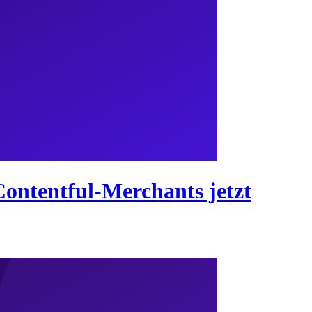
Contentful-Merchants jetzt