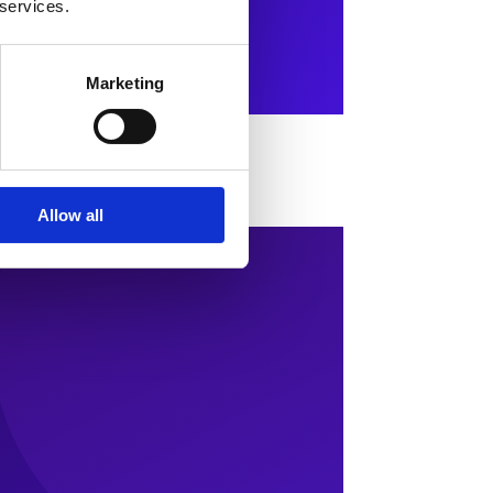
 services.
Marketing
Allow all