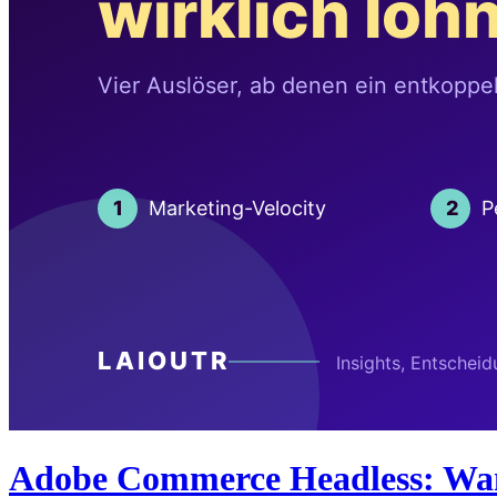
Adobe Commerce Headless: Wann