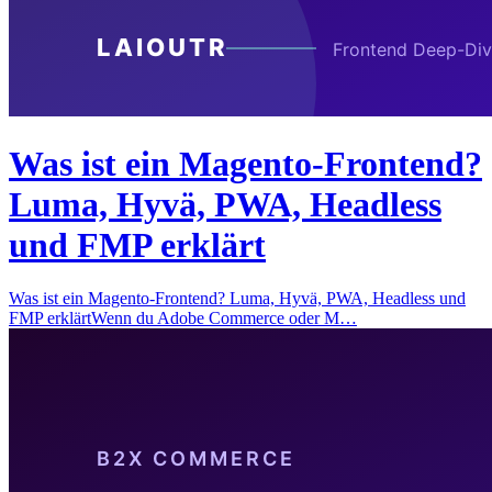
Was ist ein Magento-Frontend?
Luma, Hyvä, PWA, Headless
und FMP erklärt
Was ist ein Magento-Frontend? Luma, Hyvä, PWA, Headless und
FMP erklärtWenn du Adobe Commerce oder M…