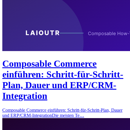
Composable Commerce
einführen: Schritt-für-Schritt-
Plan, Dauer und ERP/CRM-
Integration
Composable Commerce einführen: Schritt-für-Schritt-Plan, Dauer
und ERP/CRM-IntegrationDie meisten Te…