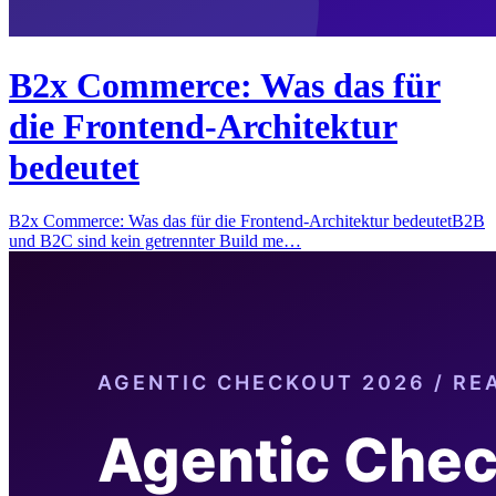
B2x Commerce: Was das für
die Frontend-Architektur
bedeutet
B2x Commerce: Was das für die Frontend-Architektur bedeutetB2B
und B2C sind kein getrennter Build me…