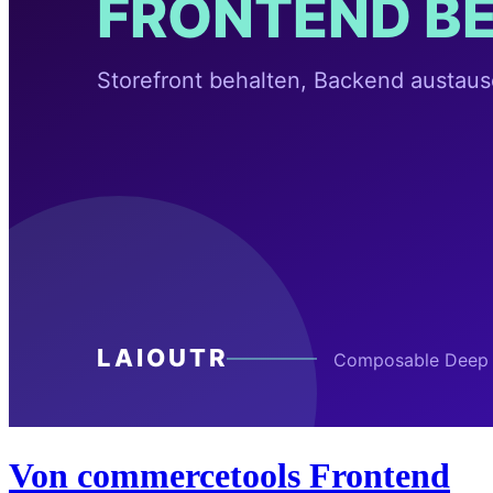
Von commercetools Frontend