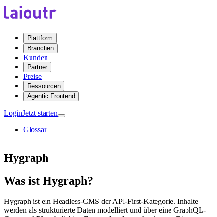
Plattform
Branchen
Kunden
Partner
Preise
Ressourcen
Agentic Frontend
Login
Jetzt starten
Glossar
Hygraph
Was ist Hygraph?
Hygraph ist ein Headless-CMS der API-First-Kategorie. Inhalte
werden als strukturierte Daten modelliert und über eine GraphQL-