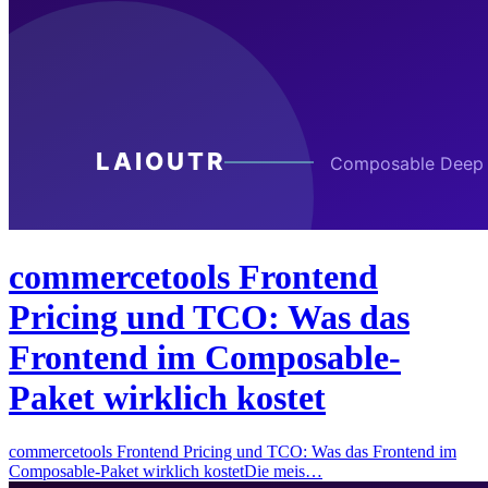
commercetools Frontend
Pricing und TCO: Was das
Frontend im Composable-
Paket wirklich kostet
commercetools Frontend Pricing und TCO: Was das Frontend im
Composable-Paket wirklich kostetDie meis…