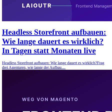
Headless Storefront aufbauen:
Wie lange dauert es wirklich?
In Tagen statt Monaten live
Headless Storefront aufbauen: Wie lange dauert es wirklich?Frag
drei Agenturen, wie lange der Aufbau…