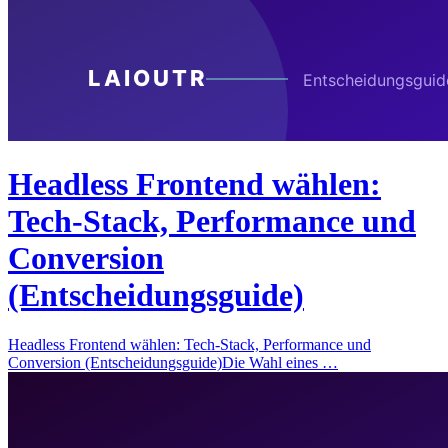
Headless Frontend wählen:
Tech-Stack, Performance und
Conversion
(Entscheidungsguide)
Headless Frontend wählen: Tech-Stack, Performance und
Conversion (Entscheidungsguide)Die Wahl eines …