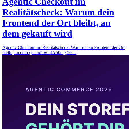
Agentic Checkout im
Realitätscheck: Warum dein
Frontend der Ort bleibt, an
dem gekauft wird
Agentic Checkout im Realitätscheck: Warum dein Frontend der Ort
bleibt, an dem gekauft wirdAnfang 20…