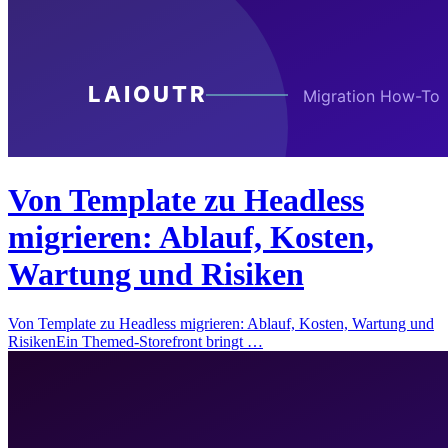
Von Template zu Headless
migrieren: Ablauf, Kosten,
Wartung und Risiken
Von Template zu Headless migrieren: Ablauf, Kosten, Wartung und
RisikenEin Themed-Storefront bringt …