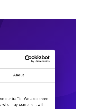
About
se our traffic. We also share
ers who may combine it with