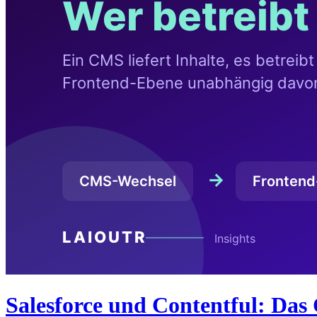
Salesforce und Contentful: Das 