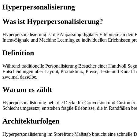
Hyperpersonalisierung
Was ist Hyperpersonalisierung?
Hyperpersonalisierung ist die Anpassung digitaler Erlebnisse an den Ei
Intent-Signale und Machine Learning zu individuellen Erlebnissen pro 
Definition
Während traditionelle Personalisierung Besucher einer Handvoll Seg
Entscheidungen über Layout, Produktmix, Preise, Texte und Kanal-Timi
zweimal dasselbe.
Warum es zählt
Hyperpersonalisierung hebt die Decke für Conversion und Customer Li
Schlecht umgesetzt, entstehen fragile Erlebnisse, die in Randfällen b
Architekturfolgen
Hyperpersonalisierung im Storefront-Maßstab braucht eine schnelle D