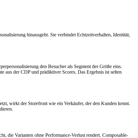
onalisierung hinausgeht. Sie verbindet Echtzeitverhalten, Identität,
perpersonalisierung den Besucher als Segment der Größe eins.
te aus der CDP und prädiktiver Scores. Das Ergebnis ist selten
zt, wirkt der Storefront wie ein Verkäufer, der den Kunden kennt.
dieren.
icht, die Varianten ohne Performance-Verlust rendert. Composable-