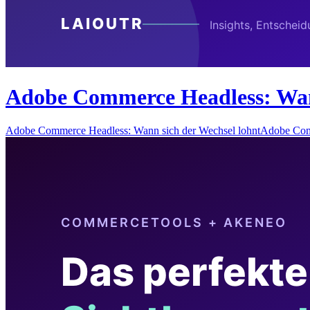
Adobe Commerce Headless: Wann
Adobe Commerce Headless: Wann sich der Wechsel lohntAdobe Com