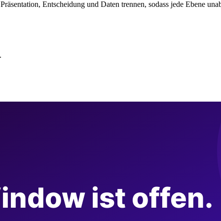
räsentation, Entscheidung und Daten trennen, sodass jede Ebene unabhä
.