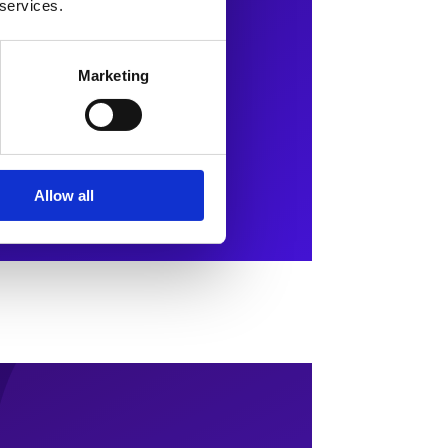
 services.
Marketing
Allow all