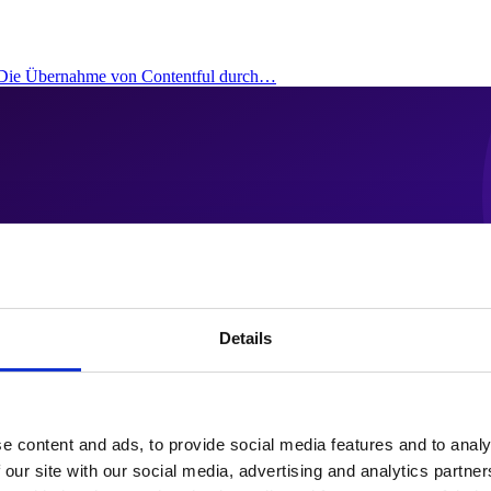
: Die Übernahme von Contentful durch…
Details
e content and ads, to provide social media features and to analy
 our site with our social media, advertising and analytics partn