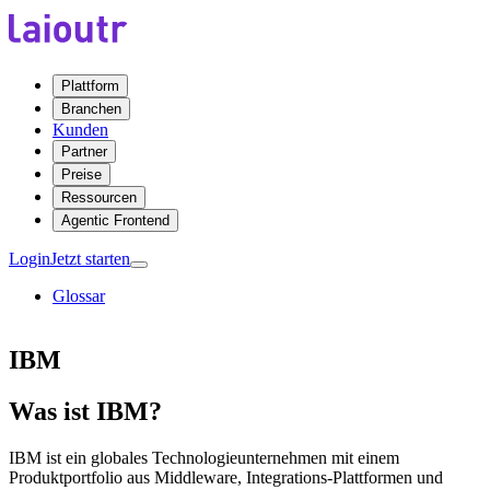
Plattform
Branchen
Kunden
Partner
Preise
Ressourcen
Agentic Frontend
Login
Jetzt starten
Glossar
IBM
Was ist IBM?
IBM ist ein globales Technologieunternehmen mit einem
Produktportfolio aus Middleware, Integrations-Plattformen und