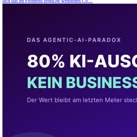
sich das im Frontend zeigtDie wenigsten Co…