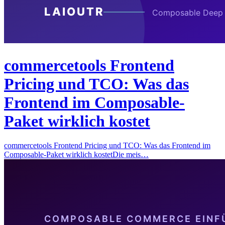
commercetools Frontend
Pricing und TCO: Was das
Frontend im Composable-
Paket wirklich kostet
commercetools Frontend Pricing und TCO: Was das Frontend im
Composable-Paket wirklich kostetDie meis…