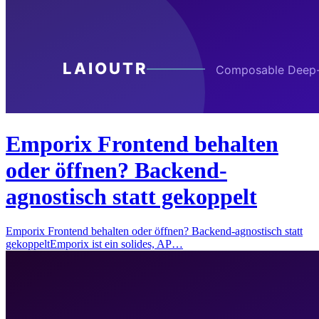
Emporix Frontend behalten
oder öffnen? Backend-
agnostisch statt gekoppelt
Emporix Frontend behalten oder öffnen? Backend-agnostisch statt
gekoppeltEmporix ist ein solides, AP…