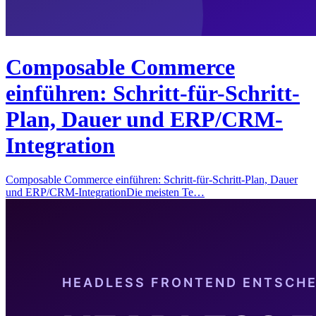
Composable Commerce
einführen: Schritt-für-Schritt-
Plan, Dauer und ERP/CRM-
Integration
Composable Commerce einführen: Schritt-für-Schritt-Plan, Dauer
und ERP/CRM-IntegrationDie meisten Te…