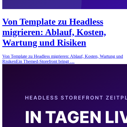
Von Template zu Headless
migrieren: Ablauf, Kosten,
Wartung und Risiken
Von Template zu Headless migrieren: Ablauf, Kosten, Wartung und
RisikenEin Themed-Storefront bringt …