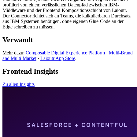
profitiert von einem verlässlichen Datenpfad zwischen IBM-
Middleware und der Frontend-Kompositionsschicht von Laioutr.
Der Connector richtet sich an Teams, die kalkulierbaren Durchsatz
aus IBM-Systemen benötigen, ohne eigenen Glue-Code an der
Edge schreiben zu müssen.
Verwandt
Mehr dazu:
Composable Digital Experience Platform
·
Multi-Brand
and Multi-Market
·
Laioutr App Store
.
Frontend Insights
Zu allen Insights