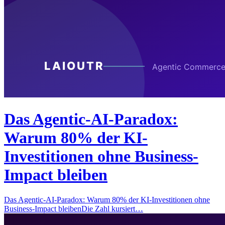
Das Agentic-AI-Paradox:
Warum 80% der KI-
Investitionen ohne Business-
Impact bleiben
Das Agentic-AI-Paradox: Warum 80% der KI-Investitionen ohne
Business-Impact bleibenDie Zahl kursiert…