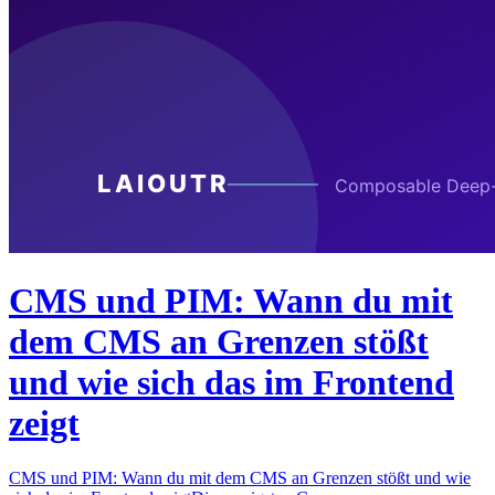
CMS und PIM: Wann du mit
dem CMS an Grenzen stößt
und wie sich das im Frontend
zeigt
CMS und PIM: Wann du mit dem CMS an Grenzen stößt und wie