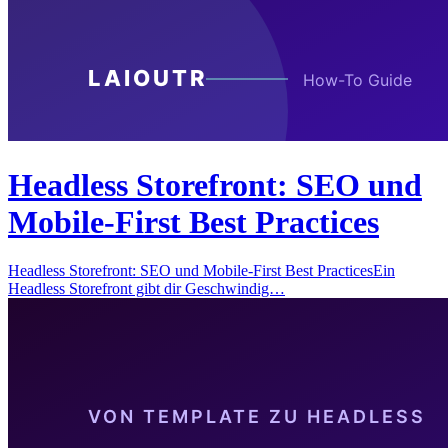
Headless Storefront: SEO und
Mobile-First Best Practices
Headless Storefront: SEO und Mobile-First Best PracticesEin
Headless Storefront gibt dir Geschwindig…