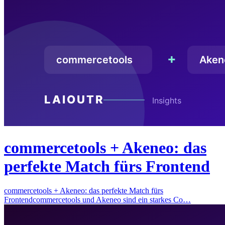
commercetools + Akeneo: das
perfekte Match fürs Frontend
commercetools + Akeneo: das perfekte Match fürs
Frontendcommercetools und Akeneo sind ein starkes Co…