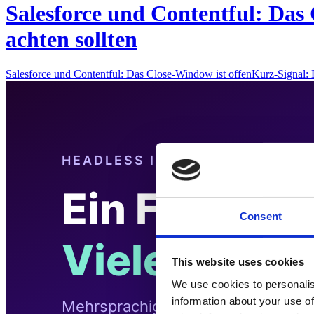
Salesforce und Contentful: Das 
achten sollten
Salesforce und Contentful: Das Close-Window ist offenKurz-Signal
Consent
This website uses cookies
We use cookies to personalis
information about your use of