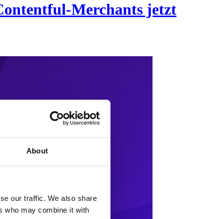
Contentful-Merchants jetzt
About
se our traffic. We also share
ers who may combine it with