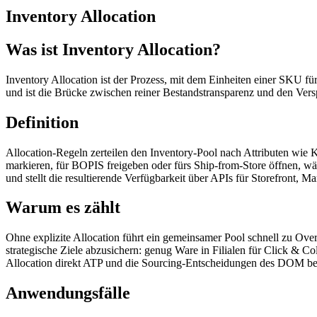
Inventory Allocation
Was ist Inventory Allocation?
Inventory Allocation ist der Prozess, mit dem Einheiten einer SKU 
und ist die Brücke zwischen reiner Bestandstransparenz und den Ver
Definition
Allocation-Regeln zerteilen den Inventory-Pool nach Attributen wie Ka
markieren, für BOPIS freigeben oder fürs Ship-from-Store öffnen, wä
und stellt die resultierende Verfügbarkeit über APIs für Storefront,
Warum es zählt
Ohne explizite Allocation führt ein gemeinsamer Pool schnell zu Overs
strategische Ziele abzusichern: genug Ware in Filialen für Click &
Allocation direkt ATP und die Sourcing-Entscheidungen des DOM bes
Anwendungsfälle