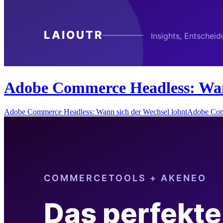
Adobe Commerce Headless: Wann
Adobe Commerce Headless: Wann sich der Wechsel lohntAdobe Com