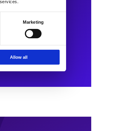
 services.
Marketing
Allow all