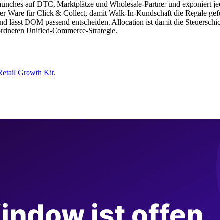
unches auf DTC, Marktplätze und Wholesale-Partner und exponiert jede
icher Ware für Click & Collect, damit Walk-In-Kundschaft die Regale gef
 lässt DOM passend entscheiden. Allocation ist damit die Steuerschich
ordneten Unified-Commerce-Strategie.
Retail Growth Kit
.