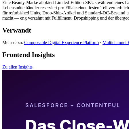
Eine Beauty-Marke allokiert Limited-Edition-SKUs während eines La
Lebensmittelhändler reserviert pro Filiale einen festen Teil verderbl
für refurbished Units, Drop-Ship-Artikel und Standard-DC-Bestand und
macht — eng verzahnt mit Fulfillment, Dropshipping und der überge
Verwandt
Mehr dazu:
Composable Digital Experience Platform
·
Multichannel 
Frontend Insights
Zu allen Insights