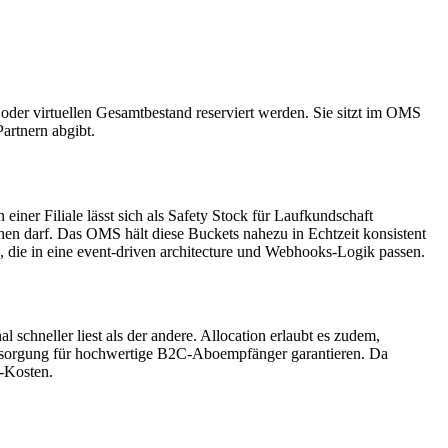
oder virtuellen Gesamtbestand reserviert werden. Sie sitzt im OMS
artnern abgibt.
er Filiale lässt sich als Safety Stock für Lauf­kund­schaft
hen darf. Das OMS hält diese Buckets nahezu in Echtzeit konsistent
s, die in eine event-driven architecture und Webhooks-Logik passen.
schneller liest als der andere. Allocation erlaubt es zudem,
Versorgung für hochwertige B2C-Aboempfänger garantieren. Da
-Kosten.