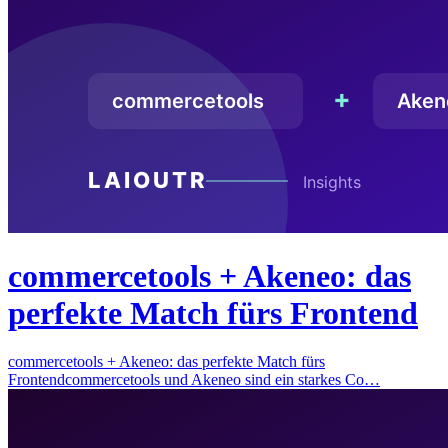
commercetools + Akeneo: das
perfekte Match fürs Frontend
commercetools + Akeneo: das perfekte Match fürs
Frontendcommercetools und Akeneo sind ein starkes Co…