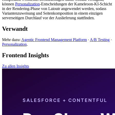
können
Personalization
-Entscheidungen der Kameleoon-KI-Schicht
in der Rendering-Phase von Laioutr angewendet werden, sodass
Variantenzuweisung und Seitenkomposition in einem einzigen
serverseitigen Durchlauf vor der Auslieferung stattfinden.
Verwandt
Mehr dazu:
Agentic Frontend Management Platform
·
A/B Testing
·
Personalization
.
Frontend Insights
Zu allen Insights