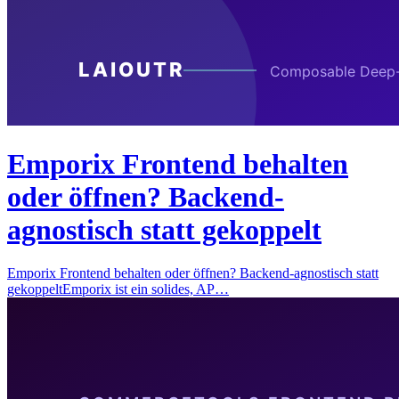
Emporix Frontend behalten
oder öffnen? Backend-
agnostisch statt gekoppelt
Emporix Frontend behalten oder öffnen? Backend-agnostisch statt
gekoppeltEmporix ist ein solides, AP…