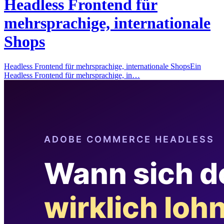
Headless Frontend für
mehrsprachige, internationale
Shops
Headless Frontend für mehrsprachige, internationale ShopsEin
Headless Frontend für mehrsprachige, in…