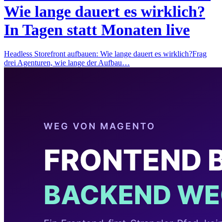
Wie lange dauert es wirklich?
In Tagen statt Monaten live
Headless Storefront aufbauen: Wie lange dauert es wirklich?Frag
drei Agenturen, wie lange der Aufbau…