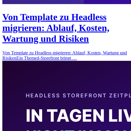
Von Template zu Headless
migrieren: Ablauf, Kosten,
Wartung und Risiken
Von Template zu Headless migrieren: Ablauf, Kosten, Wartung und
RisikenEin Themed-Storefront bringt …