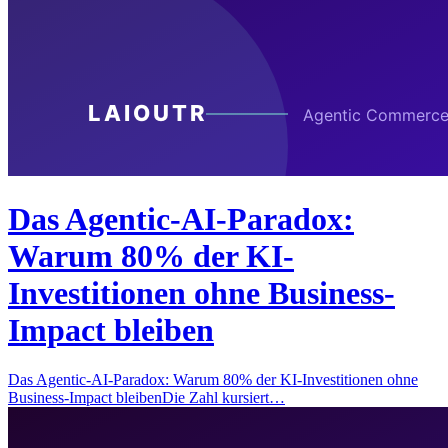
Das Agentic-AI-Paradox:
Warum 80% der KI-
Investitionen ohne Business-
Impact bleiben
Das Agentic-AI-Paradox: Warum 80% der KI-Investitionen ohne
Business-Impact bleibenDie Zahl kursiert…