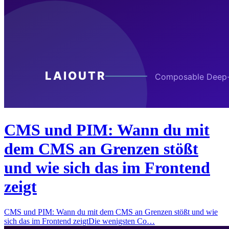
CMS und PIM: Wann du mit
dem CMS an Grenzen stößt
und wie sich das im Frontend
zeigt
CMS und PIM: Wann du mit dem CMS an Grenzen stößt und wie
sich das im Frontend zeigtDie wenigsten Co…