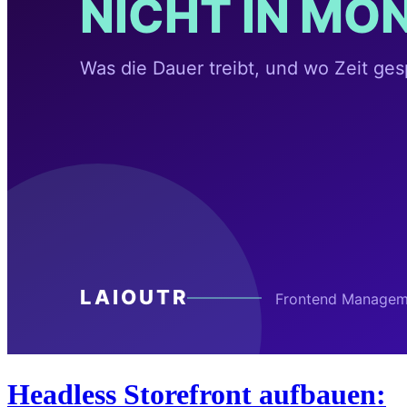
Headless Storefront aufbauen: