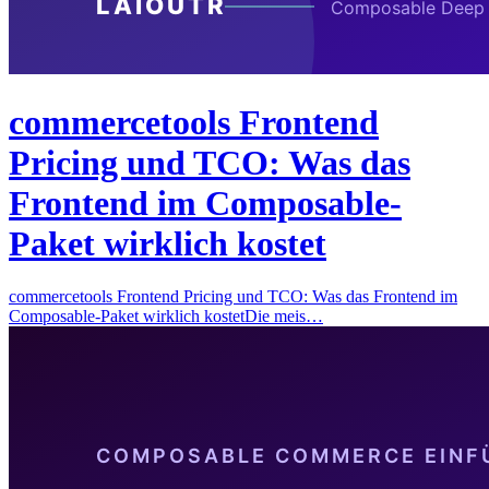
commercetools Frontend
Pricing und TCO: Was das
Frontend im Composable-
Paket wirklich kostet
commercetools Frontend Pricing und TCO: Was das Frontend im
Composable-Paket wirklich kostetDie meis…