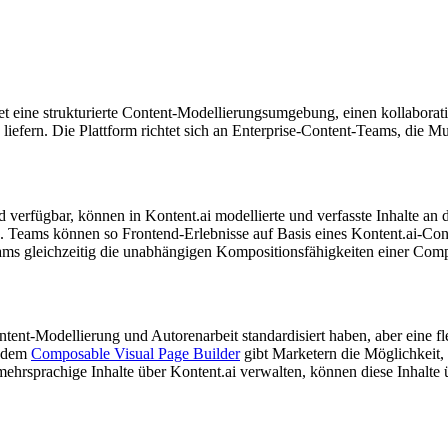
et eine strukturierte Content-Modellierungsumgebung, einen kollaborati
zu liefern. Die Plattform richtet sich an Enterprise-Content-Teams, die
bald verfügbar, können in Kontent.ai modellierte und verfasste Inhalt
. Teams können so Frontend-Erlebnisse auf Basis eines Kontent.ai-Con
ams gleichzeitig die unabhängigen Kompositionsfähigkeiten einer Comp
ontent-Modellierung und Autorenarbeit standardisiert haben, aber eine 
d dem
Composable Visual Page Builder
gibt Marketern die Möglichkeit, 
 mehrsprachige Inhalte über Kontent.ai verwalten, können diese Inhalte