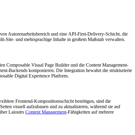
ven Autorenarbeitsbereich und eine API-First-Delivery-Schicht, die
 Multi-Site- und mehrsprachige Inhalte in großem Maßstab verwalten.
e an den Composable Visual Page Builder und die Content Management-
tent-Backends komponieren. Die Integration bewahrt die strukturierte
osable Digital Experience Platform.
flexiblere Frontend-Kompositionsschicht benötigen, sind die
Seiten visuell aufzubauen und zu aktualisieren, während sie auf
 über Laioutrs
Content Management
-Fähigkeiten auf mehrere