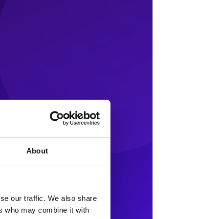
About
se our traffic. We also share
ers who may combine it with