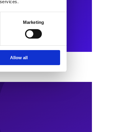
 services.
Marketing
Allow all