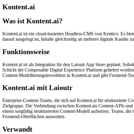
Kontent.ai
Was ist Kontent.ai?
Kontent.ai ist ein cloud-basiertes Headless-CMS von Kentico. Es biet
darauf ausgelegt ist, Inhalte gleichzeitig an mehrere digitale Kanäle 
Funktionsweise
Kontent.ai ist als Integration für den Laioutr App Store geplant. So
Schicht der Composable Digital Experience Platform geliefert werden
Content-Modellierungsinvestition in Kontent.ai und gibt Frontend-Te
Kontent.ai mit Laioutr
Enterprise-Content-Teams, die sich auf Kontent.ai für strukturierte C
Zielgruppe. Die Verbindung zwischen Kontent.ais Content-APIs un
einem sorgfältig strukturierten Content-Modell aufsetzen. Teams, die
Frontend-Oberflächen ausweiten.
Verwandt