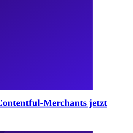
Contentful-Merchants jetzt