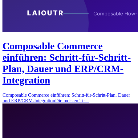
Composable Commerce
einführen: Schritt-für-Schritt-
Plan, Dauer und ERP/CRM-
Integration
Composable Commerce einführen: Schritt-für-Schritt-Plan, Dauer
und ERP/CRM-IntegrationDie meisten Te…