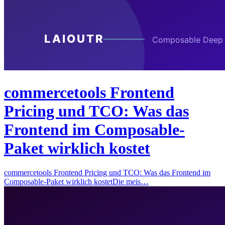
commercetools Frontend
Pricing und TCO: Was das
Frontend im Composable-
Paket wirklich kostet
commercetools Frontend Pricing und TCO: Was das Frontend im
Composable-Paket wirklich kostetDie meis…