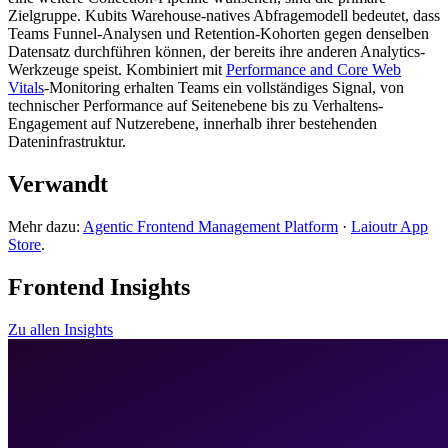
Zielgruppe. Kubits Warehouse-natives Abfragemodell bedeutet, dass
Teams Funnel-Analysen und Retention-Kohorten gegen denselben
Datensatz durchführen können, der bereits ihre anderen Analytics-
Werkzeuge speist. Kombiniert mit
Performance and Core Web
Vitals
-Monitoring erhalten Teams ein vollständiges Signal, von
technischer Performance auf Seitenebene bis zu Verhaltens-
Engagement auf Nutzerebene, innerhalb ihrer bestehenden
Dateninfrastruktur.
Verwandt
Mehr dazu:
Agentic Frontend Management Platform
·
Laioutr App
Store
.
Frontend Insights
Zu allen Insights