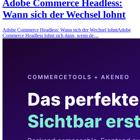
Adobe Commerce Headless:
Wann sich der Wechsel lohnt
Adobe Commerce Headless: Wann sich der Wechsel lohntAdobe
Commerce Headless lohnt sich dann, wenn de…