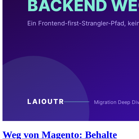
Weg von Magento: Behalte