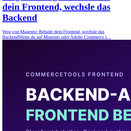
dein Frontend, wechsle das
Backend
Weg von Magento: Behalte dein Frontend, wechsle das
BackendWenn du auf Magento oder Adobe Commerce l…