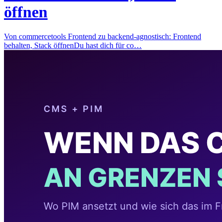
öffnen
Von commercetools Frontend zu backend-agnostisch: Frontend
behalten, Stack öffnenDu hast dich für co…