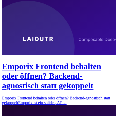
Emporix Frontend behalten
oder öffnen? Backend-
agnostisch statt gekoppelt
Emporix Frontend behalten oder öffnen? Backend-agnostisch statt
gekoppeltEmporix ist ein solides, AP…