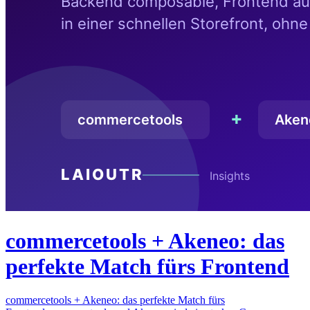
commercetools + Akeneo: das
perfekte Match fürs Frontend
commercetools + Akeneo: das perfekte Match fürs