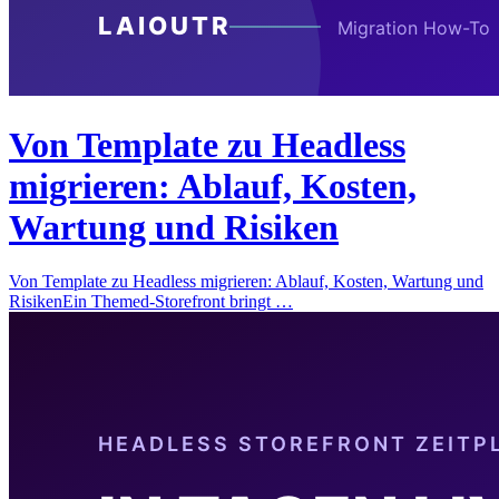
Von Template zu Headless
migrieren: Ablauf, Kosten,
Wartung und Risiken
Von Template zu Headless migrieren: Ablauf, Kosten, Wartung und
RisikenEin Themed-Storefront bringt …