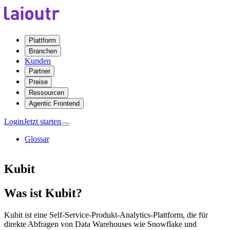
Plattform
Branchen
Kunden
Partner
Preise
Ressourcen
Agentic Frontend
Login
Jetzt starten
Glossar
Kubit
Was ist Kubit?
Kubit ist eine Self-Service-Produkt-Analytics-Plattform, die für
direkte Abfragen von Data Warehouses wie Snowflake und