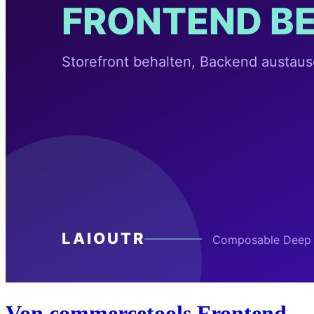
Von commercetools Frontend