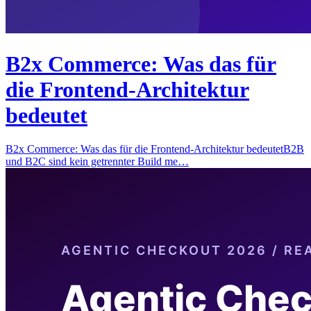
B2x Commerce: Was das für
die Frontend-Architektur
bedeutet
B2x Commerce: Was das für die Frontend-Architektur bedeutetB2B
und B2C sind kein getrennter Build me…