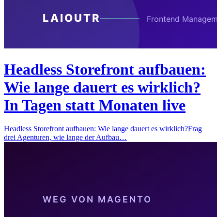
Headless Storefront aufbauen:
Wie lange dauert es wirklich?
In Tagen statt Monaten live
Headless Storefront aufbauen: Wie lange dauert es wirklich?Frag
drei Agenturen, wie lange der Aufbau…