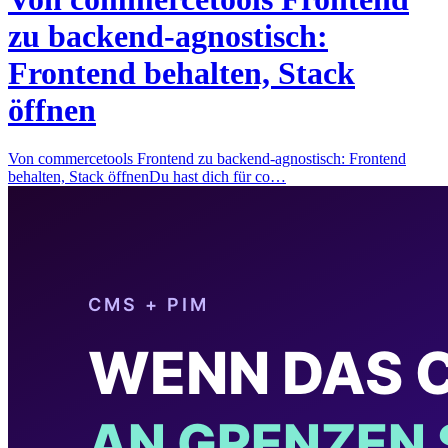
zu backend-agnostisch:
Frontend behalten, Stack
öffnen
Von commercetools Frontend zu backend-agnostisch: Frontend
behalten, Stack öffnenDu hast dich für co…