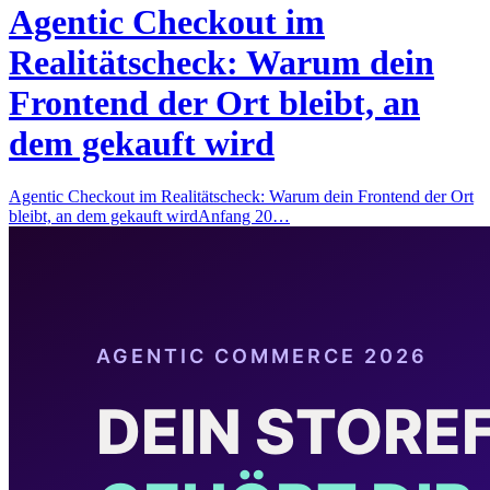
Agentic Checkout im
Realitätscheck: Warum dein
Frontend der Ort bleibt, an
dem gekauft wird
Agentic Checkout im Realitätscheck: Warum dein Frontend der Ort
bleibt, an dem gekauft wirdAnfang 20…