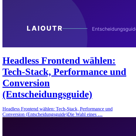
Headless Frontend wählen:
Tech-Stack, Performance und
Conversion
(Entscheidungsguide)
Headless Frontend wählen: Tech-Stack, Performance und
Conversion (Entscheidungsguide)Die Wahl eines …