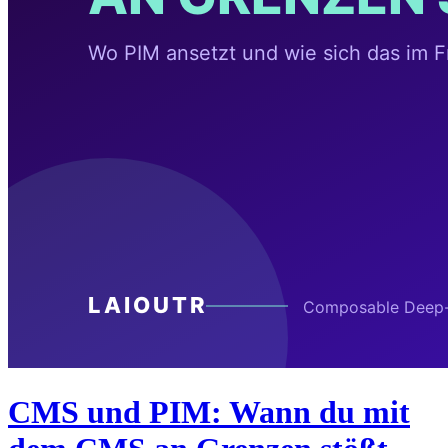
CMS und PIM: Wann du mit