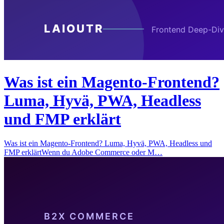
Was ist ein Magento-Frontend?
Luma, Hyvä, PWA, Headless
und FMP erklärt
Was ist ein Magento-Frontend? Luma, Hyvä, PWA, Headless und
FMP erklärtWenn du Adobe Commerce oder M…