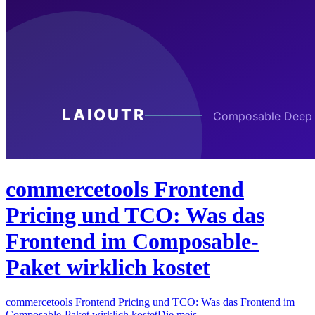
commercetools Frontend
Pricing und TCO: Was das
Frontend im Composable-
Paket wirklich kostet
commercetools Frontend Pricing und TCO: Was das Frontend im
Composable-Paket wirklich kostetDie meis…