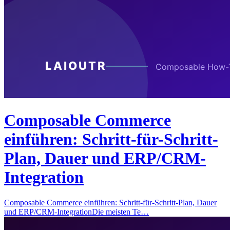
Composable Commerce
einführen: Schritt-für-Schritt-
Plan, Dauer und ERP/CRM-
Integration
Composable Commerce einführen: Schritt-für-Schritt-Plan, Dauer
und ERP/CRM-IntegrationDie meisten Te…