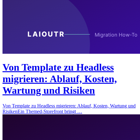
Von Template zu Headless
migrieren: Ablauf, Kosten,
Wartung und Risiken
Von Template zu Headless migrieren: Ablauf, Kosten, Wartung und
RisikenEin Themed-Storefront bringt …