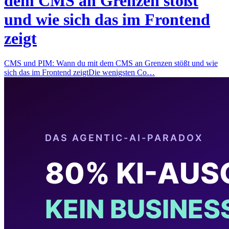
dem CMS an Grenzen stößt
und wie sich das im Frontend
zeigt
CMS und PIM: Wann du mit dem CMS an Grenzen stößt und wie
sich das im Frontend zeigtDie wenigsten Co…