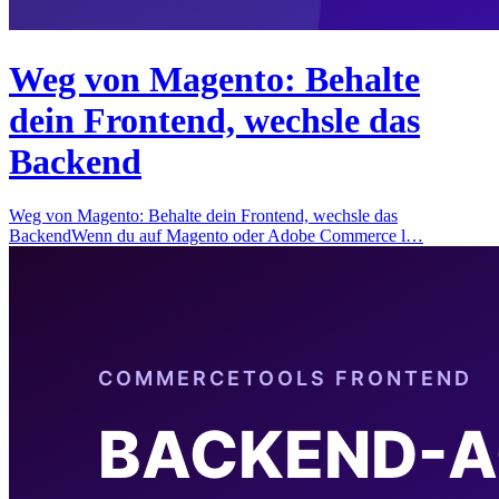
Weg von Magento: Behalte
dein Frontend, wechsle das
Backend
Weg von Magento: Behalte dein Frontend, wechsle das
BackendWenn du auf Magento oder Adobe Commerce l…