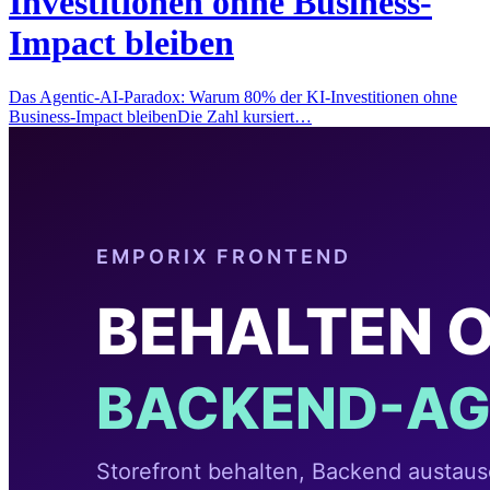
Investitionen ohne Business-
Impact bleiben
Das Agentic-AI-Paradox: Warum 80% der KI-Investitionen ohne
Business-Impact bleibenDie Zahl kursiert…