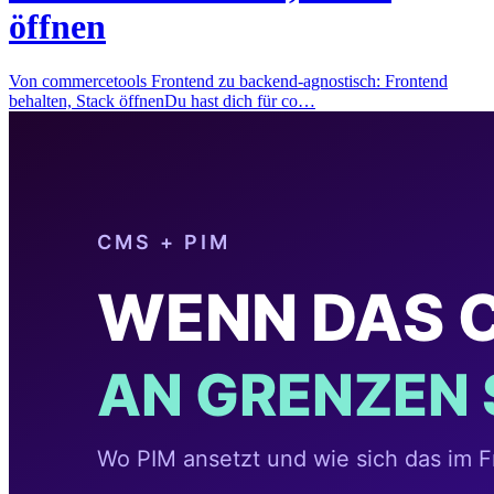
öffnen
Von commercetools Frontend zu backend-agnostisch: Frontend
behalten, Stack öffnenDu hast dich für co…