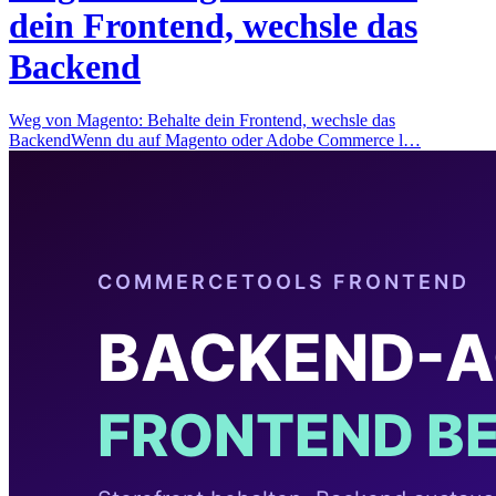
dein Frontend, wechsle das
Backend
Weg von Magento: Behalte dein Frontend, wechsle das
BackendWenn du auf Magento oder Adobe Commerce l…