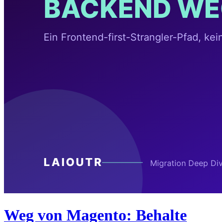
Weg von Magento: Behalte