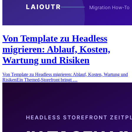
Von Template zu Headless
migrieren: Ablauf, Kosten,
Wartung und Risiken
Von Template zu Headless migrieren: Ablauf, Kosten, Wartung und
RisikenEin Themed-Storefront bringt …