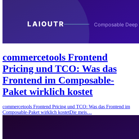
commercetools Frontend
Pricing und TCO: Was das
Frontend im Composable-
Paket wirklich kostet
commercetools Frontend Pricing und TCO: Was das Frontend im
Composable-Paket wirklich kostetDie meis…