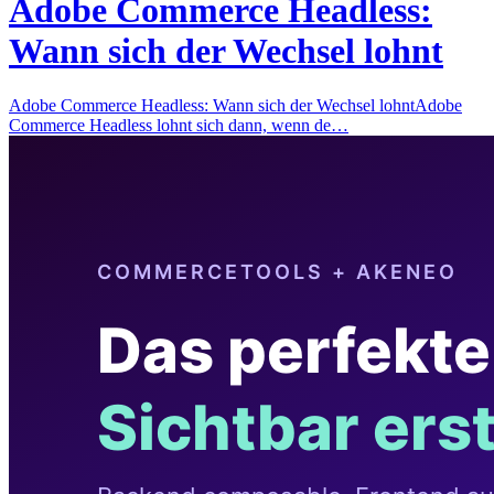
Adobe Commerce Headless:
Wann sich der Wechsel lohnt
Adobe Commerce Headless: Wann sich der Wechsel lohntAdobe
Commerce Headless lohnt sich dann, wenn de…