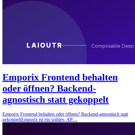
Emporix Frontend behalten
oder öffnen? Backend-
agnostisch statt gekoppelt
Emporix Frontend behalten oder öffnen? Backend-agnostisch statt
gekoppeltEmporix ist ein solides, AP…