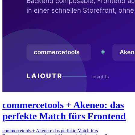
commercetools + Akeneo: das
perfekte Match fürs Frontend
commercetools + Akeneo: das perfekte Match fürs