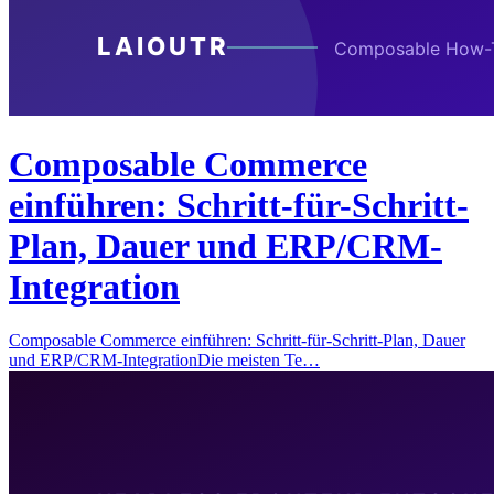
Composable Commerce
einführen: Schritt-für-Schritt-
Plan, Dauer und ERP/CRM-
Integration
Composable Commerce einführen: Schritt-für-Schritt-Plan, Dauer
und ERP/CRM-IntegrationDie meisten Te…