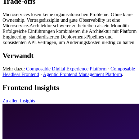
Trade-offs
Microservices lösen keine organisatorischen Probleme. Ohne klare
Ownership, Vertragsdisziplin und gute Observability ist eine
Microservice-Architektur schwerer zu betreiben als ein Monolith.
Erfolgreiche Einführungen kombinieren die Architektur mit Platform
Engineering, standardisierten Deployment-Pipelines und
konsistenten API-Verträgen, um Änderungskosten niedrig zu halten.
Verwandt
Mehr dazu:
Composable Digital Experience Platform
·
Composable
Headless Frontend
·
Agentic Frontend Management Platform
.
Frontend Insights
Zu allen Insights