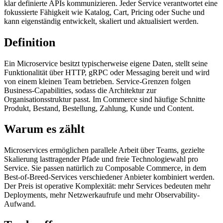
klar definierte APIs kommunizieren. Jeder Service verantwortet eine
fokussierte Fähigkeit wie Katalog, Cart, Pricing oder Suche und
kann eigenständig entwickelt, skaliert und aktualisiert werden.
Definition
Ein Microservice besitzt typischerweise eigene Daten, stellt seine
Funktionalität über HTTP, gRPC oder Messaging bereit und wird
von einem kleinen Team betrieben. Service-Grenzen folgen
Business-Capabilities, sodass die Architektur zur
Organisationsstruktur passt. Im Commerce sind häufige Schnitte
Produkt, Bestand, Bestellung, Zahlung, Kunde und Content.
Warum es zählt
Microservices ermöglichen parallele Arbeit über Teams, gezielte
Skalierung lasttragender Pfade und freie Technologiewahl pro
Service. Sie passen natürlich zu Composable Commerce, in dem
Best-of-Breed-Services verschiedener Anbieter kombiniert werden.
Der Preis ist operative Komplexität: mehr Services bedeuten mehr
Deployments, mehr Netzwerkaufrufe und mehr Observability-
Aufwand.