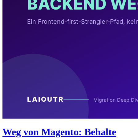
Weg von Magento: Behalte