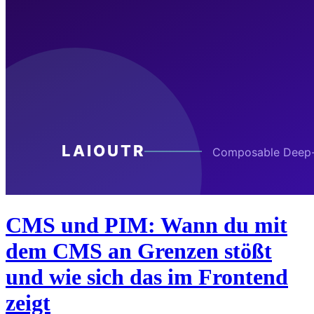
CMS und PIM: Wann du mit
dem CMS an Grenzen stößt
und wie sich das im Frontend
zeigt