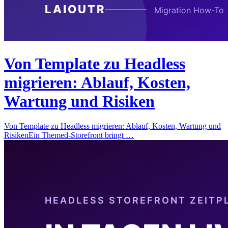
Von Template zu Headless
migrieren: Ablauf, Kosten,
Wartung und Risiken
Von Template zu Headless migrieren: Ablauf, Kosten, Wartung und
RisikenEin Themed-Storefront bringt …