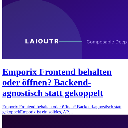
Emporix Frontend behalten
oder öffnen? Backend-
agnostisch statt gekoppelt
Emporix Frontend behalten oder öffnen? Backend-agnostisch statt
gekoppeltEmporix ist ein solides, AP…