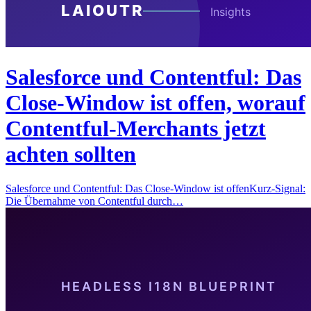
Salesforce und Contentful: Das
Close-Window ist offen, worauf
Contentful-Merchants jetzt
achten sollten
Salesforce und Contentful: Das Close-Window ist offenKurz-Signal:
Die Übernahme von Contentful durch…