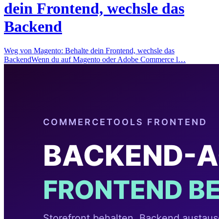
dein Frontend, wechsle das
Backend
Weg von Magento: Behalte dein Frontend, wechsle das
BackendWenn du auf Magento oder Adobe Commerce l…