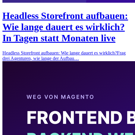
Headless Storefront aufbauen:
Wie lange dauert es wirklich?
In Tagen statt Monaten live
Headless Storefront aufbauen: Wie lange dauert es wirklich?Frag
drei Agenturen, wie lange der Aufbau…