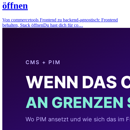
öffnen
Von commercetools Frontend zu backend-agnostisch: Frontend
behalten, Stack öffnenDu hast dich für co…