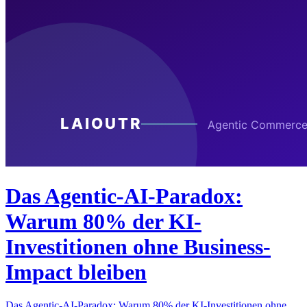
Das Agentic-AI-Paradox:
Warum 80% der KI-
Investitionen ohne Business-
Impact bleiben
Das Agentic-AI-Paradox: Warum 80% der KI-Investitionen ohne