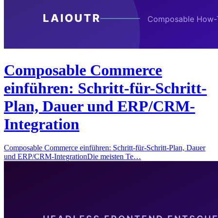
Composable Commerce
einführen: Schritt-für-Schritt-
Plan, Dauer und ERP/CRM-
Integration
Composable Commerce einführen: Schritt-für-Schritt-Plan, Dauer
und ERP/CRM-IntegrationDie meisten Te…