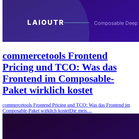
commercetools Frontend
Pricing und TCO: Was das
Frontend im Composable-
Paket wirklich kostet
commercetools Frontend Pricing und TCO: Was das Frontend im
Composable-Paket wirklich kostetDie meis…