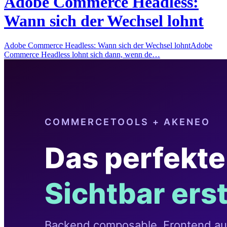
Adobe Commerce Headless:
Wann sich der Wechsel lohnt
Adobe Commerce Headless: Wann sich der Wechsel lohntAdobe
Commerce Headless lohnt sich dann, wenn de…