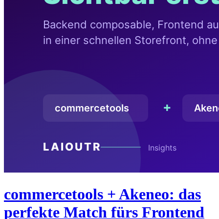
commercetools + Akeneo: das
perfekte Match fürs Frontend