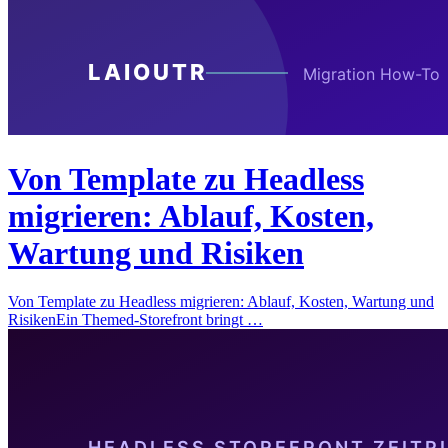
Von Template zu Headless
migrieren: Ablauf, Kosten,
Wartung und Risiken
Von Template zu Headless migrieren: Ablauf, Kosten, Wartung und
RisikenEin Themed-Storefront bringt …