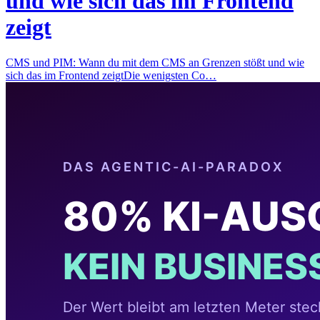
und wie sich das im Frontend
zeigt
CMS und PIM: Wann du mit dem CMS an Grenzen stößt und wie
sich das im Frontend zeigtDie wenigsten Co…