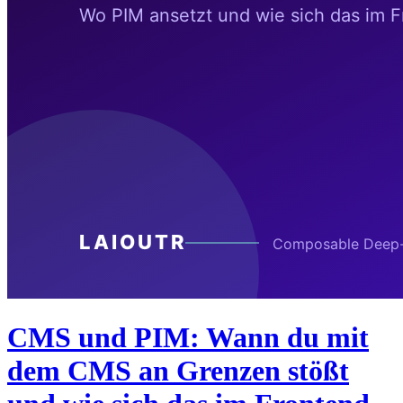
CMS und PIM: Wann du mit
dem CMS an Grenzen stößt