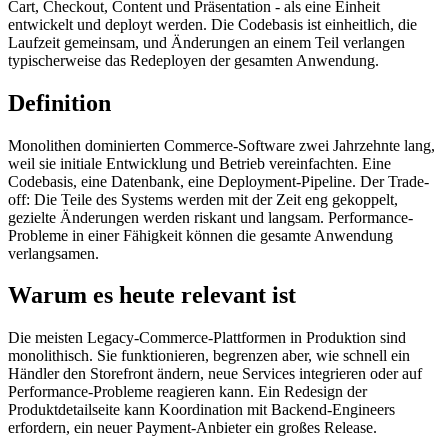
Cart, Checkout, Content und Präsentation - als eine Einheit
entwickelt und deployt werden. Die Codebasis ist einheitlich, die
Laufzeit gemeinsam, und Änderungen an einem Teil verlangen
typischerweise das Redeployen der gesamten Anwendung.
Definition
Monolithen dominierten Commerce-Software zwei Jahrzehnte lang,
weil sie initiale Entwicklung und Betrieb vereinfachten. Eine
Codebasis, eine Datenbank, eine Deployment-Pipeline. Der Trade-
off: Die Teile des Systems werden mit der Zeit eng gekoppelt,
gezielte Änderungen werden riskant und langsam. Performance-
Probleme in einer Fähigkeit können die gesamte Anwendung
verlangsamen.
Warum es heute relevant ist
Die meisten Legacy-Commerce-Plattformen in Produktion sind
monolithisch. Sie funktionieren, begrenzen aber, wie schnell ein
Händler den Storefront ändern, neue Services integrieren oder auf
Performance-Probleme reagieren kann. Ein Redesign der
Produktdetailseite kann Koordination mit Backend-Engineers
erfordern, ein neuer Payment-Anbieter ein großes Release.