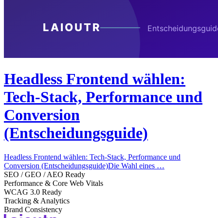
Headless Frontend wählen:
Tech-Stack, Performance und
Conversion
(Entscheidungsguide)
Headless Frontend wählen: Tech-Stack, Performance und
Conversion (Entscheidungsguide)Die Wahl eines …
SEO / GEO / AEO Ready
Performance & Core Web Vitals
WCAG 3.0 Ready
Tracking & Analytics
Brand Consistency