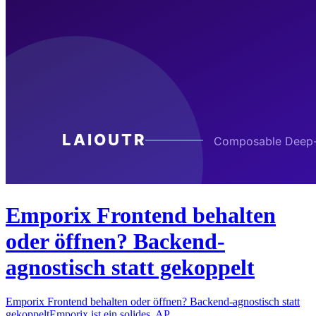
Emporix Frontend behalten
oder öffnen? Backend-
agnostisch statt gekoppelt
Emporix Frontend behalten oder öffnen? Backend-agnostisch statt
gekoppeltEmporix ist ein solides, AP…