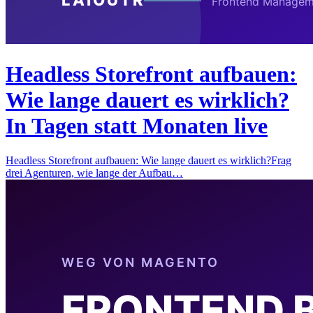
Headless Storefront aufbauen:
Wie lange dauert es wirklich?
In Tagen statt Monaten live
Headless Storefront aufbauen: Wie lange dauert es wirklich?Frag
drei Agenturen, wie lange der Aufbau…