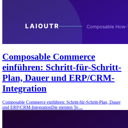
Composable Commerce
einführen: Schritt-für-Schritt-
Plan, Dauer und ERP/CRM-
Integration
Composable Commerce einführen: Schritt-für-Schritt-Plan, Dauer
und ERP/CRM-IntegrationDie meisten Te…