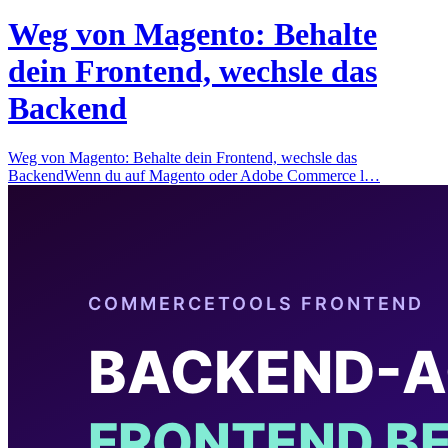
Weg von Magento: Behalte
dein Frontend, wechsle das
Backend
Weg von Magento: Behalte dein Frontend, wechsle das
BackendWenn du auf Magento oder Adobe Commerce l…