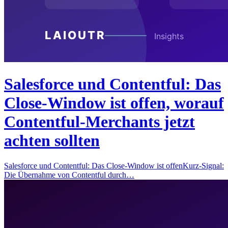
Salesforce und Contentful: Das
Close-Window ist offen, worauf
Contentful-Merchants jetzt
achten sollten
Salesforce und Contentful: Das Close-Window ist offenKurz-Signal:
Die Übernahme von Contentful durch…