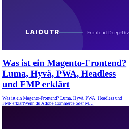
Was ist ein Magento-Frontend?
Luma, Hyvä, PWA, Headless
und FMP erklärt
Was ist ein Magento-Frontend? Luma, Hyvä, PWA, Headless und
FMP erklärtWenn du Adobe Commerce oder M…