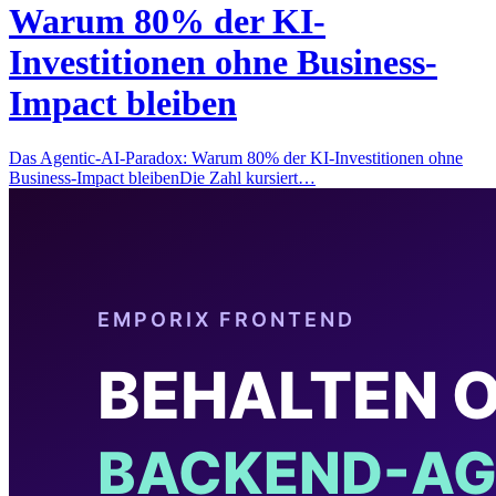
Warum 80% der KI-
Investitionen ohne Business-
Impact bleiben
Das Agentic-AI-Paradox: Warum 80% der KI-Investitionen ohne
Business-Impact bleibenDie Zahl kursiert…