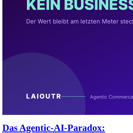
Das Agentic-AI-Paradox: