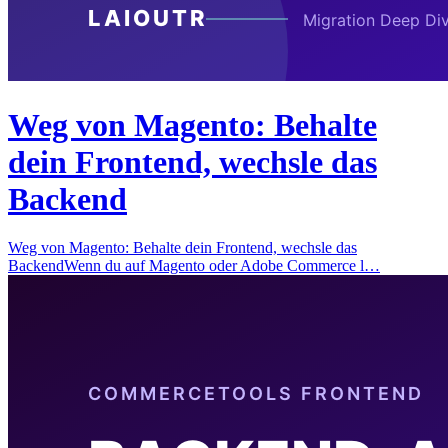
Weg von Magento: Behalte
dein Frontend, wechsle das
Backend
Weg von Magento: Behalte dein Frontend, wechsle das
BackendWenn du auf Magento oder Adobe Commerce l…