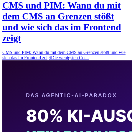
CMS und PIM: Wann du mit
dem CMS an Grenzen stößt
und wie sich das im Frontend
zeigt
CMS und PIM: Wann du mit dem CMS an Grenzen stößt und wie
sich das im Frontend zeigtDie wenigsten Co…