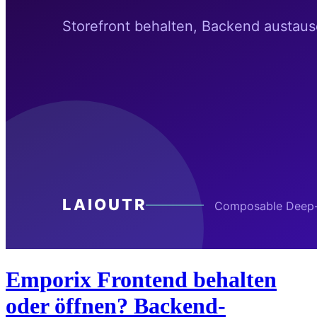
Emporix Frontend behalten
oder öffnen? Backend-