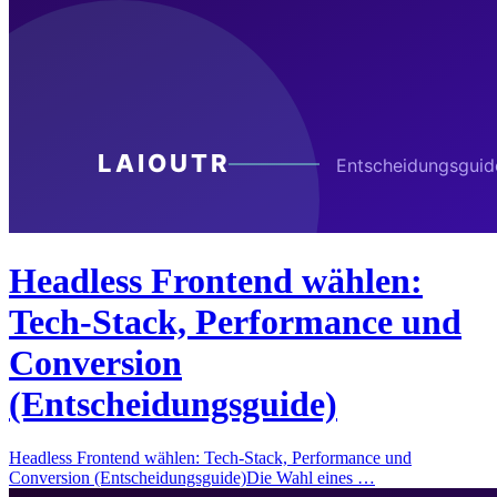
Headless Frontend wählen:
Tech-Stack, Performance und
Conversion
(Entscheidungsguide)
Headless Frontend wählen: Tech-Stack, Performance und
Conversion (Entscheidungsguide)Die Wahl eines …