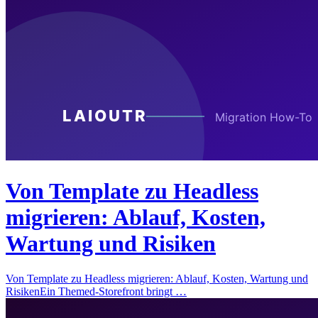
Von Template zu Headless
migrieren: Ablauf, Kosten,
Wartung und Risiken
Von Template zu Headless migrieren: Ablauf, Kosten, Wartung und
RisikenEin Themed-Storefront bringt …