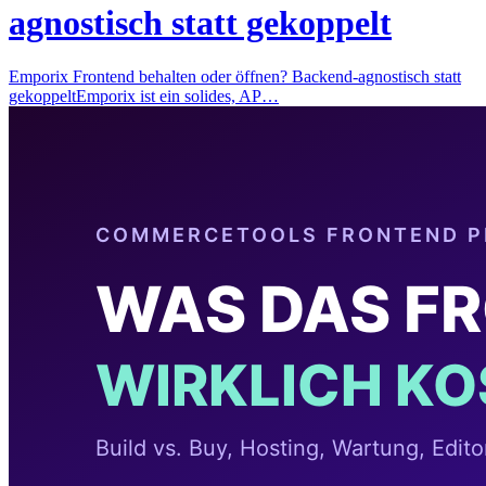
agnostisch statt gekoppelt
Emporix Frontend behalten oder öffnen? Backend-agnostisch statt
gekoppeltEmporix ist ein solides, AP…