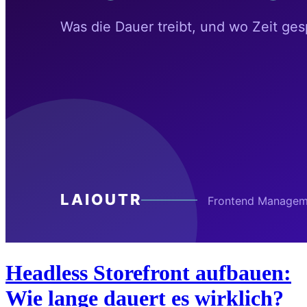
Headless Storefront aufbauen:
Wie lange dauert es wirklich?