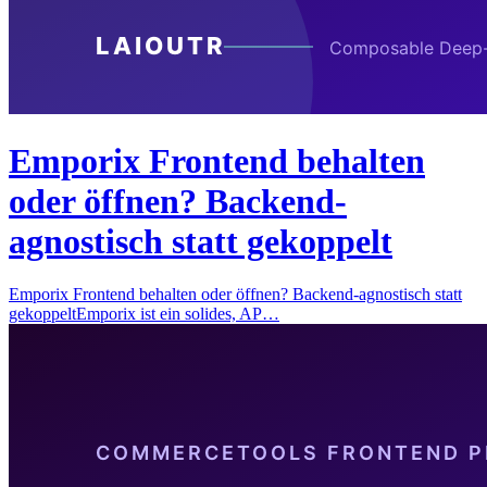
Emporix Frontend behalten
oder öffnen? Backend-
agnostisch statt gekoppelt
Emporix Frontend behalten oder öffnen? Backend-agnostisch statt
gekoppeltEmporix ist ein solides, AP…