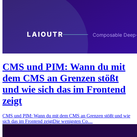
CMS und PIM: Wann du mit
dem CMS an Grenzen stößt
und wie sich das im Frontend
zeigt
CMS und PIM: Wann du mit dem CMS an Grenzen stößt und wie
sich das im Frontend zeigtDie wenigsten Co…