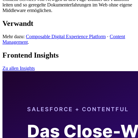
leiten und so geregelte Dokumenterfahrungen im Web ohne eigene
Middleware ermöglichen.
Verwandt
Mehr dazu:
Composable Digital Experience Platform
·
Content
Management
.
Frontend Insights
Zu allen Insights