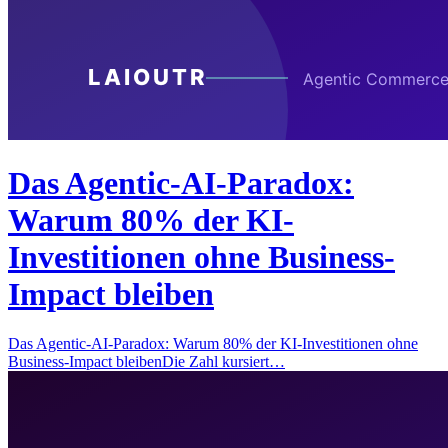
Das Agentic-AI-Paradox:
Warum 80% der KI-
Investitionen ohne Business-
Impact bleiben
Das Agentic-AI-Paradox: Warum 80% der KI-Investitionen ohne
Business-Impact bleibenDie Zahl kursiert…