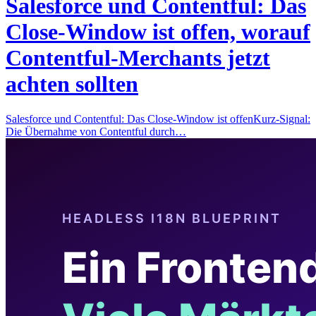
Salesforce und Contentful: Das
Close-Window ist offen, worauf
Contentful-Merchants jetzt
achten sollten
Salesforce und Contentful: Das Close-Window ist offenKurz-Signal:
Die Übernahme von Contentful durch…