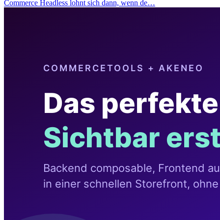
Commerce Headless lohnt sich dann, wenn de…