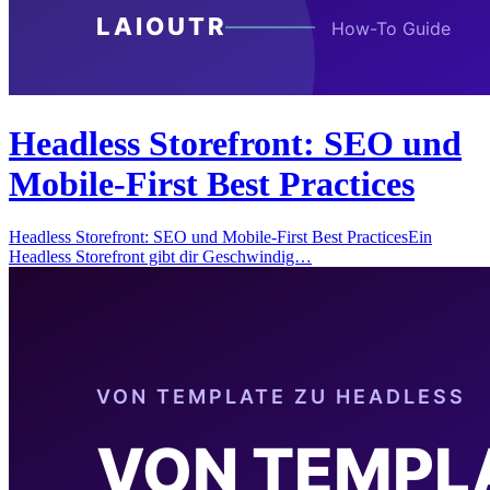
Headless Storefront: SEO und
Mobile-First Best Practices
Headless Storefront: SEO und Mobile-First Best PracticesEin
Headless Storefront gibt dir Geschwindig…