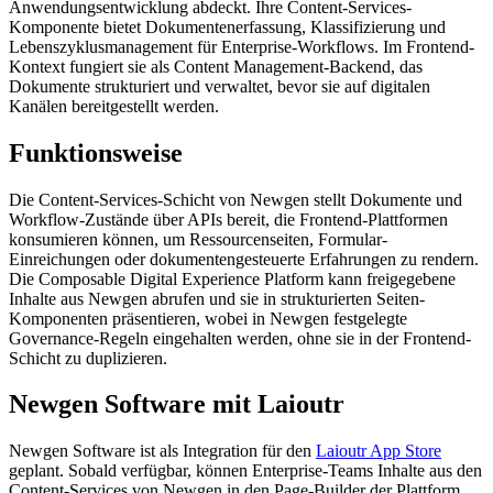
Anwendungsentwicklung abdeckt. Ihre Content-Services-
Komponente bietet Dokumentenerfassung, Klassifizierung und
Lebenszyklusmanagement für Enterprise-Workflows. Im Frontend-
Kontext fungiert sie als Content Management-Backend, das
Dokumente strukturiert und verwaltet, bevor sie auf digitalen
Kanälen bereitgestellt werden.
Funktionsweise
Die Content-Services-Schicht von Newgen stellt Dokumente und
Workflow-Zustände über APIs bereit, die Frontend-Plattformen
konsumieren können, um Ressourcenseiten, Formular-
Einreichungen oder dokumentengesteuerte Erfahrungen zu rendern.
Die Composable Digital Experience Platform kann freigegebene
Inhalte aus Newgen abrufen und sie in strukturierten Seiten-
Komponenten präsentieren, wobei in Newgen festgelegte
Governance-Regeln eingehalten werden, ohne sie in der Frontend-
Schicht zu duplizieren.
Newgen Software mit Laioutr
Newgen Software ist als Integration für den
Laioutr App Store
geplant. Sobald verfügbar, können Enterprise-Teams Inhalte aus den
Content-Services von Newgen in den Page-Builder der Plattform