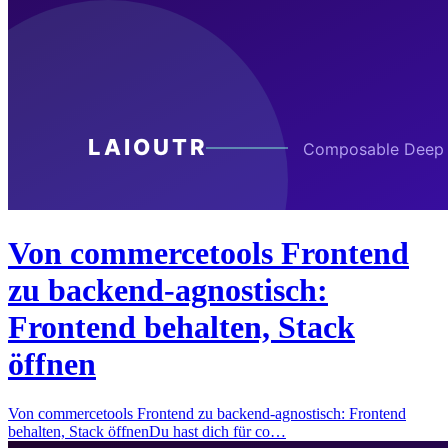
Von commercetools Frontend
zu backend-agnostisch:
Frontend behalten, Stack
öffnen
Von commercetools Frontend zu backend-agnostisch: Frontend
behalten, Stack öffnenDu hast dich für co…