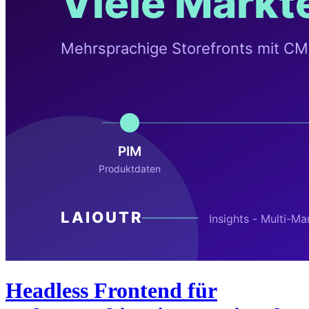
Headless Frontend für