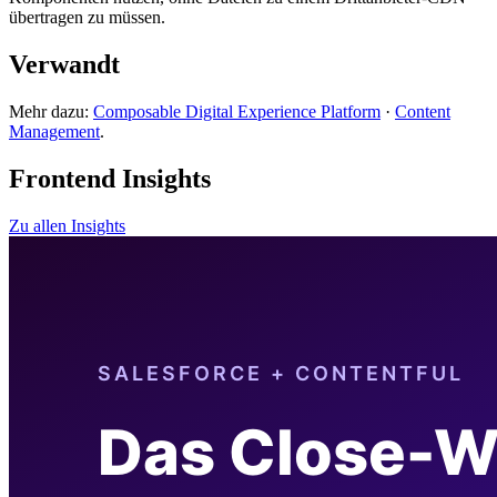
übertragen zu müssen.
Verwandt
Mehr dazu:
Composable Digital Experience Platform
·
Content
Management
.
Frontend Insights
Zu allen Insights