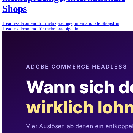
Shops
Headless Frontend für mehrsprachige, internationale ShopsEin
Headless Frontend für mehrsprachige, in…