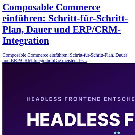
Composable Commerce
einführen: Schritt-für-Schritt-
Plan, Dauer und ERP/CRM-
Integration
Composable Commerce einführen: Schritt-für-Schritt-Plan, Dauer
und ERP/CRM-IntegrationDie meisten Te…