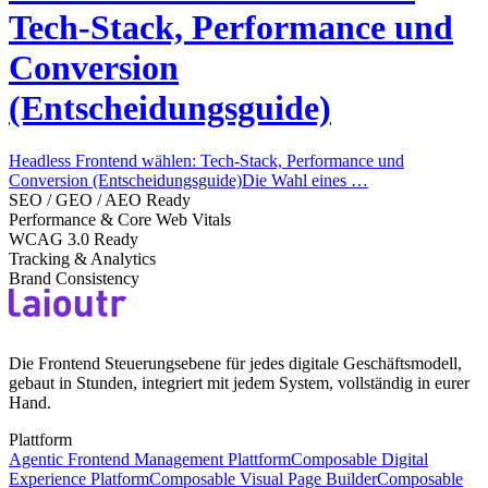
Tech-Stack, Performance und
Conversion
(Entscheidungsguide)
Headless Frontend wählen: Tech-Stack, Performance und
Conversion (Entscheidungsguide)Die Wahl eines …
SEO / GEO / AEO Ready
Performance & Core Web Vitals
WCAG 3.0 Ready
Tracking & Analytics
Brand Consistency
Die Frontend Steuerungsebene für jedes digitale Geschäftsmodell,
gebaut in Stunden, integriert mit jedem System, vollständig in eurer
Hand.
Plattform
Agentic Frontend Management Plattform
Composable Digital
Experience Platform
Composable Visual Page Builder
Composable