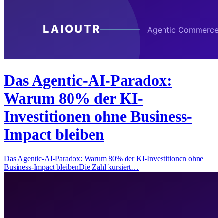
Das Agentic-AI-Paradox:
Warum 80% der KI-
Investitionen ohne Business-
Impact bleiben
Das Agentic-AI-Paradox: Warum 80% der KI-Investitionen ohne
Business-Impact bleibenDie Zahl kursiert…