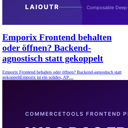
Emporix Frontend behalten
oder öffnen? Backend-
agnostisch statt gekoppelt
Emporix Frontend behalten oder öffnen? Backend-agnostisch statt
gekoppeltEmporix ist ein solides, AP…