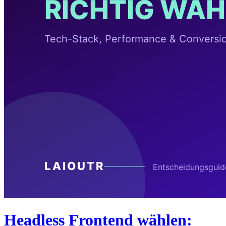
Headless Frontend wählen: