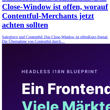
Close-Window ist offen, worauf
Contentful-Merchants jetzt
achten sollten
Salesforce und Contentful: Das Close-Window ist offenKurz-Signal:
Die Übernahme von Contentful durch…