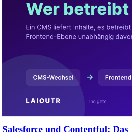
Salesforce und Contentful: Das