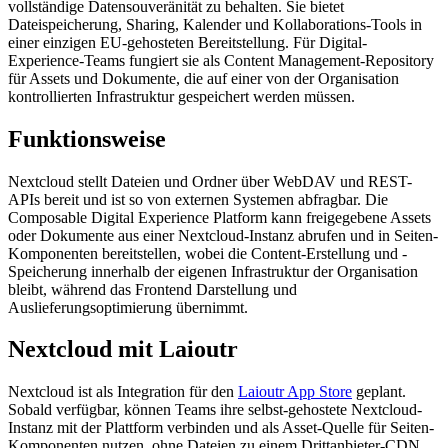
vollständige Datensouveränität zu behalten. Sie bietet
Dateispeicherung, Sharing, Kalender und Kollaborations-Tools in
einer einzigen EU-gehosteten Bereitstellung. Für Digital-
Experience-Teams fungiert sie als Content Management-Repository
für Assets und Dokumente, die auf einer von der Organisation
kontrollierten Infrastruktur gespeichert werden müssen.
Funktionsweise
Nextcloud stellt Dateien und Ordner über WebDAV und REST-
APIs bereit und ist so von externen Systemen abfragbar. Die
Composable Digital Experience Platform kann freigegebene Assets
oder Dokumente aus einer Nextcloud-Instanz abrufen und in Seiten-
Komponenten bereitstellen, wobei die Content-Erstellung und -
Speicherung innerhalb der eigenen Infrastruktur der Organisation
bleibt, während das Frontend Darstellung und
Auslieferungsoptimierung übernimmt.
Nextcloud mit Laioutr
Nextcloud ist als Integration für den
Laioutr App Store
geplant.
Sobald verfügbar, können Teams ihre selbst-gehostete Nextcloud-
Instanz mit der Plattform verbinden und als Asset-Quelle für Seiten-
Komponenten nutzen, ohne Dateien zu einem Drittanbieter-CDN