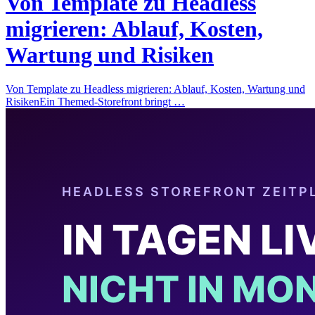
Von Template zu Headless
migrieren: Ablauf, Kosten,
Wartung und Risiken
Von Template zu Headless migrieren: Ablauf, Kosten, Wartung und
RisikenEin Themed-Storefront bringt …