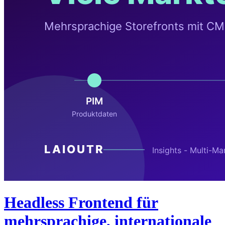
Headless Frontend für
mehrsprachige, internationale