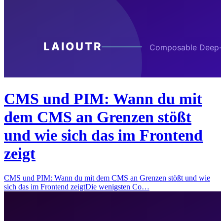
CMS und PIM: Wann du mit
dem CMS an Grenzen stößt
und wie sich das im Frontend
zeigt
CMS und PIM: Wann du mit dem CMS an Grenzen stößt und wie
sich das im Frontend zeigtDie wenigsten Co…