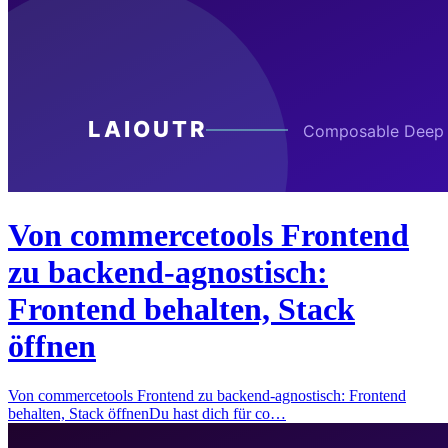
Von commercetools Frontend
zu backend-agnostisch:
Frontend behalten, Stack
öffnen
Von commercetools Frontend zu backend-agnostisch: Frontend
behalten, Stack öffnenDu hast dich für co…