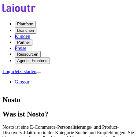
Plattform
Branchen
Kunden
Partner
Preise
Ressourcen
Agentic Frontend
Login
Jetzt starten
Glossar
Nosto
Was ist Nosto?
Nosto ist eine E-Commerce-Personalisierungs- und Product-
Discovery-Plattform in der Kategorie Suche und Empfehlungen. Sie