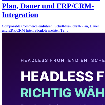
Plan, Dauer und ERP/CRM-
Integration
Composable Commerce einführen: Schritt-für-Schritt-Plan, Dauer
und ERP/CRM-IntegrationDie meisten Te…