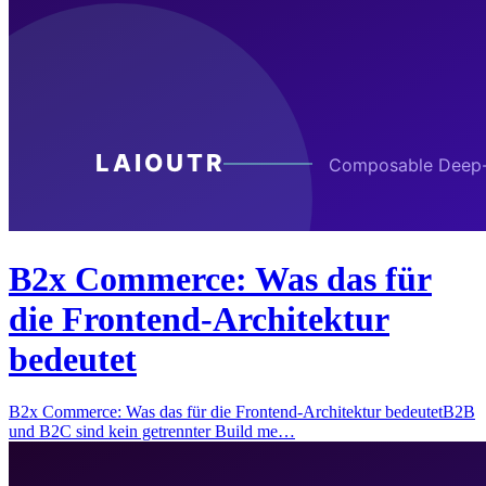
B2x Commerce: Was das für
die Frontend-Architektur
bedeutet
B2x Commerce: Was das für die Frontend-Architektur bedeutetB2B
und B2C sind kein getrennter Build me…