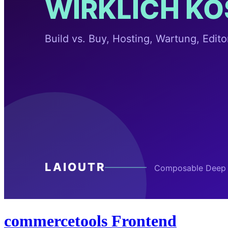
commercetools Frontend