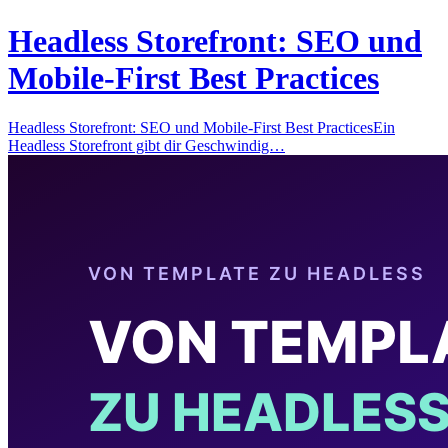
Headless Storefront: SEO und
Mobile-First Best Practices
Headless Storefront: SEO und Mobile-First Best PracticesEin
Headless Storefront gibt dir Geschwindig…