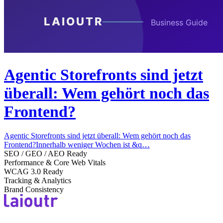
Agentic Storefronts sind jetzt
überall: Wem gehört noch das
Frontend?
Agentic Storefronts sind jetzt überall: Wem gehört noch das
Frontend?Innerhalb weniger Wochen ist &q…
SEO / GEO / AEO Ready
Performance & Core Web Vitals
WCAG 3.0 Ready
Tracking & Analytics
Brand Consistency