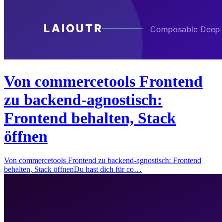
Von commercetools Frontend
zu backend-agnostisch:
Frontend behalten, Stack
öffnen
Von commercetools Frontend zu backend-agnostisch: Frontend
behalten, Stack öffnenDu hast dich für co…