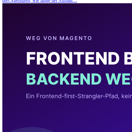
drei Agenturen, wie lange der Aufbau…