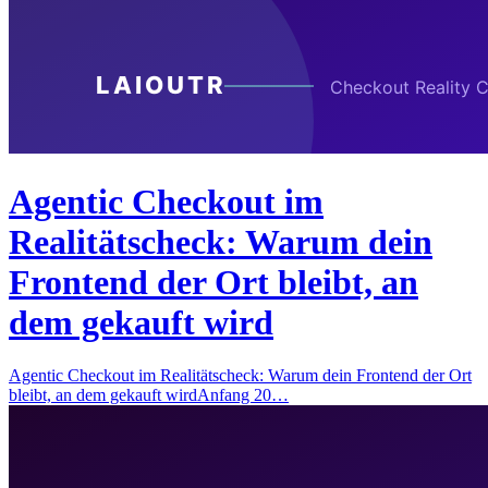
Agentic Checkout im
Realitätscheck: Warum dein
Frontend der Ort bleibt, an
dem gekauft wird
Agentic Checkout im Realitätscheck: Warum dein Frontend der Ort
bleibt, an dem gekauft wirdAnfang 20…