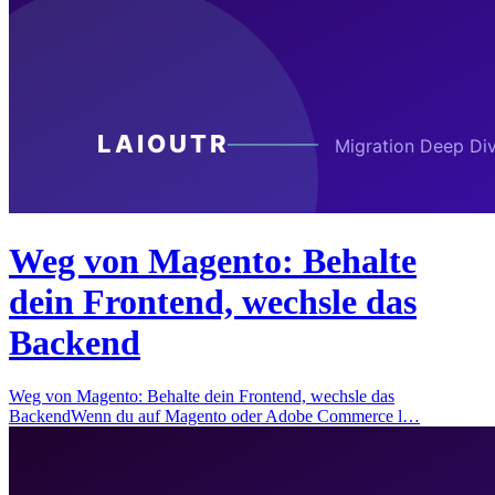
Weg von Magento: Behalte
dein Frontend, wechsle das
Backend
Weg von Magento: Behalte dein Frontend, wechsle das
BackendWenn du auf Magento oder Adobe Commerce l…