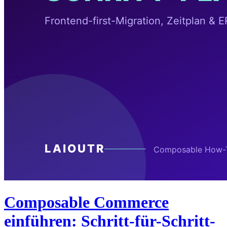
Composable Commerce
einführen: Schritt-für-Schritt-