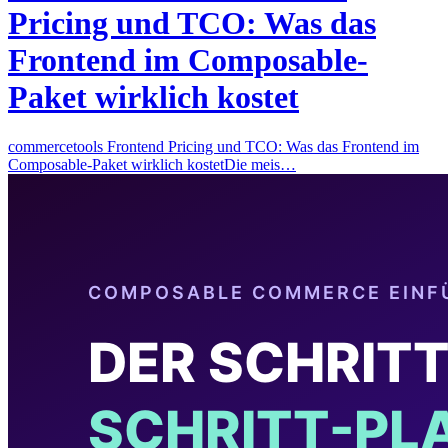
Pricing und TCO: Was das
Frontend im Composable-
Paket wirklich kostet
commercetools Frontend Pricing und TCO: Was das Frontend im
Composable-Paket wirklich kostetDie meis…