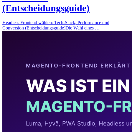
(Entscheidungsguide)
Headless Frontend wählen: Tech-Stack, Performance und
Conversion (Entscheidungsguide)Die Wahl eines …