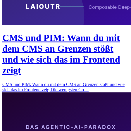
CMS und PIM: Wann du mit
dem CMS an Grenzen stößt
und wie sich das im Frontend
zeigt
CMS und PIM: Wann du mit dem CMS an Grenzen stößt und wie
sich das im Frontend zeigtDie wenigsten Co…