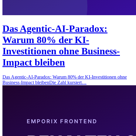
Das Agentic-AI-Paradox:
Warum 80% der KI-
Investitionen ohne Business-
Impact bleiben
Das Agentic-AI-Paradox: Warum 80% der KI-Investitionen ohne
Business-Impact bleibenDie Zahl kursiert…