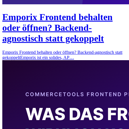
Emporix Frontend behalten
oder öffnen? Backend-
agnostisch statt gekoppelt
Emporix Frontend behalten oder öffnen? Backend-agnostisch statt
gekoppeltEmporix ist ein solides, AP…