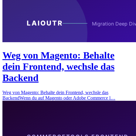
Weg von Magento: Behalte
dein Frontend, wechsle das
Backend
Weg von Magento: Behalte dein Frontend, wechsle das
BackendWenn du auf Magento oder Adobe Commerce l…