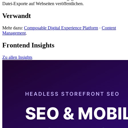
Datei-Exporte auf Webseiten veröffentlichen.
Verwandt
Mehr dazu:
Composable Digital Experience Platform
·
Content
Management
.
Frontend Insights
Zu allen Insights