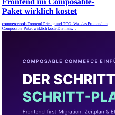
Frontend im Composable-
Paket wirklich kostet
commercetools Frontend Pricing und TCO: Was das Frontend im
Composable-Paket wirklich kostetDie meis…