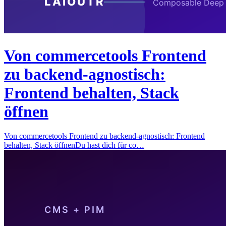
Von commercetools Frontend
zu backend-agnostisch:
Frontend behalten, Stack
öffnen
Von commercetools Frontend zu backend-agnostisch: Frontend
behalten, Stack öffnenDu hast dich für co…