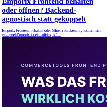
Emporix Frontend behalten
oder öffnen? Backend-
agnostisch statt gekoppelt
Emporix Frontend behalten oder öffnen? Backend-agnostisch statt
gekoppeltEmporix ist ein solides, AP…