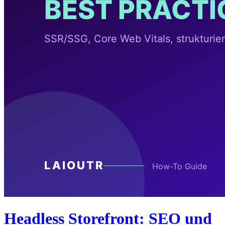
Headless Storefront: SEO und