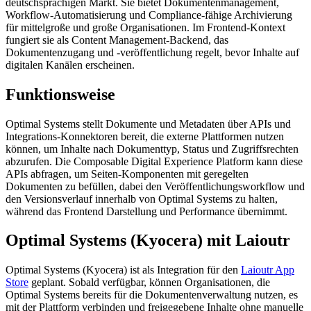
deutschsprachigen Markt. Sie bietet Dokumentenmanagement,
Workflow-Automatisierung und Compliance-fähige Archivierung
für mittelgroße und große Organisationen. Im Frontend-Kontext
fungiert sie als Content Management-Backend, das
Dokumentenzugang und -veröffentlichung regelt, bevor Inhalte auf
digitalen Kanälen erscheinen.
Funktionsweise
Optimal Systems stellt Dokumente und Metadaten über APIs und
Integrations-Konnektoren bereit, die externe Plattformen nutzen
können, um Inhalte nach Dokumenttyp, Status und Zugriffsrechten
abzurufen. Die Composable Digital Experience Platform kann diese
APIs abfragen, um Seiten-Komponenten mit geregelten
Dokumenten zu befüllen, dabei den Veröffentlichungsworkflow und
den Versionsverlauf innerhalb von Optimal Systems zu halten,
während das Frontend Darstellung und Performance übernimmt.
Optimal Systems (Kyocera) mit Laioutr
Optimal Systems (Kyocera) ist als Integration für den
Laioutr App
Store
geplant. Sobald verfügbar, können Organisationen, die
Optimal Systems bereits für die Dokumentenverwaltung nutzen, es
mit der Plattform verbinden und freigegebene Inhalte ohne manuelle