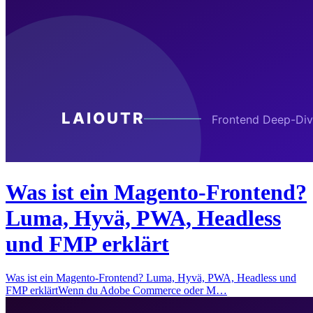
Was ist ein Magento-Frontend?
Luma, Hyvä, PWA, Headless
und FMP erklärt
Was ist ein Magento-Frontend? Luma, Hyvä, PWA, Headless und
FMP erklärtWenn du Adobe Commerce oder M…