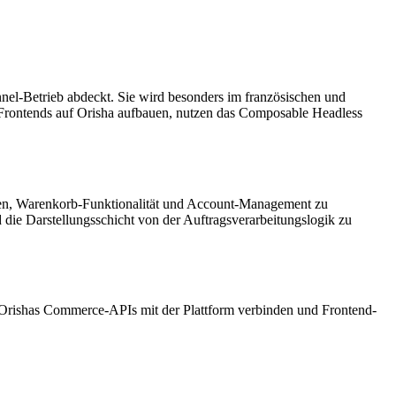
el-Betrieb abdeckt. Sie wird besonders im französischen und
 Frontends auf Orisha aufbauen, nutzen das Composable Headless
sten, Warenkorb-Funktionalität und Account-Management zu
ie Darstellungsschicht von der Auftragsverarbeitungslogik zu
Orishas Commerce-APIs mit der Plattform verbinden und Frontend-