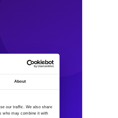
About
se our traffic. We also share
ers who may combine it with