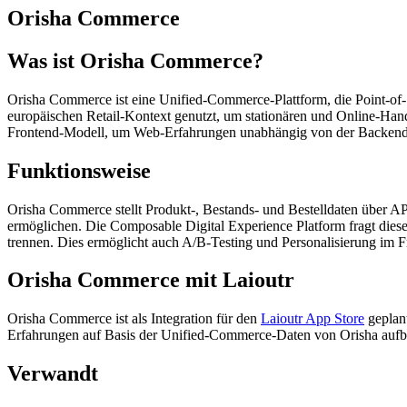
Orisha Commerce
Was ist Orisha Commerce?
Orisha Commerce ist eine Unified-Commerce-Plattform, die Point-of
europäischen Retail-Kontext genutzt, um stationären und Online-Ha
Frontend-Modell, um Web-Erfahrungen unabhängig von der Backend-T
Funktionsweise
Orisha Commerce stellt Produkt-, Bestands- und Bestelldaten über A
ermöglichen. Die Composable Digital Experience Platform fragt die
trennen. Dies ermöglicht auch A/B-Testing und Personalisierung im
Orisha Commerce mit Laioutr
Orisha Commerce ist als Integration für den
Laioutr App Store
geplant
Erfahrungen auf Basis der Unified-Commerce-Daten von Orisha auf
Verwandt