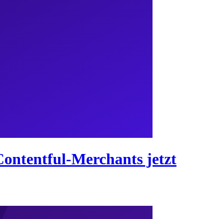
Contentful-Merchants jetzt