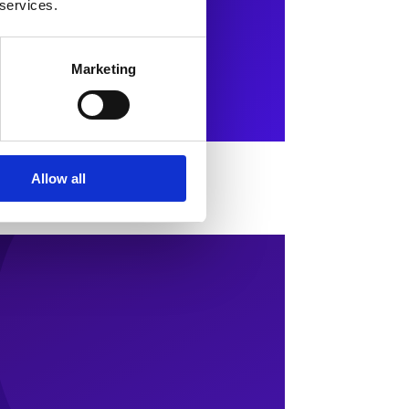
 services.
Marketing
Allow all