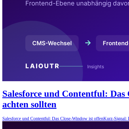
Salesforce und Contentful: Das 
achten sollten
Salesforce und Contentful: Das Close-Window ist offenKurz-Signal